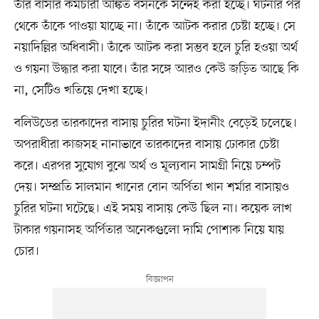
তাঁর বাসার কর্মচারী অঙ্কিত বসনকে সন্দেহ করা হচ্ছে। ঘটনার পর
থেকে তাঁকে পাওয়া যাচ্ছে না। তাঁকে আটক করার চেষ্টা হচ্ছে। সে
নয়াদিল্লির অধিবাসী। তাঁকে আটক করা সম্ভব হলে চুরি হওয়া অর্থ
ও গয়না উদ্ধার করা যাবে। তাঁর সঙ্গে আরও কেউ জড়িত আছে কি
না, সেটিও খতিয়ে দেখা হচ্ছে।
বলিউডের তারকাদের বাসায় চুরির ঘটনা ইদানীং বেড়েই চলেছে।
অপরাধীরা কাজসহ নানাভাবে তারকাদের বাসায় ঢোকার চেষ্টা
করে। এরপর সুযোগ বুঝে অর্থ ও মূল্যবান সামগ্রী নিয়ে চম্পট
দেয়। সম্প্রতি সালমান খানের বোন অর্পিতা খান শর্মার বাসায়ও
চুরির ঘটনা ঘটেছে। এই সময় বাসায় কেউ ছিল না। কয়েক লাখ
টাকার গয়নাসহ অর্পিতার অনেকগুলো দামি পোশাক নিয়ে যায়
চোর।