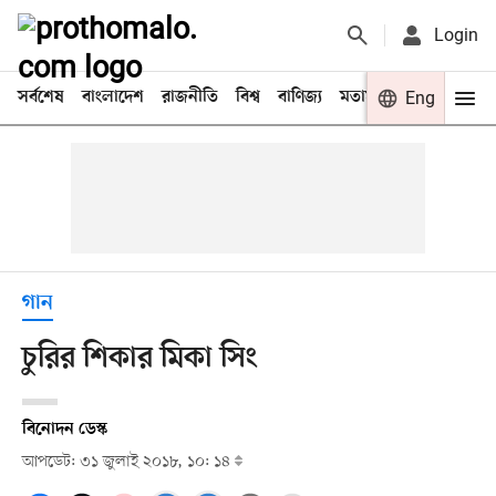
Login
সর্বশেষ
বাংলাদেশ
রাজনীতি
বিশ্ব
বাণিজ্য
মতামত
খেলা
Eng
বিনো
গান
চুরির শিকার মিকা সিং
বিনোদন ডেস্ক
আপডেট: ৩১ জুলাই ২০১৮, ১০: ১৪