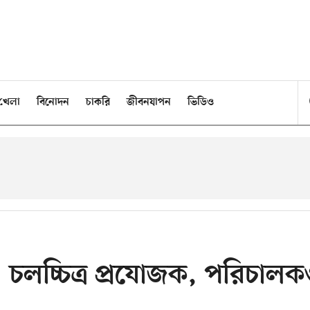
খেলা
বিনোদন
চাকরি
জীবনযাপন
ভিডিও
চলচ্চিত্র প্রযোজক, পরিচাল