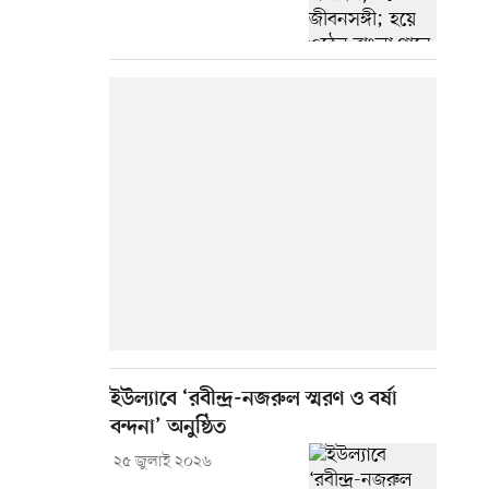
ইউল্যাবে ‘রবীন্দ্র-নজরুল স্মরণ ও বর্ষা
বন্দনা’ অনুষ্ঠিত
২৫ জুলাই ২০২৬