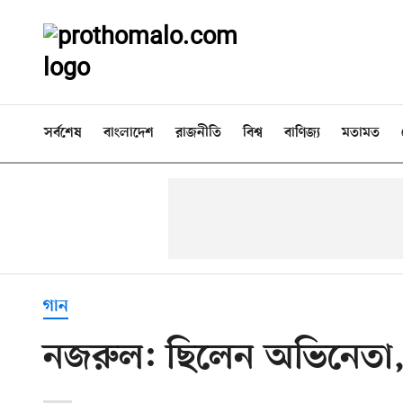
সর্বশেষ
বাংলাদেশ
রাজনীতি
বিশ্ব
বাণিজ্য
মতামত
গান
নজরুল: ছিলেন অভিনেতা, 