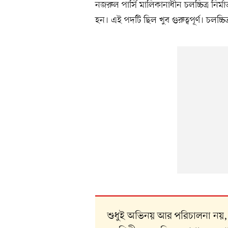
নজরুল পার্সি মালিকানাধীন চলচ্চিত্র নির্মাত
হন। এই পদটি ছিল খুব গুরুত্বপূর্ণ। চলচ্চ
শুধুই অভিনয় আর পরিচালনা নয়,