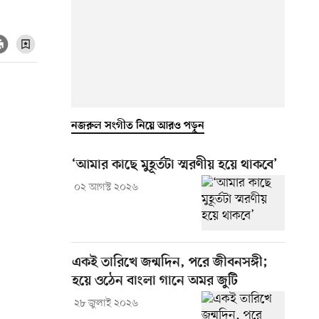
নজরুল সংগীত নিয়ে আরও পড়ুন
‘আমার কাছে মুহূর্তটা স্মরণীয় হয়ে থাকবে’
০২ আগস্ট ২০২৬
একই তারিখে জন্মদিন, পরে জীবনসঙ্গী;
হয়ে ওঠেন বাংলা গানে অমর জুটি
২৮ জুলাই ২০২৬