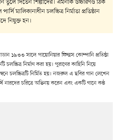
ন তুলে দিতেন শিল্পীদের। এমনকি উচ্চারণও ঠিক
্সি মালিকানাধীন চলচ্চিত্র নির্মাতা প্রতিষ্ঠান
পদে নিযুক্ত হন।
ান ১৯৩৩ সালে পায়োনিয়ার ফিল্মস কোম্পানি প্রতিষ্ঠা
টি চলচ্চিত্র নির্মাণ করা হয়। পুরাণের কাহিনি নিয়ে
লম্বনে চলচ্চিত্রটি নির্মিত হয়। নজরুল এ ছবির গান লেখেন
ষি নারদের চরিত্রে অভিনয় করেন এবং একটি গানে কণ্ঠ