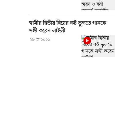
স্বামীর দ্বিতীয় বিয়ের কষ্ট ভুলতে গানকে
সঙ্গী করেন লাইলী
২৮ মে ২০২৬