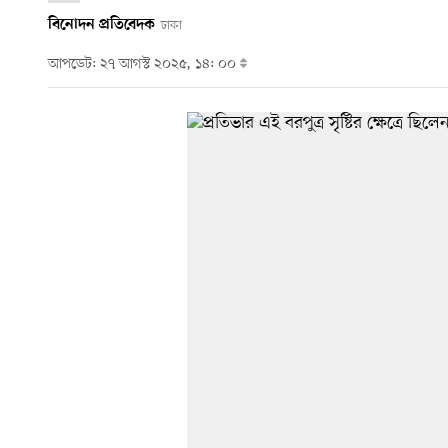
বিনোদন প্রতিবেদক
ঢাকা
আপডেট: ২৭ আগস্ট ২০২৫, ১৪: ০০