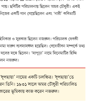
মুক্তি পায়। ছবিটির পরিচালনায় ছিলেন অমর চৌধুরী। একই
নিজের একটি গান গেয়েছিলেন এবং ‘নারী’ কবিতাটি
কাহিনিকার ও সুরকার ছিলেন নজরুল। পরিচালক দেবকী
িনেমা দারুণ ব্যবসাসফল হয়েছিল। বেদেজীবন সম্পর্কে তথ্য
দলের সঙ্গে ছিলেন। ‘সাপুড়া’ নামে সিনেমাটির হিন্দি
ছিলেন নজরুল।
পছায়া’ নামের একটি চলচ্চিত্র। ‘ধূপছায়া’তে
করেন তিনি। ১৯৩১ সালে অমর চৌধুরী পরিচালিত
সুরকারের ভূমিকায় কাজ করেন নজরুল।