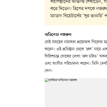
সহশিল্পীদের অভিনয় শেখাতেন, গা
করে দিতেন। ত্রিশের দশকে নজরুল পার
ম্যাডান থিয়েটার্সের ‘সুর ভাঙারি’ 
অভিনেতা নজরুল
সেই সময়ের নামকরা প্রযোজক পিরোজ ম্যাড
করেন। এই প্রতিষ্ঠান থেকে ‘ধ্রুব’ নামে এক
গিরিশচন্দ্র ঘোষের লেখা ‘ধ্রুব চরিত’ অব
এবং সংগীত পরিচালনা করেন। তিনি দেবর্
দেন।