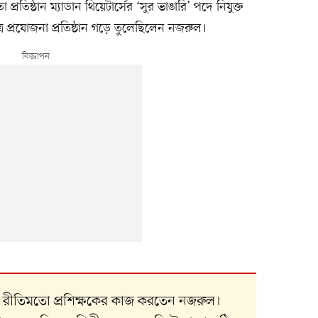
া প্রতিষ্ঠান ম্যাডান থিয়েটার্সের ‘সুর ভাঙারি’ পদে নিযুক্ত
িত্র প্রযোজনা প্রতিষ্ঠান গড়ে তুলেছিলেন নজরুল।
 রীতিমতো প্রশিক্ষকের কাজ করতেন নজরুল।