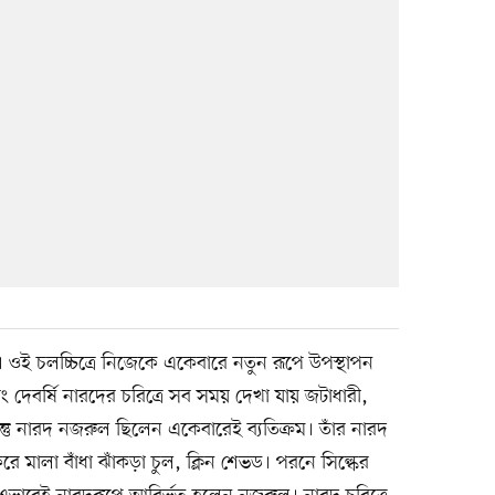
ায়। ওই চলচ্চিত্রে নিজেকে একেবারে নতুন রূপে উপস্থাপন
 দেবর্ষি নারদের চরিত্রে সব সময় দেখা যায় জটাধারী,
 কিন্তু নারদ নজরুল ছিলেন একেবারেই ব্যতিক্রম। তাঁর নারদ
রে মালা বাঁধা ঝাঁকড়া চুল, ক্লিন শেভড। পরনে সিল্কের