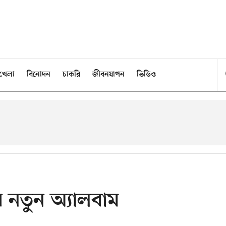
খেলা
বিনোদন
চাকরি
জীবনযাপন
ভিডিও
 নতুন অ্যালবাম