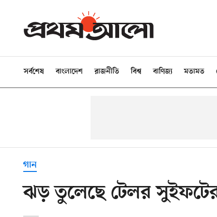
সর্বশেষ
বাংলাদেশ
রাজনীতি
বিশ্ব
বাণিজ্য
মতামত
গান
ঝড় তুলেছে টেলর সুইফটের