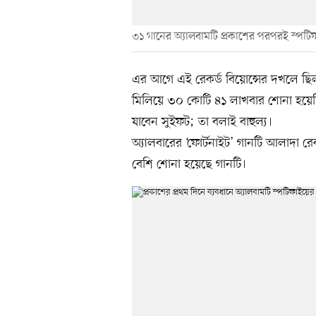
৩১ গানের অ্যালবামটি প্রকাশের পরপরই স্পট
এর আগে এই রেকর্ড বিয়োন্সের দখলে ছিল।
মিলিয়ে ৩০ কোটি ৪১ লাখবার শোনা হয়েছি
যাবেন সুইফট; তা বলাই বাহুল্য।
অ্যালবারের ‘ফোর্টনাইট’ গানটি আলাদা র
বেশি শোনা হয়েছে গানটি।