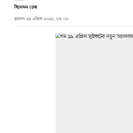
বিনোদন ডেস্ক
প্রকাশ: ২৪ এপ্রিল ২০২৪, ০৭: ০০