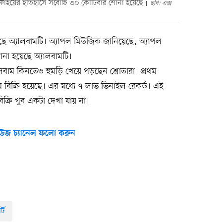
পটিফাইয়ের ইতিহাসে সর্বোচ্চ ৩০ কোটিবার শোনা হয়েছে
ছবি: এক্স
ছে অ্যালবামটি। অ্যাপল মিউজিক জানিয়েছে, অ্যাপল
না হয়েছে অ্যালবামটি।
্যালবাম কিনতেও হুমড়ি খেয়ে পড়ছেন শ্রোতারা। প্রথম
 বিক্রি হয়েছে। এর মধ্যে ৭ লাভ ভিনাইল রেকর্ড। এই
ক্রি খুব একটা দেখা যায় না।
উজ চ্যানেল ফলো করুন
্ট