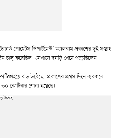
রচার্ড পোয়েটস ডিপার্টমেন্ট’ অ্যালবাম প্রকাশের দুই সপ্তাহ
াউন চালু করেছিল। সেখানে হুমড়ি খেয়ে পড়েছিলেন
্পটিফাইয়ে ঝড় উঠেছে। প্রকাশের প্রথম দিনে ব্যবধানে
চ্চ ৩০ কোটিবার শোনা হয়েছে।