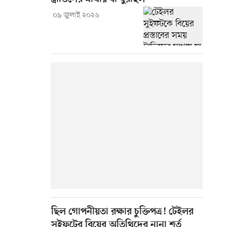
০৯ জুলাই ২০২৬
ছিল গোপনীয়তা রক্ষার চুক্তিপত্র! টেইলর
সুইফটের বিয়ের অতিথিদের নানা শর্ত