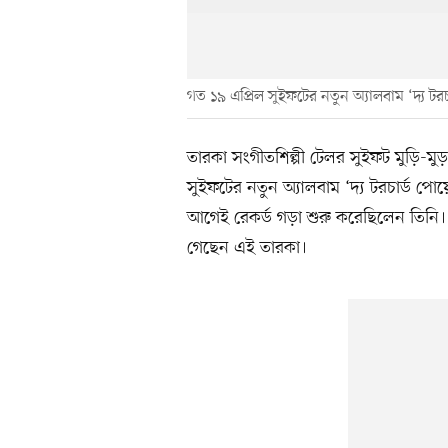
গত ১৯ এপ্রিল সুইফটের নতুন অ্যালবাম ‘দ্য টরচ
তারকা সংগীতশিল্পী টেলর সুইফট মুড়ি-ম
সুইফটের নতুন অ্যালবাম ‘দ্য টরচার্ড পোয়ে
আগেই রেকর্ড গড়া শুরু করেছিলেন তিনি। 
গেছেন এই তারকা।