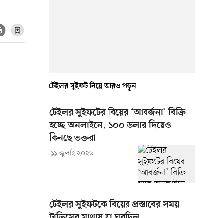
টেইলর সুইফট নিয়ে আরও পড়ুন
টেইলর সুইফটের বিয়ের ‘আবর্জনা’ বিক্রি
হচ্ছে অনলাইনে, ১০০ ডলার দিয়েও
কিনছে ভক্তরা
১১ জুলাই ২০২৬
টেইলর সুইফটকে বিয়ের প্রস্তাবের সময়
ট্রাভিসের মাথায় যা ঘুরছিল