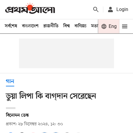
Login
সর্বশেষ
বাংলাদেশ
রাজনীতি
বিশ্ব
বাণিজ্য
মতামত
খেলা
Eng
বিনো
গান
ডুয়া লিপা কি বাগ্‌দান সেরেছেন
বিনোদন ডেস্ক
প্রকাশ: ২৮ ডিসেম্বর ২০২৪, ১২: ৩০