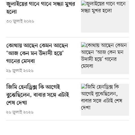
জুলাইয়ের গানে গানে সন্ধ্যা মুখর
হলো
৩০ জুলাই ২০২৬
কোথায় আছেন কেমন আছেন
‘আজ কেন মন উদাসী হয়ে’
গানের মেসবা
২৯ জুলাই ২০২৬
জিমি হেনড্রিক্স কি আগেই
বুঝেছিলেন, বাবার সঙ্গে এটাই
শেষ দেখা
২৬ জুলাই ২০২৬