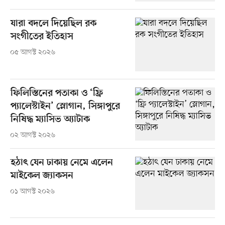
যারা বদলে দিয়েছিল রক
সংগীতের ইতিহাস
০৫ আগস্ট ২০২৬
ফিলিস্তিনের পতাকা ও ‘ফ্রি
প্যালেস্টাইন’ স্লোগান, সিঙ্গাপুরে
নিষিদ্ধ ম্যাসিভ অ্যাটাক
০২ আগস্ট ২০২৬
হঠাৎ যেন ঢাকায় নেমে এলেন
মাইকেল জ্যাকসন
০১ আগস্ট ২০২৬