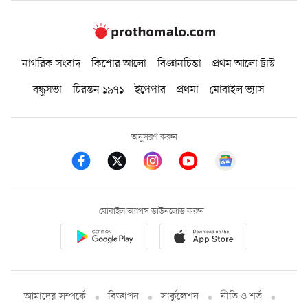
নাগরিক সংবাদ
কিশোর আলো
বিজ্ঞানচিন্তা
প্রথম আলো ট্রাস্ট
বন্ধুসভা
চিরন্তন ১৯৭১
ইপেপার
প্রথমা
মোবাইল ভ্যাস
অনুসরণ করুন
মোবাইল অ্যাপস ডাউনলোড করুন
আমাদের সম্পর্কে
বিজ্ঞাপন
সার্কুলেশন
নীতি ও শর্ত