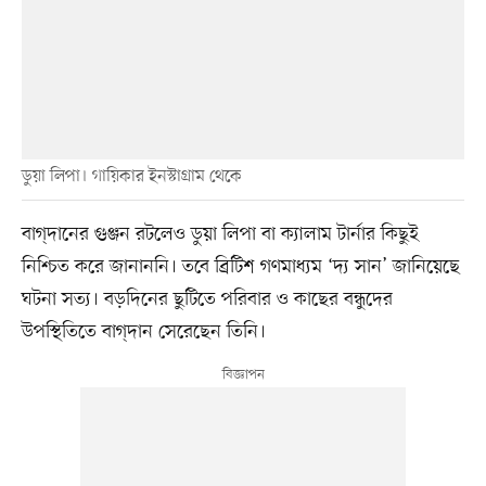
ডুয়া লিপা। গায়িকার ইনস্টাগ্রাম থেকে
বাগ্‌দানের গুঞ্জন রটলেও ডুয়া লিপা বা ক্যালাম টার্নার কিছুই
নিশ্চিত করে জানাননি। তবে ব্রিটিশ গণমাধ্যম ‘দ্য সান’ জানিয়েছে
ঘটনা সত্য। বড়দিনের ছুটিতে পরিবার ও কাছের বন্ধুদের
উপস্থিতিতে বাগ্‌দান সেরেছেন তিনি।