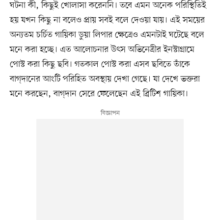
ঘটনা কী, কিছুই খোলাসা করেননি। তবে এমন অনেক পরিস্থিতিই
হয় যখন কিছু না বলেও প্রায় সবই বলে দেওয়া যায়। এই সময়ের
অন্যতম চর্চিত গায়িকা ডুয়া লিপার ক্ষেত্রেও এমনটাই ঘটেছে বলে
মনে করা হচ্ছে। এত আলোচনার উৎস অভিনেত্রীর ইনস্টাগ্রামে
পোস্ট করা কিছু ছবি। গতকাল পোস্ট করা এসব ছবিতে তাঁকে
বাগ্‌দানের আংটি পরিহিত অবস্থায় দেখা গেছে। যা দেখে ভক্তরা
মনে করছেন, বাগ্‌দান সেরে ফেলেছেন এই ব্রিটিশ গায়িকা।