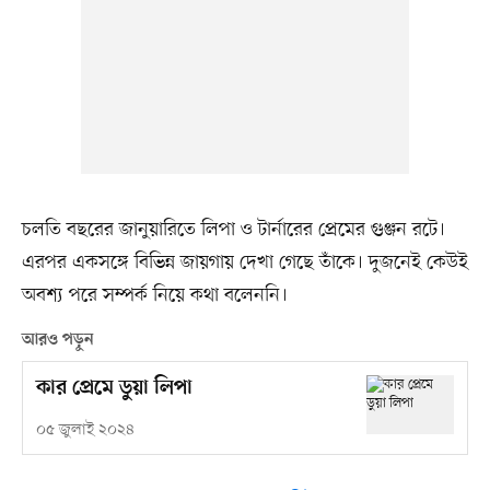
চলতি বছরের জানুয়ারিতে লিপা ও টার্নারের প্রেমের গুঞ্জন রটে।
এরপর একসঙ্গে বিভিন্ন জায়গায় দেখা গেছে তাঁকে। দুজনেই কেউই
অবশ্য পরে সম্পর্ক নিয়ে কথা বলেননি।
আরও পড়ুন
কার প্রেমে ডুয়া লিপা
০৫ জুলাই ২০২৪