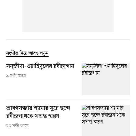
সংগীত নিয়ে আরও পড়ুন
সন্‌জীদা-ওয়াহিদুলের রবীন্দ্রগান
৯ ঘণ্টা আগে
শ্রাবণসন্ধ্যায় শ্যামার সুরে ছন্দে
রবীন্দ্রনাথকে সশ্রদ্ধ স্মরণ
২০ ঘণ্টা আগে