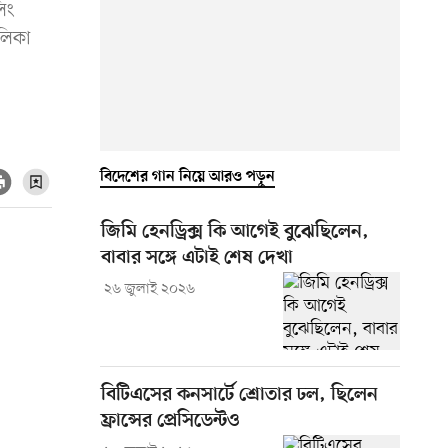
িং
লিকা
বিদেশের গান নিয়ে আরও পড়ুন
জিমি হেনড্রিক্স কি আগেই বুঝেছিলেন,
বাবার সঙ্গে এটাই শেষ দেখা
২৬ জুলাই ২০২৬
বিটিএসের কনসার্টে শ্রোতার ঢল, ছিলেন
ফ্রান্সের প্রেসিডেন্টও