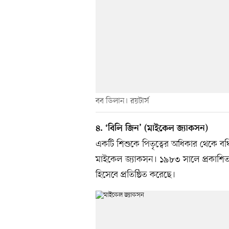
বব ডিলান। রয়টার্স
৪. ‘বিলি জিন’ (মাইকেল জ্যাকসন)
একটি শিশুকে পিতৃত্বের অধিকার থেকে বঞ্
মাইকেল জ্যাকসন। ১৯৮৩ সালে প্রকাশি
হিসেবে প্রতিষ্ঠিত করেছে।