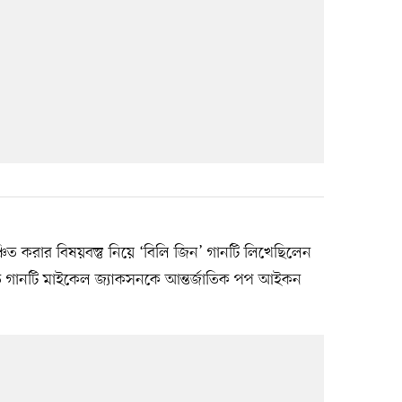
চিত করার বিষয়বস্তু নিয়ে ‘বিলি জিন’ গানটি লিখেছিলেন
ত গানটি মাইকেল জ্যাকসনকে আন্তর্জাতিক পপ আইকন