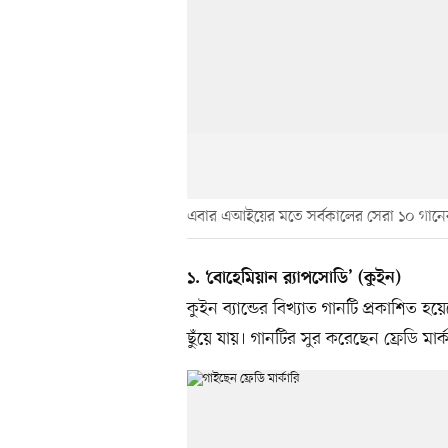
এবার এআইয়ের মতে সর্বকালের সেরা ১০ গান
১. ‘বোহেমিয়ান র‍্যাপসোডি’ (কুইন)
কুইন ব্যান্ডের বিখ্যাত গানটি প্রকাশিত 
ছুঁয়ে যায়। গানটির সুর করেছেন ফ্রেডি মার্ক