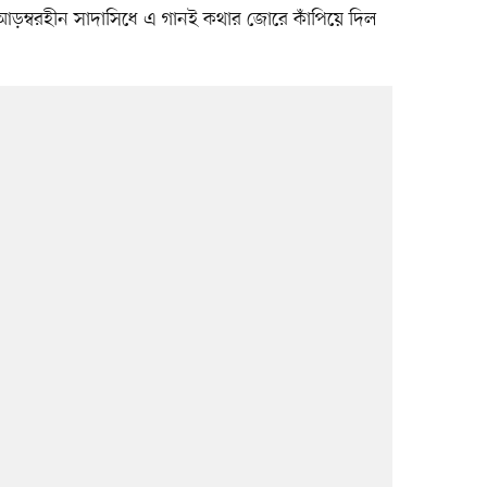
 আড়ম্বরহীন সাদাসিধে এ গানই কথার জোরে কাঁপিয়ে দিল