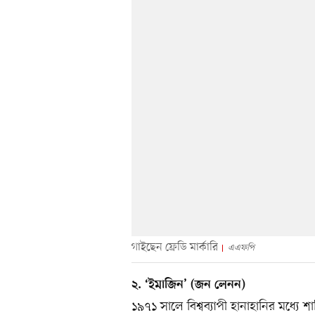
গাইছেন ফ্রেডি মার্কারি
এএফপি
২. ‘ইমাজিন’ (জন লেনন)
১৯৭১ সালে বিশ্বব্যাপী হানাহানির মধ্যে 