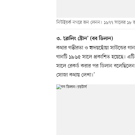
নিউইয়র্ক নগরে জন লেনন। ১৯৭৭ সালের ১৮ জ
৩. ‘রোলিং স্টোন’ (বব ডিলান)
কথার গভীরতা ও হৃদয়ছোঁয়া সাউন্ডের গান
গানটি ১৯৬৫ সালে প্রকাশিত হয়েছে। এটি
সালে রেকর্ড করার পর ডিলান বলেছিলেন
সোজা কথায় লেখা।’