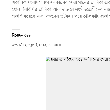
একাধিক সংবাদমাধ্যম সর্বকালের সেরা গানের তালিকা প্র
স্টোন, বিবিসির তালিকা আলাদাভাবে সংগীতপ্রেমীদের 
প্রকাশ করেছে অল বিজনেস ডটকম। পরে তালিকাটি প্রকাশ
বিনোদন ডেস্ক
আপডেট: ২৮ জুলাই ২০২৫, ০৭: ৪৪