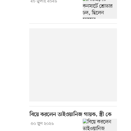
২০ জুলাই ২০২৬
বিয়ে করলেন তাইওয়ানিজ গায়ক, স্ত্রী কে
৩০ জুন ২০২৬