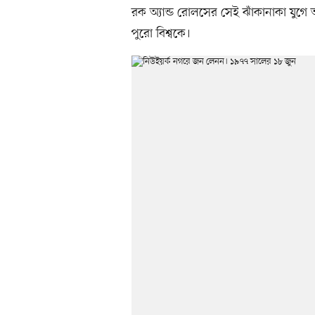
রক অ্যান্ড রোলসের সেই ঝাঁকানাকা যুগে
পুরো বিশ্বকে।