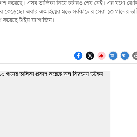
কাশ করেছে। এসব তালিকা নিয়ে চর্চারও শেষ নেই। এর মধ্যে রোল
নজর কেড়েছে। এবার এআইয়ের মতে সর্বকালের সেরা ১০ গানের তা
 করেছে টাইম ম্যাগাজিন।