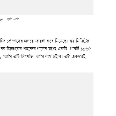
ুন
ছবি: এপি
টির শ্রোতাদের হৃদয়ে জায়গা করে নিয়েছে। ছয় মিনিটের
 বব জিলানের পছন্দের গানের মধ্যে একটি। গানটি ১৯৬৫
, ‘আমি এটি লিখেছি। আমি ব্যর্থ হইনি। এটা একদমই