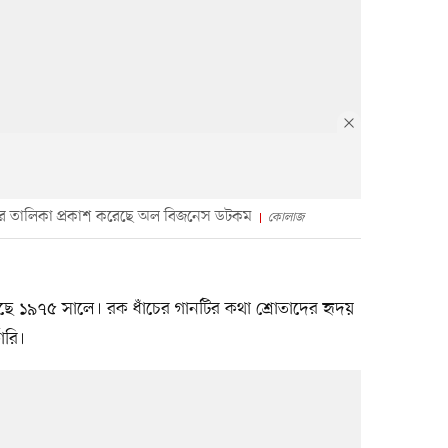
ের তালিকা প্রকাশ করেছে অল বিজনেস ডটকম
কোলাজ
হয়েছে ১৯৭৫ সালে। রক ধাঁচের গানটির কথা শ্রোতাদের হৃদয়
ারি।