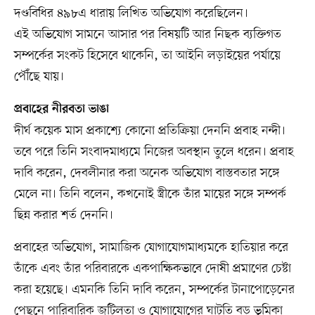
দণ্ডবিধির ৪৯৮এ ধারায় লিখিত অভিযোগ করেছিলেন।
এই অভিযোগ সামনে আসার পর বিষয়টি আর নিছক ব্যক্তিগত
সম্পর্কের সংকট হিসেবে থাকেনি, তা আইনি লড়াইয়ের পর্যায়ে
পৌঁছে যায়।
প্রবাহের নীরবতা ভাঙা
দীর্ঘ কয়েক মাস প্রকাশ্যে কোনো প্রতিক্রিয়া দেননি প্রবাহ নন্দী।
তবে পরে তিনি সংবাদমাধ্যমে নিজের অবস্থান তুলে ধরেন। প্রবাহ
দাবি করেন, দেবলীনার করা অনেক অভিযোগ বাস্তবতার সঙ্গে
মেলে না। তিনি বলেন, কখনোই স্ত্রীকে তাঁর মায়ের সঙ্গে সম্পর্ক
ছিন্ন করার শর্ত দেননি।
প্রবাহের অভিযোগ, সামাজিক যোগাযোগমাধ্যমকে হাতিয়ার করে
তাঁকে এবং তাঁর পরিবারকে একপাক্ষিকভাবে দোষী প্রমাণের চেষ্টা
করা হয়েছে। এমনকি তিনি দাবি করেন, সম্পর্কের টানাপোড়েনের
পেছনে পারিবারিক জটিলতা ও যোগাযোগের ঘাটতি বড় ভূমিকা