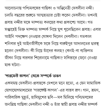
আলোচনায় পশ্চিমবঙ্গের গায়িকা ও অভিনেত্রী দেবলীনা নন্দী।
চলতি বছরের শুরুতে আত্মহত্যার চেষ্টা করেন দেবলীনা। তখনই
প্রবাহ নন্দীর সঙ্গে দাম্পত্য কলহের কথা প্রকাশ্যে আসে। গত
সপ্তাহেই তিক্ত দাম্পত্য সম্পর্ক নিয়ে মুখ খুলেছিলেন প্রবাহ। এবার
আইনি পদক্ষেপ নেওয়ার ঘোষণা দিলেন দেবলীনা। গতকাল
শনিবার দুই আইনজীবীকে সঙ্গে নিয়ে বারুইপুর আদালতের দ্বারস্থ
হলেন দেবলীনা। কী নিয়ে তাঁদের কলহ? কেনই–বা ব্যক্তিগত
জীবন নিয়ে বারবার শিরোনামে গায়িকা? সবিস্তারে জেনে নেওয়া
যাক ঘটনা–
‘পারফেক্ট কাপল’ থেকে সম্পর্কে ভাঙন
একসময় দেবলীনা-প্রবাহকে দেখলে মনে হতো, এ যেন সামাজিক
যোগাযোগমাধ্যমের ‘পারফেক্ট কাপল’-এর বাস্তব রূপ। গান, ভ্রমণ,
পারিবারিক মুহূর্ত, হাসিমুখের ছবি—সব মিলিয়ে পশ্চিমবঙ্গের
জনপ্রিয় গায়িকা দেবলীনা নন্দী ও তাঁর স্বামী প্রবাহ নন্দীর সম্পর্ক