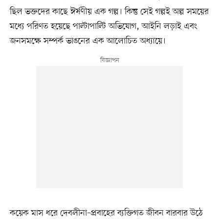
ছিল ভক্তদের কাছে ঈর্ষণীয় এক গল্প। কিন্তু সেই গল্পই অল্প সময়ের
মধ্যে পরিণত হয়েছে পাল্টাপাল্টি অভিযোগ, আইনি লড়াই এবং
জনসমক্ষে সম্পর্ক ভাঙনের এক আলোচিত অধ্যায়ে।
কয়েক মাস ধরে দেবলীনা–প্রবাহের ব্যক্তিগত জীবন বারবার উঠে