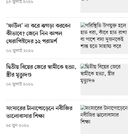
১৩ জুলাই ২০২৬
‘ফাউল’ না করে ঝগড়া করবেন
কীভাবে? জেনে নিন কাপল
থেরাপিস্টদের ১২ পরামর্শ
০৬ জুলাই ২০২৬
দ্বিতীয় বিয়ের জেরে স্বামীকে হত্যা,
স্ত্রীর মৃত্যুদণ্ড
০২ জুলাই ২০২৬
সংসারের টানাপোড়েনে নবীজির
ভালোবাসার শিক্ষা
২৫ জুন ২০২৬