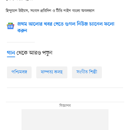
হিন্দুস্তান টাইমস, সংবাদ প্রতিদিন ও টিভি নাইন বাংলা অবলম্বনে
প্রথম আলোর খবর পেতে গুগল নিউজ চ্যানেল ফলো
করুন
থেকে আরও পড়ুন
গান
পশ্চিমবঙ্গ
দাম্পত্য কলহ
সংগীত শিল্পী