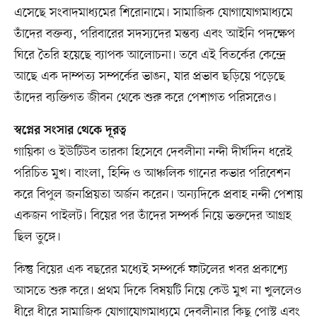
এসেছে সংবাদমাধ্যমের শিরোনামে। সামাজিক যোগাযোগমাধ্যমে
তাঁদের বক্তব্য, পরিবারের সদস্যদের মন্তব্য এবং আইনি পদক্ষেপ
ঘিরে তৈরি হয়েছে ব্যাপক আলোচনা। তবে এই বিতর্কের কেন্দ্রে
আছে এক দাম্পত্য সম্পর্কের ভাঙন, যার প্রভাব ছড়িয়ে পড়েছে
তাঁদের ব্যক্তিগত জীবন থেকে শুরু করে পেশাগত পরিসরেও।
স্বপ্নের সংসার থেকে দূরত্ব
গায়িকা ও ইউটিউব তারকা হিসেবে দেবলীনা নন্দী দীর্ঘদিন ধরেই
পরিচিত মুখ। বাংলা, হিন্দি ও আঞ্চলিক গানের কভার পরিবেশন
করে বিপুল জনপ্রিয়তা অর্জন করেন। অন্যদিকে প্রবাহ নন্দী পেশায়
একজন পাইলট। বিয়ের পর তাঁদের সম্পর্ক নিয়ে ভক্তদের আগ্রহ
ছিল তুঙ্গে।
কিন্তু বিয়ের এক বছরের মধ্যেই সম্পর্কে ফাটলের খবর প্রকাশ্যে
আসতে শুরু করে। প্রথম দিকে বিষয়টি নিয়ে কেউ মুখ না খুললেও
ধীরে ধীরে সামাজিক যোগাযোগমাধ্যমে দেবলীনার কিছু পোস্ট এবং