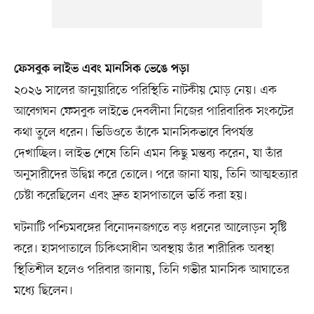
ফেসবুক লাইভ এবং মানসিক ভেঙে পড়া
২০২৬ সালের জানুয়ারিতে পরিস্থিতি নাটকীয় মোড় নেয়। এক
আবেগঘন ফেসবুক লাইভে দেবলীনা নিজের পারিবারিক সংকটের
কথা তুলে ধরেন। ভিডিওতে তাঁকে মানসিকভাবে বিপর্যস্ত
দেখাচ্ছিল। লাইভ শেষে তিনি এমন কিছু মন্তব্য করেন, যা তাঁর
অনুসারীদের উদ্বিগ্ন করে তোলে। পরে জানা যায়, তিনি আত্মহত্যার
চেষ্টা করেছিলেন এবং দ্রুত হাসপাতালে ভর্তি করা হয়।
ঘটনাটি পশ্চিমবঙ্গের বিনোদনজগতে বড় ধরনের আলোড়ন সৃষ্টি
করে। হাসপাতালে চিকিৎসাধীন অবস্থায় তাঁর শারীরিক অবস্থা
স্থিতিশীল হলেও পরিবার জানায়, তিনি গভীর মানসিক আঘাতের
মধ্যে ছিলেন।