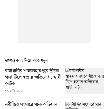
দাম্পত্য কলহ নিয়ে আরও পড়ুন
রাজধানীর শাহজাহানপুরে স্ত্রীকে
গলা টিপে হত্যার অভিযোগ, স্বামী
আটক
১৬ ঘণ্টা আগে
নবীজির সংসারে মান-অভিমান