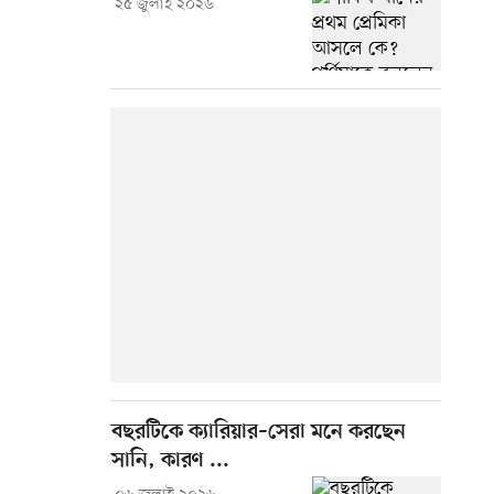
২৫ জুলাই ২০২৬
বছরটিকে ক্যারিয়ার–সেরা মনে করছেন
সানি, কারণ ...