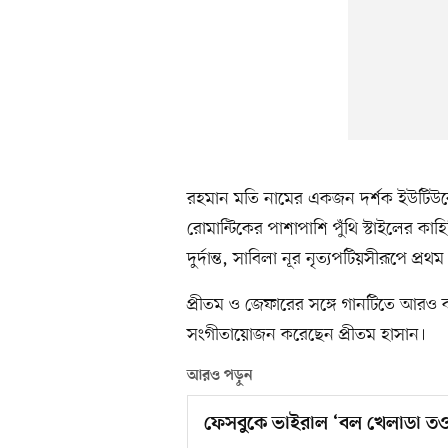
রহমান মতি নামের একজন দর্শক ইউটিউবে
রোমান্টিকের পাশাপাশি পুঁথি স্টাইলের কাহি
দুর্দান্ত, সাবিলা নূর নৃত্যপটিয়সীরূপে প্র
প্রীতম ও জেফারের সঙ্গে গানটিতে আরও ক
সংগীতায়োজন করেছেন প্রীতম হাসান।
আরও পড়ুন
ফেসবুকে ভাইরাল ‘বল খেলাডা তওবা