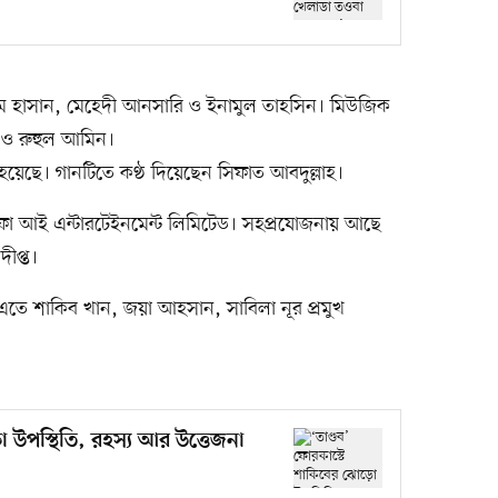
ীতম হাসান, মেহেদী আনসারি ও ইনামুল তাহসিন। মিউজিক
 ও রুহুল আমিন।
 হয়েছে। গানটিতে কণ্ঠ দিয়েছেন সিফাত আবদুল্লাহ।
া আই এন্টারটেইনমেন্ট লিমিটেড। সহপ্রযোজনায় আছে
দীপ্ত।
এতে শাকিব খান, জয়া আহসান, সাবিলা নূর প্রমুখ
 উপস্থিতি, রহস্য আর উত্তেজনা