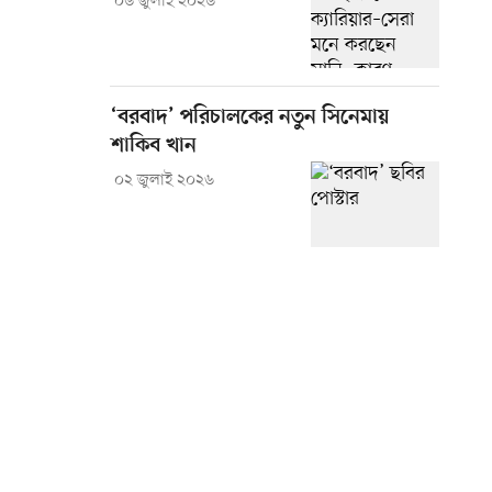
০৬ জুলাই ২০২৬
‘বরবাদ’ পরিচালকের নতুন সিনেমায়
শাকিব খান
০২ জুলাই ২০২৬