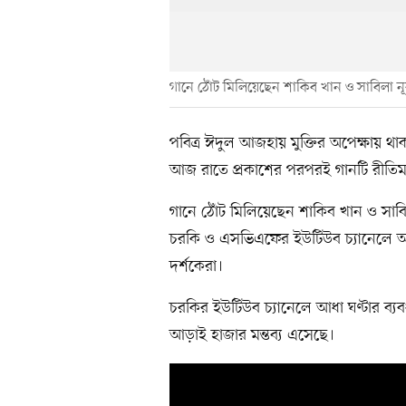
গানে ঠোঁট মিলিয়েছেন শাকিব খান ও সাবিলা ন
পবিত্র ঈদুল আজহায় মুক্তির অপেক্ষায় থাক
আজ রাতে প্রকাশের পরপরই গানটি রীত
গানে ঠোঁট মিলিয়েছেন শাকিব খান ও সাবি
চরকি ও এসভিএফের ইউটিউব চ্যানেলে আই
দর্শকেরা।
চরকির ইউটিউব চ্যানেলে আধা ঘণ্টার ব্যব
আড়াই হাজার মন্তব্য এসেছে।