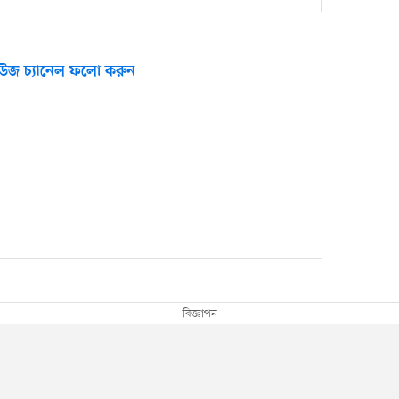
উজ চ্যানেল ফলো করুন