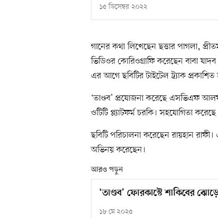
১৫ ডিসেম্বর ২০২২
গানের কথা লিখেছেন ছত্তার পাগলা, প্র
ভিডিওর কোরিওগ্রাফি করেছেন বাবা যাদব
এর আগে ছবিটির টাইটেল ট্র্যাক প্রকাশিত
‘তাণ্ডব’ প্রযোজনা করেছে এসভিএফ আলফ
ওটিটি প্ল্যাটফর্ম চরকি। সহযোগিতা করেছে 
ছবিটি পরিচালনা করেছেন রায়হান রাফী। 
অভিনয় করেছেন।
আরও পড়ুন
‘তাণ্ডব’ ফোরকাস্টে শাকিবের ঝোড়ো
১৮ মে ২০২৫