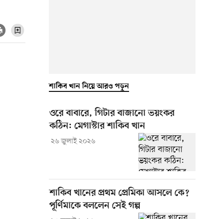
শাকিব খান নিয়ে আরও পড়ুন
ওরে বাবারে, গিটার বাজানো ভয়ংকর
কঠিন: মেগাস্টার শাকিব খান
২৬ জুলাই ২০২৬
শাকিব খানের প্রথম প্রেমিকা আসলে কে?
পূর্ণিমাকে বললেন সেই গল্প