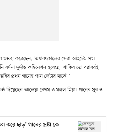
 মন্তব্য করেছেন, ‘এযাবৎকালের সেরা আইটেম সং।
নি বর্ণনা দুর্দান্ত কম্বিনেশন হয়েছে। শাকিব তো বরাবরই
থম ছবির প্রথম গানেই পাস লেটার মার্কে।’
ণ্ঠ দিয়েছেন আলেয়া বেগম ও মঙ্গল মিয়া। গানের সুর ও
 করে ছাড়’ গানের স্রষ্টা কে