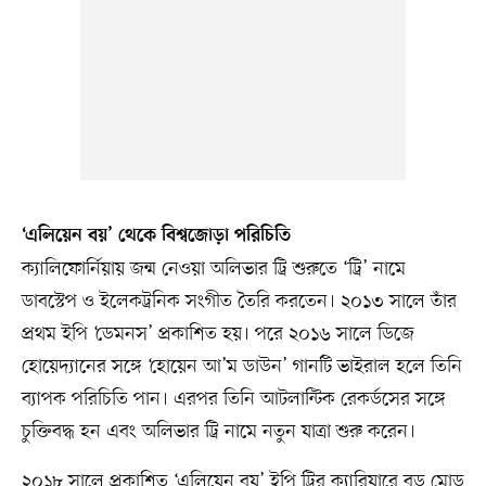
‘এলিয়েন বয়’ থেকে বিশ্বজোড়া পরিচিতি
ক্যালিফোর্নিয়ায় জন্ম নেওয়া অলিভার ট্রি শুরুতে ‘ট্রি’ নামে
ডাবস্টেপ ও ইলেকট্রনিক সংগীত তৈরি করতেন। ২০১৩ সালে তাঁর
প্রথম ইপি ‘ডেমনস’ প্রকাশিত হয়। পরে ২০১৬ সালে ডিজে
হোয়েদ্যানের সঙ্গে ‘হোয়েন আ’ম ডাউন’ গানটি ভাইরাল হলে তিনি
ব্যাপক পরিচিতি পান। এরপর তিনি আটলান্টিক রেকর্ডসের সঙ্গে
চুক্তিবদ্ধ হন এবং অলিভার ট্রি নামে নতুন যাত্রা শুরু করেন।
২০১৮ সালে প্রকাশিত ‘এলিয়েন বয়’ ইপি ট্রির ক্যারিয়ারে বড় মোড়