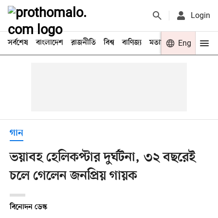
Login
সর্বশেষ
বাংলাদেশ
রাজনীতি
বিশ্ব
বাণিজ্য
মতামত
খেলা
Eng
বিনো
গান
ভয়াবহ হেলিকপ্টার দুর্ঘটনা, ৩২ বছরেই
চলে গেলেন জনপ্রিয় গায়ক
বিনোদন ডেস্ক