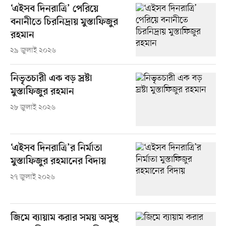
‘এইসব দিনরাত্রি’ পেরিয়ে
বনানীতে চিরনিদ্রায় মুস্তাফিজুর
রহমান
২৯ জুলাই ২০২৬
নিভৃতচারী এক বড় স্রষ্টা
মুস্তাফিজুর রহমান
২৮ জুলাই ২০২৬
‘এইসব দিনরাত্রি’র নির্মাতা
মুস্তাফিজুর রহমানের বিদায়
২৭ জুলাই ২০২৬
জিমে ব্যায়াম করার সময় অসুস্থ