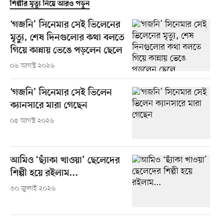
শিল্পীর মৃত্যু নিয়ে আরও পড়ুন
‘গজনি’ সিনেমার সেই ভিলেনের
মৃত্যু, শেষ দিনগুলোর কথা বলতে
গিয়ে কান্নায় ভেঙে পড়লেন ছেলে
০৬ আগস্ট ২০২৬
‘গজনি’ সিনেমার সেই ভিলেন
ক্যানসারে মারা গেছেন
০৫ আগস্ট ২০২৬
আমিও ‘ছ্যাঁকা খাওয়া’ ছেলেদের
শিল্পী হয়ে রইলাম...
৩০ জুলাই ২০২৬