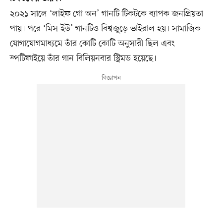
২০২১ সালে ‘লাইফ গো অন’ গানটি টিকটকে ব্যাপক জনপ্রিয়তা
পায়। পরে ‘মিস ইউ’ গানটিও বিশ্বজুড়ে ভাইরাল হয়। সামাজিক
যোগাযোগমাধ্যমে তাঁর কোটি কোটি অনুসারী ছিল এবং
স্পটিফাইয়ে তাঁর গান বিলিয়নবার স্ট্রিমড হয়েছে।