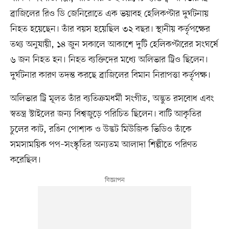
ব্রাজিলের রিও ডি জেনিরোতে এক ভয়াবহ হেলিকপ্টার দুর্ঘটনায়
নিহত হয়েছেন। তাঁর বয়স হয়েছিল ৩২ বছর। স্থানীয় কর্তৃপক্ষের
তথ্য অনুযায়ী, ১৪ জুন সকালে আকাশে দুটি হেলিকপ্টারের সংঘর্ষে
৬ জন নিহত হন। নিহত ব্যক্তিদের মধ্যে অলিভার ট্রিও ছিলেন।
দুর্ঘটনার কারণ তদন্ত করছে ব্রাজিলের বিমান নিরাপত্তা কর্তৃপক্ষ।
অলিভার ট্রি মূলত তাঁর ব্যতিক্রমধর্মী সংগীত, অদ্ভুত রসবোধ এবং
স্বতন্ত্র স্টাইলের জন্য বিশ্বজুড়ে পরিচিত ছিলেন। বাটি আকৃতির
চুলের কাট, রঙিন পোশাক ও উদ্ভট মিউজিক ভিডিও তাঁকে
সমসাময়িক পপ–সংস্কৃতির অন্যতম আলাদা শিল্পীতে পরিণত
করেছিল।