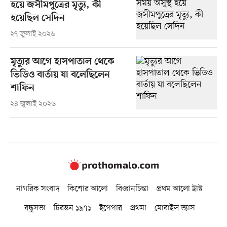
হয়ে জসীমপুত্রের মৃত্যু, কী
হয়েছিল সেদিন
২৭ জুলাই ২০২৬
মৃত্যুর আগে হাসপাতাল থেকে
ভিডিও বার্তায় যা বলেছিলেন
শাফিন
২৪ জুলাই ২০২৬
নাগরিক সংবাদ
কিশোর আলো
বিজ্ঞানচিন্তা
প্রথম আলো ট্রাস্ট
বন্ধুসভা
চিরন্তন ১৯৭১
ইপেপার
প্রথমা
মোবাইল ভ্যাস