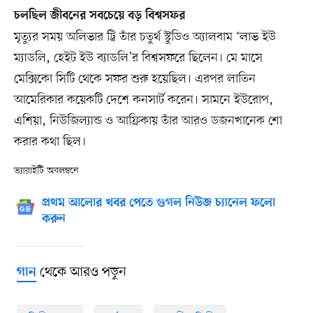
চলছিল জীবনের সবচেয়ে বড় বিশ্বসফর
মৃত্যুর সময় অলিভার ট্রি তাঁর চতুর্থ স্টুডিও অ্যালবাম ‘লাভ ইউ
ম্যাডলি, হেইট ইউ ব্যাডলি’র বিশ্বসফরে ছিলেন। মে মাসে
মেক্সিকো সিটি থেকে সফর শুরু হয়েছিল। এরপর লাতিন
আমেরিকার কয়েকটি দেশে কনসার্ট করেন। সামনে ইউরোপ,
এশিয়া, নিউজিল্যান্ড ও আফ্রিকায় তাঁর আরও ডজনখানেক শো
করার কথা ছিল।
ভ্যারাইটি অবলম্বনে
প্রথম আলোর খবর পেতে গুগল নিউজ চ্যানেল ফলো
করুন
থেকে আরও পড়ুন
গান