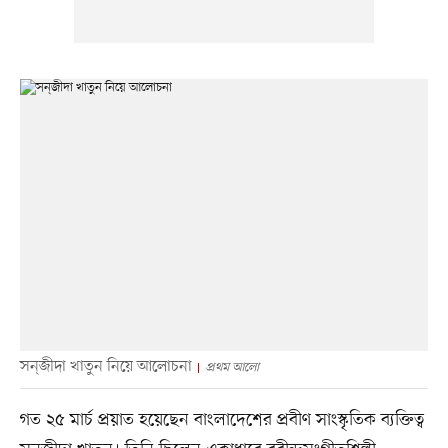
সন্‌জীদা খাতুন নিয়ে আলোচনা
প্রথম আলো
গত ২৫ মার্চ প্রয়াত হয়েছেন বাংলাদেশের প্রবীণ সাংস্কৃতিক ব্যক্তিত্ব