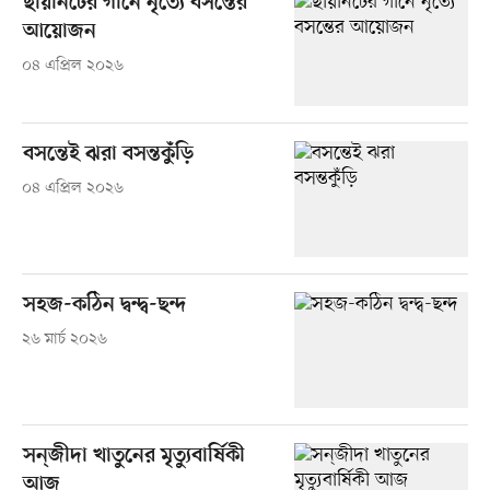
ছায়ানটের গানে নৃত্যে বসন্তের
আয়োজন
০৪ এপ্রিল ২০২৬
বসন্তেই ঝরা বসন্তকুঁড়ি
০৪ এপ্রিল ২০২৬
সহজ-কঠিন দ্বন্দ্ব-ছন্দ
২৬ মার্চ ২০২৬
সন্‌জীদা খাতুনের মৃত্যুবার্ষিকী
আজ