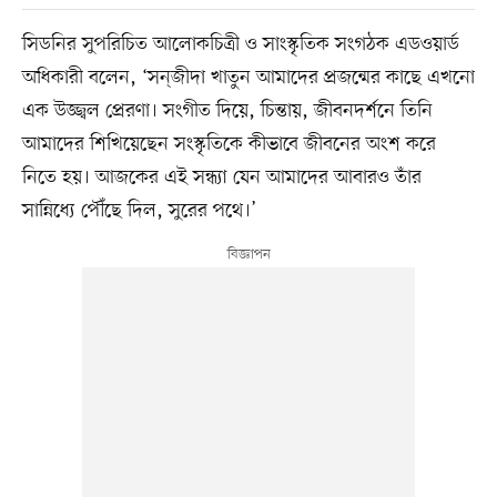
সিডনির সুপরিচিত আলোকচিত্রী ও সাংস্কৃতিক সংগঠক এডওয়ার্ড
অধিকারী বলেন, ‘সন্‌জীদা খাতুন আমাদের প্রজন্মের কাছে এখনো
এক উজ্জ্বল প্রেরণা। সংগীত দিয়ে, চিন্তায়, জীবনদর্শনে তিনি
আমাদের শিখিয়েছেন সংস্কৃতিকে কীভাবে জীবনের অংশ করে
নিতে হয়। আজকের এই সন্ধ্যা যেন আমাদের আবারও তাঁর
সান্নিধ্যে পৌঁছে দিল, সুরের পথে।’