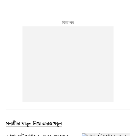
সন্‌জীদা খাতুন নিয়ে আরও পড়ুন