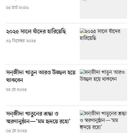
২৫ মার্চ ২০২৬
২০২৫ সালে যাঁদের হারিয়েছি
৩১ ডিসেম্বর ২০২৫
সন্‌জীদা খাতুন আরও উজ্জ্বল হয়ে
থাকবেন
২৪ মে ২০২৫
সন্‌জীদা খাতুনের শ্রদ্ধা ও
স্মরণানুষ্ঠান—‘মম হৃদয়ে রহো’
০৫ মে ২০২৫