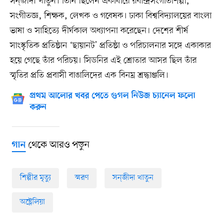
সন্‌জীদা খাতুন। তিনি ছিলেন একাধারে রবীন্দ্রসংগীতশিল্পী,
সংগীতজ্ঞ, শিক্ষক, লেখক ও গবেষক। ঢাকা বিশ্ববিদ্যালয়ের বাংলা
ভাষা ও সাহিত্যে দীর্ঘকাল অধ্যাপনা করেছেন। দেশের শীর্ষ
সাংস্কৃতিক প্রতিষ্ঠান ‘ছায়ানট’ প্রতিষ্ঠা ও পরিচালনার সঙ্গে একাকার
হয়ে গেছে তাঁর পরিচয়। সিডনির এই শ্রোতার আসর ছিল তাঁর
স্মৃতির প্রতি প্রবাসী বাঙালিদের এক বিনম্র শ্রদ্ধাঞ্জলি।
প্রথম আলোর খবর পেতে গুগল নিউজ চ্যানেল ফলো
করুন
থেকে আরও পড়ুন
গান
শিল্পীর মৃত্যু
স্মরণ
সন্‌জীদা খাতুন
অষ্ট্রেলিয়া