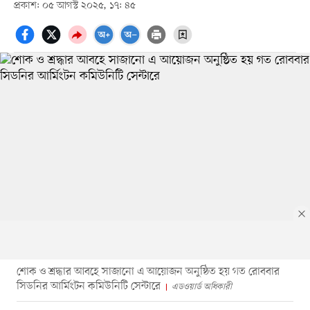
প্রকাশ: ০৫ আগস্ট ২০২৫, ১৭: ৪৫
শোক ও শ্রদ্ধার আবহে সাজানো এ আয়োজন অনুষ্ঠিত হয় গত রোববার
সিডনির আর্মিংটন কমিউনিটি সেন্টারে
এডওয়ার্ড অধিকারী