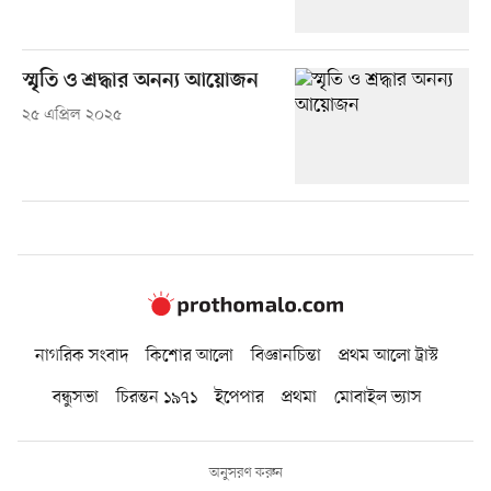
স্মৃতি ও শ্রদ্ধার অনন্য আয়োজন
২৫ এপ্রিল ২০২৫
নাগরিক সংবাদ
কিশোর আলো
বিজ্ঞানচিন্তা
প্রথম আলো ট্রাস্ট
বন্ধুসভা
চিরন্তন ১৯৭১
ইপেপার
প্রথমা
মোবাইল ভ্যাস
অনুসরণ করুন