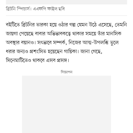
ব্রিটনি স্পিয়ার্স। এএফপি ফাইল ছবি
বইটিতে ব্রিটনির তারকা হয়ে ওঠার গল্প যেমন উঠে এসেছে, তেমনি
জায়গা পেয়েছে বাবার অভিভাবকত্বে থাকার সময়ে তাঁর মানসিক
অবস্থার বয়ানও। সৎভাবে সম্পর্ক, নিজের আত্ম–উপলব্ধি তুলে
ধরার জন্যও প্রশংসিত হয়েছেন গায়িকা। জানা গেছে,
সিনেমাটিতেও থাকবে এসব প্রসঙ্গ।