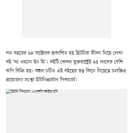
গত বছরের ২৪ অক্টোবর প্রকাশিত হয় ব্রিটনির জীবন নিয়ে লেখা
বই ‘দ্য ওম্যান ইন মি’। বইটি কেবল যুক্তরাষ্ট্রেই ২৫ লাখের বেশি
কপি বিক্রি হয়। বহুল চর্চিত এই বইয়ের স্বত্ব কিনে নিয়েছে চলচ্চিত্র
প্রযোজনা সংস্থা ইউনিভার্সাল পিকচার্স।