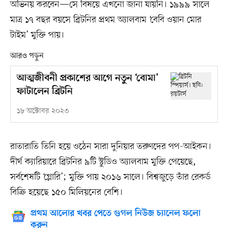
অভিনয় করবেন—সে বিষয়ে এখনো জানা যায়নি। ১৯৯৯ সালে
মাত্র ১৭ বছর বয়সে ব্রিটনির প্রথম অ্যালবাম ‘বেবি ওয়ান মোর
টাইম’ মুক্তি পায়।
আরও পড়ুন
আত্মজীবনী প্রকাশের আগে নতুন ‘বোমা’
ফাটালেন ব্রিটনি
১৮ অক্টোবর ২০২৩
রাতারাতি তিনি হয়ে ওঠেন সারা দুনিয়ার তরুণদের পপ-আইকন।
দীর্ঘ ক্যারিয়ারে ব্রিটনির ৯টি স্টুডিও অ্যালবাম মুক্তি পেয়েছে,
সর্বশেষটি ‘গ্লোরি’; মুক্তি পায় ২০১৬ সালে। বিশ্বজুড়ে তাঁর রেকর্ড
বিক্রি হয়েছে ১৫০ মিলিয়নের বেশি।
প্রথম আলোর খবর পেতে গুগল নিউজ চ্যানেল ফলো
করুন