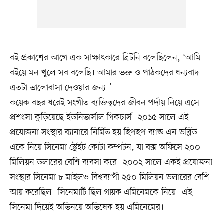
বই প্রকাশের আগে এক সাক্ষাৎকারে ব্রিটনি বলেছিলেন, ‘আমি
বইয়ে মন খুলে সব বলেছি। আমার ভক্ত ও পাঠকদের ধন্যবাদ
এতটা ভালোবাসা দেওয়ার জন্য।’
কয়েক বছর ধরেই সংগীত ব্যক্তিত্বদের জীবন পর্দায় নিয়ে এসে
প্রশংসা কুড়িয়েছে ইউনিভার্সাল পিকচার্স। ২০১৫ সালে এই
প্রযোজনা সংস্থার ব্যানারে নির্মিত হয় হিপহপ ব্যান্ড এন ডব্লিউ
একে নিয়ে সিনেমা স্ট্রেইট কোটা কম্পটন, যা বক্স অফিসে ২০০
মিলিয়ন ডলারের বেশি ব্যবসা করে। ২০০২ সালে একই প্রযোজনা
সংস্থার সিনেমা ৮ মাইলও বিশ্বব্যাপী ২৫০ মিলিয়ন ডলারের বেশি
আয় করেছিল। সিনেমাটি ছিল গায়ক এমিনেমকে নিয়ে। এই
সিনেমা দিয়েই অভিনয়ে অভিষেক হয় এমিনেমের।