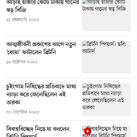
আড়াই হাজার কোটি টাকায় গানের
স্বত্ব বিক্রি
১২ ফেব্রুয়ারি ২০২৬
আত্মজীবনী প্রকাশের আগে নতুন
‘বোমা’ ফাটালেন ব্রিটনি
১৮ অক্টোবর ২০২৩
চুইংগাম নিষিদ্ধের প্রতিবাদে মাথা
ন্যাড়া করে ফেলেছিলেন এই
তারকা
৩০ সেপ্টেম্বর ২০২৩
বিবাহবিচ্ছেদ নিয়ে যা বললেন