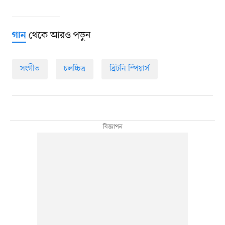
থেকে আরও পড়ুন
গান
সংগীত
চলচ্চিত্র
ব্রিটনি স্পিয়ার্স