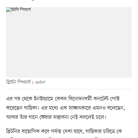
ব্রিটনি স্পিয়ার্স
রয়টার্স
এর পর থেকে ইনস্টাগ্রামে কেবল বিনোদনধর্মী কনটেন্ট পোস্ট
করেছেন গায়িকা। এর মধ্যে এক সাক্ষাৎকারে এমনও বলেছেন,
আবার তাঁর গানে ফেরার সম্ভাবনা নেই বললেই চলে।
ব্রিটনির বায়োপিক কবে পর্দায় দেখা যাবে, গায়িকার চরিত্রে কে