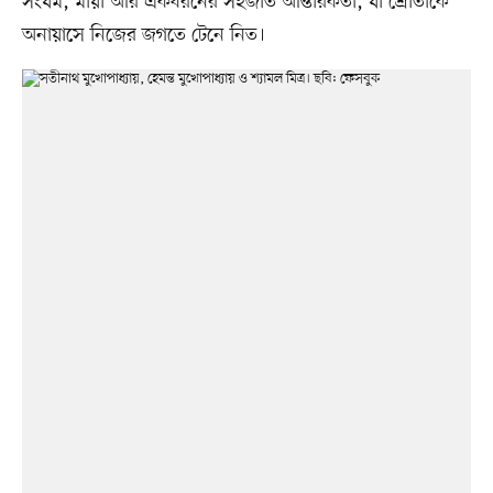
সংযম, মায়া আর একধরনের সহজাত আন্তরিকতা, যা শ্রোতাকে
অনায়াসে নিজের জগতে টেনে নিত।