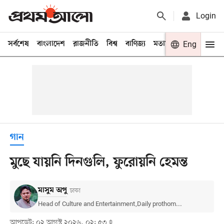
Login
সর্বশেষ
বাংলাদেশ
রাজনীতি
বিশ্ব
বাণিজ্য
মতামত
খেলা
Eng
বিনো
গান
মুছে যায়নি দিনগুলি, ফুরোয়নি হেমন্ত
মাসুম অপু
ঢাকা
Head of Culture and Entertainment,Daily prothom...
আপডেট: ০২ আগস্ট ২০২৬, ০২: ৫৩