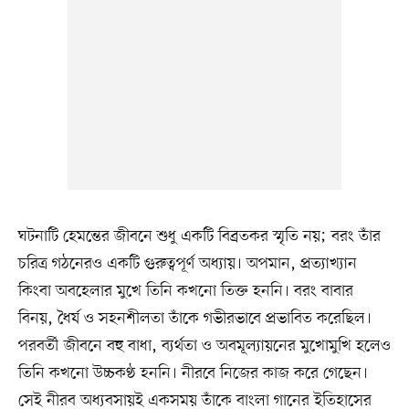
ঘটনাটি হেমন্তের জীবনে শুধু একটি বিব্রতকর স্মৃতি নয়; বরং তাঁর
চরিত্র গঠনেরও একটি গুরুত্বপূর্ণ অধ্যায়। অপমান, প্রত্যাখ্যান
কিংবা অবহেলার মুখে তিনি কখনো তিক্ত হননি। বরং বাবার
বিনয়, ধৈর্য ও সহনশীলতা তাঁকে গভীরভাবে প্রভাবিত করেছিল।
পরবর্তী জীবনে বহু বাধা, ব্যর্থতা ও অবমূল্যায়নের মুখোমুখি হলেও
তিনি কখনো উচ্চকণ্ঠ হননি। নীরবে নিজের কাজ করে গেছেন।
সেই নীরব অধ্যবসায়ই একসময় তাঁকে বাংলা গানের ইতিহাসের