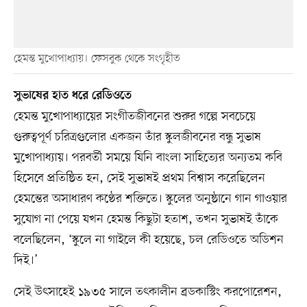
হেমন্ত মুখোপাধ্যায়। ফেসবুক থেকে সংগৃহীত
সুভাষের হাত ধরে রেডিওতে
হেমন্ত মুখোপাধ্যায়ের সংগীতজীবনের শুরুর গল্পে সবচেয়ে
গুরুত্বপূর্ণ চরিত্রগুলোর একজন তাঁর স্কুলজীবনের বন্ধু সুভাষ
মুখোপাধ্যায়। পরবর্তী সময়ে যিনি বাংলা সাহিত্যের অন্যতম কবি
হিসেবে প্রতিষ্ঠিত হন, সেই সুভাষই প্রথম বিশ্বাস করেছিলেন
হেমন্তের অসাধারণ কণ্ঠের শক্তিতে। স্কুলের অনুষ্ঠানে গান গাওয়ার
সুযোগ না পেয়ে যখন হেমন্ত কিছুটা হতাশ, তখন সুভাষই তাঁকে
বলেছিলেন, ‘স্কুলে না গাইলে কী হয়েছে, চল রেডিওতে অডিশন
দিই।’
সেই উৎসাহেই ১৯৩৫ সালে তৎকালীন ব্রডকাস্টিং করপোরেশন,