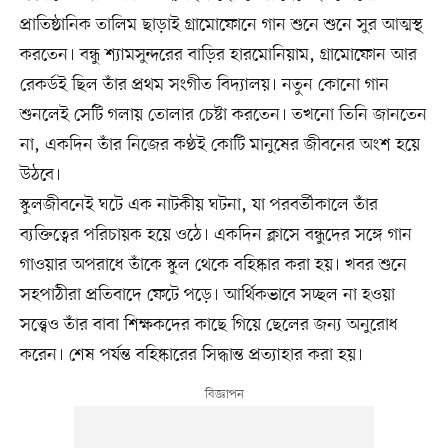
প্রাতিষ্ঠানিক তালিম ছাড়াই গ্রামোফোনে গান শুনে শুনে সুর আত্মস্থ
করতেন। বন্ধু শ্যামসুন্দরের বাড়ির হারমোনিয়াম, গ্রামোফোন আর
রেকর্ডই ছিল তাঁর প্রথম সংগীত বিদ্যালয়। নতুন কোনো গান
শুনলেই সেটি গলায় তোলার চেষ্টা করতেন। তখনো তিনি জানতেন
না, একদিন তাঁর নিজের কণ্ঠই কোটি মানুষের জীবনের অংশ হয়ে
উঠবে।
স্কুলজীবনেই ঘটে এক নাটকীয় ঘটনা, যা পরবর্তীকালে তাঁর
ব্যক্তিত্বের পরিচায়ক হয়ে ওঠে। একদিন ক্লাসে বন্ধুদের সঙ্গে গান
গাওয়ার অপরাধে তাঁকে স্কুল থেকে বহিষ্কার করা হয়। খবর শুনে
সহপাঠীরা প্রতিবাদে ফেটে পড়ে। আর্থিকভাবে সচ্ছল না হওয়া
সত্ত্বেও তাঁর বাবা শিক্ষকদের কাছে গিয়ে ছেলের জন্য অনুরোধ
করেন। শেষ পর্যন্ত বহিষ্কারের সিদ্ধান্ত প্রত্যাহার করা হয়।