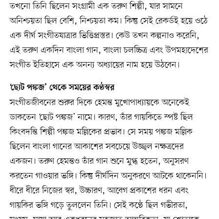
তখনো তিনি ছিলেন সংগ্রামী এক তরুণ শিল্পী, যার সামনে
অনিশ্চয়তা ছিল বেশি, নিশ্চয়তা কম। কিন্তু সেই রেকর্ডই হয়ে ওঠে
এক দীর্ঘ সংগীতযাত্রার ভিত্তিপ্রস্তর। কেউ তখন কল্পনাও করেনি,
এই তরুণ একদিন বাংলা গান, বাংলা চলচ্চিত্র এবং উপমহাদেশের
সংগীত ইতিহাসে এক অনন্য অধ্যায়ের নাম হয়ে উঠবেন।
‘ছোট পঙ্কজ’ থেকে সময়ের কণ্ঠস্বর
সংগীতজীবনের শুরুর দিকে হেমন্ত মুখোপাধ্যায়কে অনেকেই
ডাকতেন ‘ছোট পঙ্কজ’ নামে। কারণ, তাঁর গায়কিতে স্পষ্ট ছিল
কিংবদন্তি শিল্পী পঙ্কজ মল্লিকের প্রভাব। সে সময় পঙ্কজ মল্লিক
ছিলেন বাংলা গানের আকাশের সবচেয়ে উজ্জ্বল নক্ষত্রদের
একজন। তরুণ হেমন্তও তাঁর গান শুনে মুগ্ধ হতেন, অনুসরণ
করতেন গাওয়ার ভঙ্গি। কিন্তু দীর্ঘদিন অনুকরণে আটকে থাকেননি।
ধীরে ধীরে নিজের স্বর, উচ্চারণ, আবেগ প্রকাশের ধরন এবং
গায়কির ভঙ্গি গড়ে তুললেন তিনি। সেই কণ্ঠে ছিল গভীরতা,