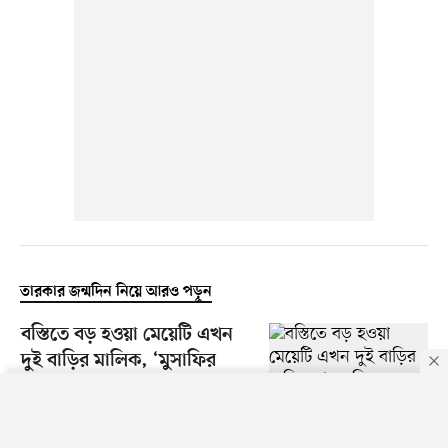
তারকার জন্মদিন নিয়ে আরও পড়ুন
বস্তিতে বড় হওয়া মেয়েটি এখন
দুই বাড়ির মালিক, ‘মুসাফির
ক্যাফে’ অভিনেত্রীকে কতটা
চেনেন
By using this site, you agree to our
Privacy Policy
.
OK
০৫ আগস্ট ২০২৬