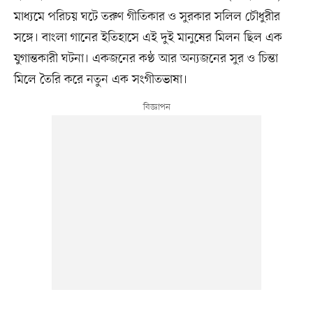
মাধ্যমে পরিচয় ঘটে তরুণ গীতিকার ও সুরকার সলিল চৌধুরীর
সঙ্গে। বাংলা গানের ইতিহাসে এই দুই মানুষের মিলন ছিল এক
যুগান্তকারী ঘটনা। একজনের কণ্ঠ আর অন্যজনের সুর ও চিন্তা
মিলে তৈরি করে নতুন এক সংগীতভাষা।