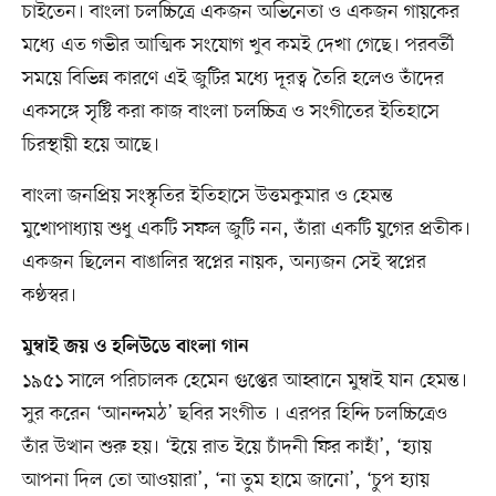
চাইতেন। বাংলা চলচ্চিত্রে একজন অভিনেতা ও একজন গায়কের
মধ্যে এত গভীর আত্মিক সংযোগ খুব কমই দেখা গেছে। পরবর্তী
সময়ে বিভিন্ন কারণে এই জুটির মধ্যে দূরত্ব তৈরি হলেও তাঁদের
একসঙ্গে সৃষ্টি করা কাজ বাংলা চলচ্চিত্র ও সংগীতের ইতিহাসে
চিরস্থায়ী হয়ে আছে।
বাংলা জনপ্রিয় সংস্কৃতির ইতিহাসে উত্তমকুমার ও হেমন্ত
মুখোপাধ্যায় শুধু একটি সফল জুটি নন, তাঁরা একটি যুগের প্রতীক।
একজন ছিলেন বাঙালির স্বপ্নের নায়ক, অন্যজন সেই স্বপ্নের
কণ্ঠস্বর।
মুম্বাই জয় ও হলিউডে বাংলা গান
১৯৫১ সালে পরিচালক হেমেন গুপ্তের আহ্বানে মুম্বাই যান হেমন্ত।
সুর করেন ‘আনন্দমঠ’ ছবির সংগীত । এরপর হিন্দি চলচ্চিত্রেও
তাঁর উত্থান শুরু হয়। ‘ইয়ে রাত ইয়ে চাঁদনী ফির কাহাঁ’, ‘হ্যায়
আপনা দিল তো আওয়ারা’, ‘না তুম হামে জানো’, ‘চুপ হ্যায়