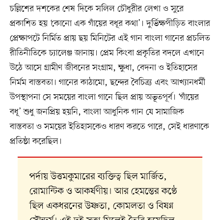
চল্লিশের দশকের শেষ দিকে সলিল চৌধুরীর লেখা ও সুরে
প্রকাশিত হয় ‘কোনো এক গাঁয়ের বধূর কথা’। দুর্ভিক্ষপীড়িত বাংলার
প্রেক্ষাপটে নির্মিত প্রায় ছয় মিনিটের এই গান বাংলা গানের প্রচলিত
রীতিনীতিকে চ্যালেঞ্জ জানায়। প্রেম কিংবা প্রকৃতির বদলে এখানে
উঠে আসে গ্রামীণ জীবনের সংগ্রাম, ক্ষুধা, বেদনা ও ইতিহাসের
নির্মম বাস্তবতা। গানের কাঠামো, ছন্দের বৈচিত্র্য এবং আখ্যানধর্মী
উপস্থাপনা সে সময়ের বাংলা গানে ছিল প্রায় অভূতপূর্ব। ‘গাঁয়ের
বধূ’ শুধু জনপ্রিয় হয়নি, বাংলা আধুনিক গান যে সামাজিক
বাস্তবতা ও সময়ের ইতিহাসকেও ধারণ করতে পারে, সেই ধারণাকে
প্রতিষ্ঠা করেছিল।
পর্দায় উত্তমকুমারের ব্যক্তিত্ব ছিল মার্জিত,
রোমান্টিক ও আকর্ষণীয়। আর হেমন্তের কণ্ঠে
ছিল একধরনের উষ্ণতা, কোমলতা ও বিষণ্ন