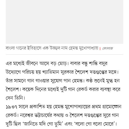
বাংলা গানের ইতিহাসে এক উজ্জ্বল নাম হেমন্ত মুখোপাধ্যায়
কোলাজ
এর মধ্যেই জীবনে আসে বড় মোড়। বাবার বন্ধু শান্তি বসুর
উদ্যোগে পরিচয় হয় খ্যাতিমান সুরকার শৈলেশ দত্তগুপ্তের সঙ্গে।
তাঁর সামনে গান গাওয়ার সুযোগ পান হেমন্ত। কণ্ঠ শুনেই মুগ্ধ হন
শৈলেশ। কয়েক দিনের মধ্যেই দুটি গান রেকর্ড করার ব্যবস্থা করে
দেন তিনি।
১৯৩৭ সালে প্রকাশিত হয় হেমন্ত মুখোপাধ্যায়ের প্রথম গ্রামোফোন
রেকর্ড। নরেশ্বর ভট্টাচার্যের কথায় ও শৈলেশ দত্তগুপ্তের সুরে গান
দুটি ছিল ‘জানিতে যদি গো তুমি’ এবং ‘বলো গো বলো মোরে’।