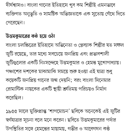
দীর্ঘশ্বাসও। বাংলা গানের ইতিহাসে খুব কম শিল্পীই এমনভাবে
ব্যক্তিগত অনুভূতি ও সামষ্টিক অভিজ্ঞতাকে এক সুতোয় গেঁথে দিতে
পেরেছেন।
উত্তমকুমারের কণ্ঠ হয়ে ওঠা
বাংলা চলচ্চিত্রের ইতিহাসে অভিনেতা ও প্লেব্যাক শিল্পীর যত সফল
জুটি রয়েছে, তার মধ্যে সবচেয়ে জনপ্রিয় এবং প্রভাবশালী
জুটিগুলোর একটি নিঃসন্দেহে উত্তমকুমার ও হেমন্ত মুখোপাধ্যায়।
পঞ্চাশের দশকের মাঝামাঝি সময়ে শুরু হওয়া এই যাত্রা শুধু
কয়েকটি জনপ্রিয় গানের জন্ম দেয়নি; বরং বাংলা সিনেমার
রোমান্টিক নায়কের একটি স্থায়ী শ্রুতিময় পরিচয়ও নির্মাণ
করেছিল।
১৯৫৫ সালে মুক্তিপ্রাপ্ত ‘শাপমোচন’ ছবিকে অনেকেই এই জুটির
স্বর্ণযাত্রার সূচনা বলে মনে করেন। ছবিতে উত্তমকুমারের পর্দার
উপস্থিতির সঙ্গে হেমন্তের মায়াময়, গভীর ও আবেগঘন কণ্ঠ