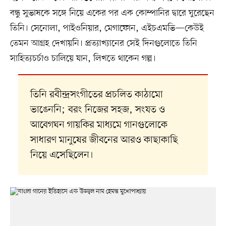
বন্ধু সুভাষকে সঙ্গে নিয়ে একের পর এক কোম্পানির দ্বারে ঘুরেছেন
তিনি। সেনোলা, পাইওনিয়ার, মেগাফোন, এইচএমভি—কেউই
তেমন আগ্রহ দেখায়নি। প্রত্যাখ্যানের সেই দিনগুলোতে তিনি
সাহিত্যচর্চাও চালিয়ে যান, লিখতে থাকেন গল্প।
তিনি রবীন্দ্রসংগীতের প্রচলিত কাঠামো
ভাঙেননি; বরং নিজের সহজ, সংযত ও
আবেগঘন গায়কির মাধ্যমে গানগুলোকে
সাধারণ মানুষের জীবনের আরও কাছাকাছি
নিয়ে এসেছিলেন।