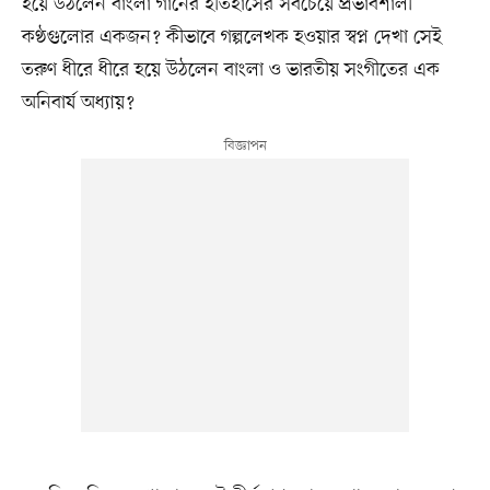
হয়ে উঠলেন বাংলা গানের ইতিহাসের সবচেয়ে প্রভাবশালী
কণ্ঠগুলোর একজন? কীভাবে গল্পলেখক হওয়ার স্বপ্ন দেখা সেই
তরুণ ধীরে ধীরে হয়ে উঠলেন বাংলা ও ভারতীয় সংগীতের এক
অনিবার্য অধ্যায়?