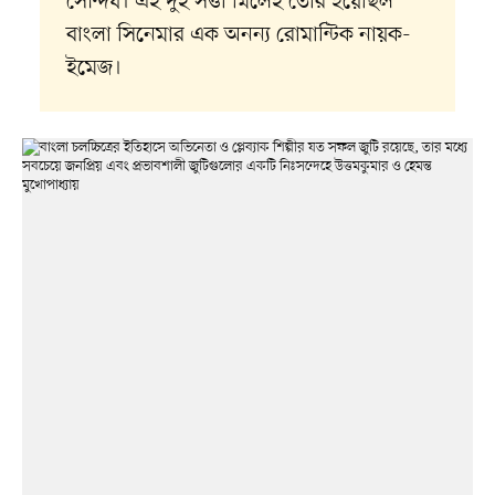
সৌন্দর্য। এই দুই সত্তা মিলেই তৈরি হয়েছিল
বাংলা সিনেমার এক অনন্য রোমান্টিক নায়ক-
ইমেজ।