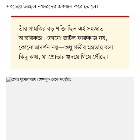
সবচেয়ে উজ্জ্বল নক্ষত্রদের একজন করে তোলে।
তাঁর গায়কির বড় শক্তি ছিল এই সহজাত
আন্তরিকতা। কোনো জটিল কারুকাজ নয়,
কোনো প্রদর্শন নয়—শুধু গভীর মমতায় বলা
কিছু কথা, যা শ্রোতার হৃদয়ে গিয়ে পৌঁছে।