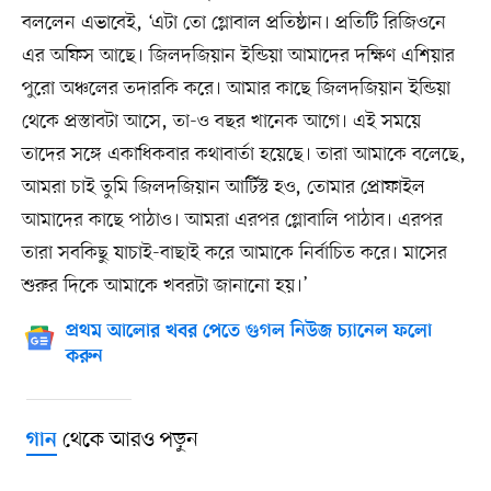
বললেন এভাবেই, ‘এটা তো গ্লোবাল প্রতিষ্ঠান। প্রতিটি রিজিওনে
এর অফিস আছে। জিলদজিয়ান ইন্ডিয়া আমাদের দক্ষিণ এশিয়ার
পুরো অঞ্চলের তদারকি করে। আমার কাছে জিলদজিয়ান ইন্ডিয়া
থেকে প্রস্তাবটা আসে, তা-ও বছর খানেক আগে। এই সময়ে
তাদের সঙ্গে একাধিকবার কথাবার্তা হয়েছে। তারা আমাকে বলেছে,
আমরা চাই তুমি জিলদজিয়ান আর্টিস্ট হও, তোমার প্রোফাইল
আমাদের কাছে পাঠাও। আমরা এরপর গ্লোবালি পাঠাব। এরপর
তারা সবকিছু যাচাই-বাছাই করে আমাকে নির্বাচিত করে। মাসের
শুরুর দিকে আমাকে খবরটা জানানো হয়।’
প্রথম আলোর খবর পেতে গুগল নিউজ চ্যানেল ফলো
করুন
থেকে আরও পড়ুন
গান