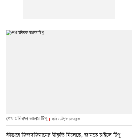
শেখ মনিরুল আলম টিপু
ছবি : টিপুর ফেসবুক
কীভাবে জিলদজিয়ানের স্বীকৃতি মিলেছে, জানতে চাইলে টিপু