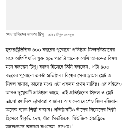
শেখ মনিরুল আলম টিপু
ছবি : টিপুর ফেসবুক
যুক্তরাষ্ট্রভিত্তিক ৪০০ বছরের পুরোনো প্রতিষ্ঠান জিলদজিয়ানের
সঙ্গে অফিশিয়ালি যুক্ত হতে পারাটা অনেক বেশি আনন্দের বিষয়
মনে করছেন টিপু। কারণ হিসেবে তিনি বললেন, ‘এটা ৪০০
বছরের পুরোনো একটা প্রতিষ্ঠান। বিশ্বের সেরা ড্রামস প্লেট ও
সিম্বল বানায়, তাদের মধ্যে এটা একদম প্রথম সারির। এর বাইরেও
আরও দুয়েকটি প্রতিষ্ঠান আছে। এই প্রতিষ্ঠানের সিম্বল ও প্লেট
ভালো ক্ল্যাসিক ড্রামাররা বাজান। আমাদের দেশেও জিলদজিয়ান
অনেক ব্যান্ড শিল্পী বাজান। প্রতিষ্ঠানটিও তাঁদের নিজেদের শিল্পী
হিসেবে স্বীকৃতি দেয়, যাঁরা মিউজিকে, মিউজিক ইন্ডাস্ট্রিতে
ভালোভাবে অবদান রাখছেন, রাখেন।’