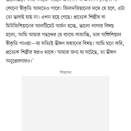
কোনো স্বীকৃতি আসতেও পারে। জিলদজিয়ানের সঙ্গে যে হবে, এটা
তো ভাবাই যায় না। এখন হয়ে গেছে। প্রত্যেক শিল্পীর বা
মিউজিশিয়ানের আলটিমেট অর্জন হচ্ছে, ভালো লাগার বিষয়
হলো, আমি আমার পছন্দের যে ব্যান্ডে বাজাচ্ছি, তার অফিশিয়াল
স্বীকৃতি পাওয়া—যা সত্যিই ভীষণ সম্মানের বিষয়। আমি মনে করি,
প্রত্যেক শিল্পীর স্বপ্নও থাকে। আমার জন্য যা ঘটেছে, তা ভীষণ
অনুপ্রেরণারও।’