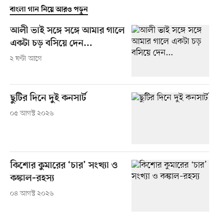
বাংলা গান নিয়ে আরও পড়ুন
আলী ভাই সঙ্গে সঙ্গে আমার গালে
একটা চড় বসিয়ে দেন...
২ ঘণ্টা আগে
ছুটির দিনে দুই কনসার্ট
০৫ আগস্ট ২০২৬
কিশোর কুমারের ‘চার’ সংখ্যা ও
কঙ্কাল–রহস্য
০৪ আগস্ট ২০২৬