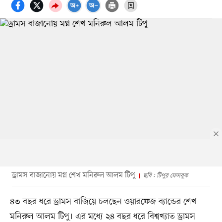
ড্রামস বাজানোয় মগ্ন শেখ মনিরুল আলম টিপু
ছবি : টিপুর ফেসবুক
৪৩ বছর ধরে ড্রামস বাজিয়ে চলছেন ওয়ারফেজ ব্যান্ডের শেখ
মনিরুল আলম টিপু। এর মধ্যে ২৪ বছর ধরে বিশ্বখ্যাত ড্রামস