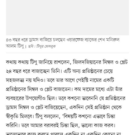
৪৩ বছর ধরে ড্রামস বাজিয়ে চলছেন ওয়ারফেজ ব্যান্ডের শেখ মনিরুল
আলম টিপু
ছবি : টিপুর ফেসবুক
কথায় কথায় টিপু জানিয়ে রাখলেন, জিলদজিয়ানের সিম্বল ও প্লেট
২৪ বছর ধরে বাজাচ্ছেন তিনি। এটি অন্য প্রতিষ্ঠানের চেয়ে
সহজলভ্য নয় যদিও। তবে তার আগে পেইস্টি নামের একটি
প্রতিষ্ঠানের সিম্বল ও প্লেট বাজাতেন। কম দামের মধ্যে এটা তাঁর
ব্যবহারের উপযোগীও ছিল। তবে কখনো ভাবেননি যে প্রতিষ্ঠানের
ড্রামস সিম্বল ও প্লেট বাজিয়েছেন, একদিন সেই প্রতিষ্ঠান থেকে
স্বীকৃতি মিলবে। টিপু বললেন, ‘বিষয়টি কখনো এভাবে চিন্তা
করিনি। তবে আমার বরাবরই চিন্তা ছিল, ভালো কাজ করব।
ভালোভাবে কাজ করতে পারলে একদিন না একদিন কোনো না