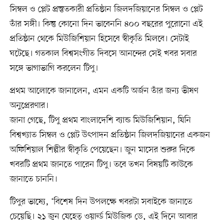
সিম্বল ও প্লেট প্রস্তুতকারী প্রতিষ্ঠান জিলদজিয়ানের সিম্বল ও প্লেট
তাঁর সঙ্গী। কিন্তু কোনো দিন ভাবেননি ৪০০ বছরের পুরোনো এই
প্রতিষ্ঠান থেকে মিউজিশিয়ান হিসেবে স্বীকৃতি মিলবে। সেটাই
ঘটেছে। গতকাল বিশ্বসংগীত দিবসে আনন্দের সেই খবর সবার
সঙ্গে ভাগাভাগি করলেন টিপু।
প্রথম আলোকে জানালেন, এমন একটি অর্জন তাঁর জন্য ভীষণ
অনুপ্রেরণার।
জানা গেছে, টিপু প্রথম বাংলাদেশি ব্যান্ড মিউজিশিয়ান, যিনি
বিশ্বখ্যাত সিম্বল ও প্লেট উৎপাদন প্রতিষ্ঠান জিলদজিয়ানের একজন
অফিশিয়াল শিল্পীর স্বীকৃতি পেয়েছেন। জুন মাসের শুরুর দিকে
খবরটি প্রথম জানতে পারেন টিপু। তবে তখন বিষয়টি কাউকে
জানাতে চাননি।
টিপুর ভাষ্যে, ‘বিশেষ দিন উপলক্ষে খবরটা সবাইকে জানাতে
চেয়েছি। ২১ জুন যেহেতু ওয়ার্ল্ড মিউজিক ডে, এই দিনে আবার