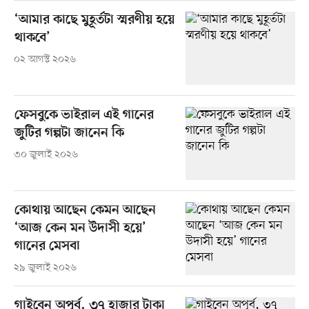
‘আমার কাছে মুহূর্তটা স্মরণীয় হয়ে
থাকবে’
০২ আগস্ট ২০২৬
ফেসবুকে ভাইরাল এই গানের
জুটির গল্পটা জানেন কি
৩০ জুলাই ২০২৬
কোথায় আছেন কেমন আছেন
‘আজ কেন মন উদাসী হয়ে’
গানের মেসবা
২৯ জুলাই ২০২৬
গাইবেন অপূর্ব, ৩৭ হাজার টাকা