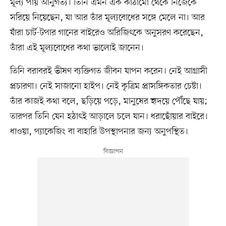
মূল্য পায় আনুগত্য। তিনি এমন এক কাঠামো থেকে নিজেকে
সরিয়ে নিয়েছেন, যা আর তাঁর মূল্যবোধের সঙ্গে মেলে না। আর
যাঁরা চার্ট-টপার গানের বাইরেও অরিজিৎকে অনুসরণ করেছেন,
তাঁরা এই মূল্যবোধের কথা ভালোই জানেন।
তিনি বরাবরই ভীষণ ব্যক্তিগত জীবন যাপন করেন। নেই আগ্রাসী
প্রচারণা। নেই সাজানো হাইপ। নেই কৃত্রিম প্রাসঙ্গিকতার চেষ্টা।
তাঁর কাজই কথা বলে, ছড়িয়ে পড়ে, মানুষের হৃদয়ে পৌঁছে যায়;
তারপর তিনি যেন হঠাৎই আড়ালে চলে যান। ধরাছোঁয়ার বাইরে।
ধাওয়া, প্যাকেজিং বা বাহারি উপস্থাপনার জন্য অনুপস্থিত।