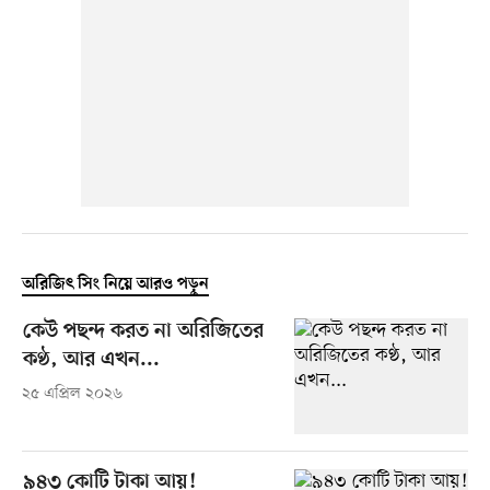
অরিজিৎ সিং নিয়ে আরও পড়ুন
কেউ পছন্দ করত না অরিজিতের
কণ্ঠ, আর এখন...
২৫ এপ্রিল ২০২৬
৯৪৩ কোটি টাকা আয়!