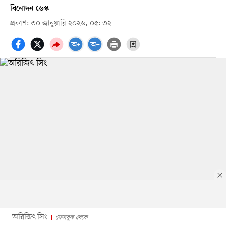
বিনোদন ডেস্ক
প্রকাশ: ৩০ জানুয়ারি ২০২৬, ০৫: ৩২
অরিজিৎ সিং
ফেসবুক থেকে