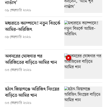
নার্ভাস’
০৯ ফেব্রুয়ারি ২০২৬
মধ্যরাতে ক্যাম্পাসে! নতুন বিতর্কে
আমির–অরিজিৎ
০৮ ফেব্রুয়ারি ২০২৬
অবসরের ঘোষণার পর
অরিজিতের বাড়িতে আমির খান
০৩ ফেব্রুয়ারি ২০২৬
হঠাৎ জিয়াগঞ্জে অরিজিৎ সিংয়ের
বাড়িতে আমির খান
০৩ ফেব্রুয়ারি ২০২৬