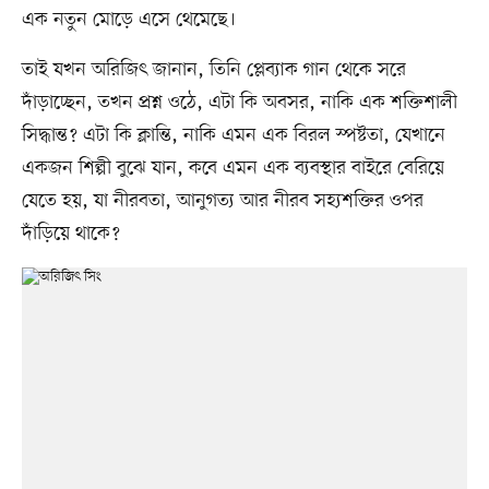
এক নতুন মোড়ে এসে থেমেছে।
তাই যখন অরিজিৎ জানান, তিনি প্লেব্যাক গান থেকে সরে
দাঁড়াচ্ছেন, তখন প্রশ্ন ওঠে, এটা কি অবসর, নাকি এক শক্তিশালী
সিদ্ধান্ত? এটা কি ক্লান্তি, নাকি এমন এক বিরল স্পষ্টতা, যেখানে
একজন শিল্পী বুঝে যান, কবে এমন এক ব্যবস্থার বাইরে বেরিয়ে
যেতে হয়, যা নীরবতা, আনুগত্য আর নীরব সহ্যশক্তির ওপর
দাঁড়িয়ে থাকে?