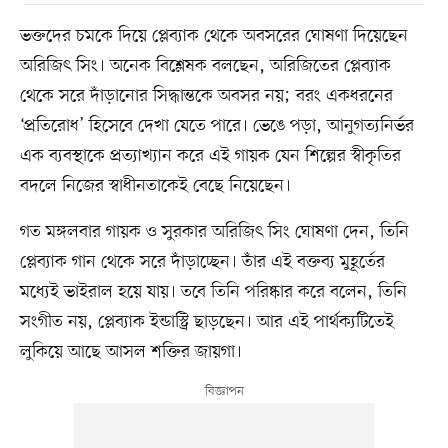
ভক্তদের চমকে দিয়ে প্লেব্যাক থেকে অবসরের ঘোষণা দিয়েছেন
অরিজিৎ সিং। অনেক বিশ্লেষক বলছেন, অরিজিতের প্লেব্যাক
থেকে সরে দাঁড়ানোর সিদ্ধান্তকে অবসর নয়; বরং একধরনের
‘প্রতিরোধ’ হিসেবে দেখা যেতে পারে। ভেঙে পড়া, আনুগত্যনির্ভর
এক ব্যবস্থাকে প্রত্যাখ্যান করে এই গায়ক যেন শিল্পের স্বীকৃতির
বদলে নিজের স্বাধীনতাকেই বেছে নিয়েছেন।
গত মঙ্গলবার গায়ক ও সুরকার অরিজিৎ সিং ঘোষণা দেন, তিনি
প্লেব্যাক গান থেকে সরে দাঁড়াচ্ছেন। তাঁর এই বক্তব্য মুহূর্তের
মধ্যেই ভাইরাল হয়ে যায়। তবে তিনি পরিষ্কার করে বলেন, তিনি
সংগীত নয়, প্লেব্যাক ইন্ডাস্ট্রি ছাড়ছেন। আর এই পার্থক্যটিতেই
লুকিয়ে আছে আসল শক্তির জায়গা।