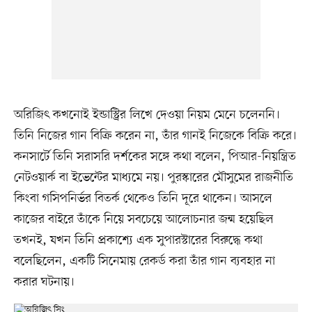
অরিজিৎ কখনোই ইন্ডাস্ট্রির লিখে দেওয়া নিয়ম মেনে চলেননি।
তিনি নিজের গান বিক্রি করেন না, তাঁর গানই নিজেকে বিক্রি করে।
কনসার্টে তিনি সরাসরি দর্শকের সঙ্গে কথা বলেন, পিআর-নিয়ন্ত্রিত
নেটওয়ার্ক বা ইভেন্টের মাধ্যমে নয়। পুরস্কারের মৌসুমের রাজনীতি
কিংবা গসিপনির্ভর বিতর্ক থেকেও তিনি দূরে থাকেন। আসলে
কাজের বাইরে তাঁকে নিয়ে সবচেয়ে আলোচনার জন্ম হয়েছিল
তখনই, যখন তিনি প্রকাশ্যে এক সুপারস্টারের বিরুদ্ধে কথা
বলেছিলেন, একটি সিনেমায় রেকর্ড করা তাঁর গান ব্যবহার না
করার ঘটনায়।