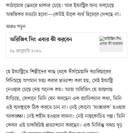
কাঠামোর ভেতরে থাকার চেয়ে। আর ইন্ডাস্ট্রির জন্য সবচেয়ে
অস্বস্তিকর সত্যটা হলো—কেউই তাঁকে ব্যর্থ হিসেবে দেখছে না।
আরও পড়ুন
অরিজিৎ সিং এবার কী করবেন
২৯ জানুয়ারি ২০২৬
যে ইন্ডাস্ট্রিতে শিল্পীদের কাছ থেকে দীর্ঘমেয়াদি ক্যারিয়ারের
বিনিময়ে অপমান সহ্য করার প্রত্যাশা করা হয়, সেই ইন্ডাস্ট্রি
নেওয়ার চেয়ে দেয় অনেক কম। আজ অরিজিৎ যে জায়গায়
দাঁড়িয়ে, সেখানে তিনি যেন বলছেন এক র‌্যাডিক্যাল কথা, তিনি
এই ব্যবস্থাকে ঠিক করতে চান না। নেই কোনো ‘সংস্কারক’ হওয়ার
আকাঙ্ক্ষা। নেই শহীদ হওয়ার বাসনা। নেই নায়কোচিত গল্প। তিনি
কেবল এই চাকরিটাই প্রত্যাখ্যান করছেন। এক নির্লিপ্ত অথচ দৃঢ়