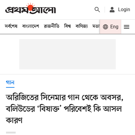
Login
সর্বশেষ
বাংলাদেশ
রাজনীতি
বিশ্ব
বাণিজ্য
মতামত
খেলা
Eng
বিনো
গান
অরিজিতের সিনেমার গান থেকে অবসর,
বলিউডের ‘বিষাক্ত’ পরিবেশই কি আসল
কারণ