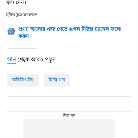
মূল্য দেন।
ইন্ডিয়া টুডে অবলম্বনে
প্রথম আলোর খবর পেতে গুগল নিউজ চ্যানেল ফলো
করুন
থেকে আরও পড়ুন
গান
অরিজিৎ সিং
হিন্দি গান