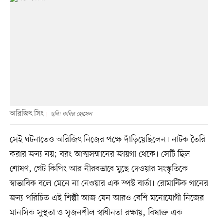
অরিজিৎ সিং
ছবি: কবির হোসেন
সেই ঘটনাতেও অরিজিৎ নিজের পক্ষে দাঁড়িয়েছিলেন। নাটক তৈরি
করার জন্য নয়; বরং আত্মসম্মানের জায়গা থেকে। সেটি ছিল
শোষণ, গেট কিপিং আর নীরবভাবে মুছে দেওয়ার সংস্কৃতিকে
স্বাভাবিক বলে মেনে না নেওয়ার এক স্পষ্ট বার্তা। রোমান্টিক গানের
জন্য পরিচিত এই শিল্পী আজ যেন আরও বেশি মনোযোগী নিজের
মানসিক সুস্থতা ও সৃজনশীল স্বাধীনতা রক্ষায়, বিষাক্ত এক