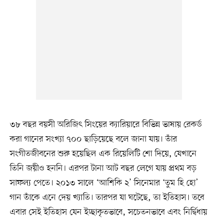
৩৮ বছর বয়সী অরিজিৎ সিংয়ের ক্যারিয়ারে বিভিন্ন ভাষায় রেকর্ড
করা গানের সংখ্যা ৭০০ ছাড়িয়েছে বলে জানা যায়। তাঁর
সংগীতজীবনের শুরু হয়েছিল এক রিয়েলিটি শো দিয়ে, যেখানে
তিনি জয়ীও হননি। এরপর টানা আট বছর লেগে যায় প্রথম বড়
সাফল্য পেতে। ২০১৩ সালে ‘আশিকি ২’ সিনেমার ‘তুম হি হো’
গান তাঁকে এনে দেয় খ্যাতি। তারপর যা ঘটেছে, তা ইতিহাস। তবে
এবার সেই ইতিহাস যেন ইচ্ছাকৃতভাবে, সচেতনভাবে এবং নির্দ্বিধায়