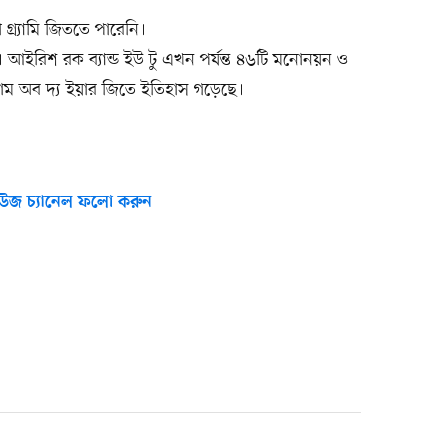
গ্র্যামি জিততে পারেনি।
। আইরিশ রক ব্যান্ড ইউ টু এখন পর্যন্ত ৪৬টি মনোনয়ন ও
লবাম অব দ্য ইয়ার জিতে ইতিহাস গড়েছে।
উজ চ্যানেল ফলো করুন