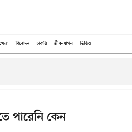
খেলা
বিনোদন
চাকরি
জীবনযাপন
ভিডিও
ততে পারেনি কেন