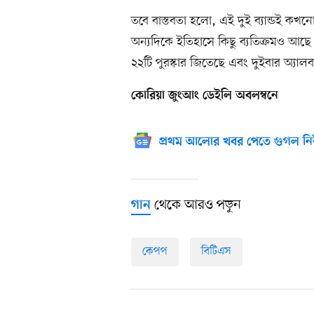
তবে বাস্তবতা হলো, এই দুই ব্যান্ডই কখনো 
অন্যদিকে ইতিহাসে কিছু ব্যতিক্রমও আছে
২২টি পুরস্কার জিতেছে এবং দুইবার অ্যা
কোরিয়া জুংআং ডেইলি অবলম্বনে
প্রথম আলোর খবর পেতে গুগল নি
থেকে আরও পড়ুন
গান
কেপপ
বিটিএস