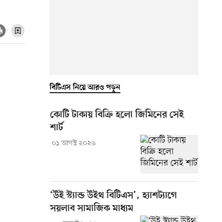
বিটিএস নিয়ে আরও পড়ুন
কোটি টাকায় বিক্রি হলো জিমিনের সেই
শার্ট
০১ আগস্ট ২০২৬
‘উই স্ট্যান্ড উইথ বিটিএস’, হ্যাশট্যাগে
সয়লাব সামাজিক মাধ্যম