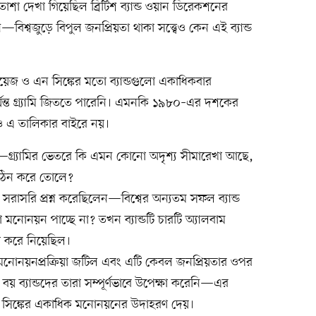
শা দেখা গিয়েছিল ব্রিটিশ ব্যান্ড ওয়ান ডিরেকশনের
বিশ্বজুড়ে বিপুল জনপ্রিয়তা থাকা সত্ত্বেও কেন এই ব্যান্ড
য়েজ ও এন সিঙ্কের মতো ব্যান্ডগুলো একাধিকবার
ন্ত গ্র্যামি জিততে পারেনি। এমনকি ১৯৮০–এর দশকের
লকও এ তালিকার বাইরে নয়।
ে—গ্র্যামির ভেতরে কি এমন কোনো অদৃশ্য সীমারেখা আছে,
ে কঠিন করে তোলে?
 সরাসরি প্রশ্ন করেছিলেন—বিশ্বের অন্যতম সফল ব্যান্ড
মনোনয়ন পাচ্ছে না? তখন ব্যান্ডটি চারটি অ্যালবাম
গা করে নিয়েছিল।
ানায়, মনোনয়নপ্রক্রিয়া জটিল এবং এটি কেবল জনপ্রিয়তার ওপর
 বয় ব্যান্ডদের তারা সম্পূর্ণভাবে উপেক্ষা করেনি—এর
ও এন সিঙ্কের একাধিক মনোনয়নের উদাহরণ দেয়।