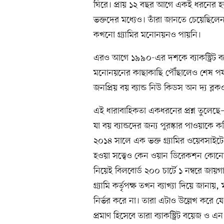
ঘিরে। প্রায় ১২ বছর আগে একই ধরনের হতা
ভক্তদের মধ্যেও। তাঁরা জানতে চেয়েছিলেন—
কখনো গ্র্যামির মনোনয়নও পায়নি।
এরও আগে ১৯৯০-এর দশকে ব্যাকস্ট্রিট ব
মনোনয়নের কাছাকাছি পৌঁছালেও শেষ পর্য
জনপ্রিয় বয় ব্যান্ড নিউ কিডস অন দ্য ব্
এই ধারাবাহিকতা একধরনের প্রশ্ন তুলেছ
যা বয় ব্যান্ডদের জন্য পুরস্কার পাওয়াক
২০১৪ সালে এক ভক্ত গ্র্যামির ওয়েবসাইটে
হওয়া সত্ত্বেও কেন ওয়ান ডিরেকশন কোনো 
নিয়েই বিলবোর্ড ২০০ চার্টে ১ নম্বরে জায়
গ্র্যামি কর্তৃপক্ষ তখন ব্যাখ্যা দিয়ে জ
নির্ভর করে না। তারা এটাও উল্লেখ করে যে
প্রমাণ হিসেবে তারা ব্যাকস্ট্রিট বয়েজ 