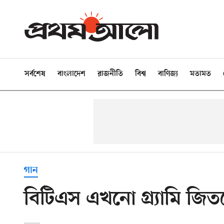
সর্বশেষ
বাংলাদেশ
রাজনীতি
বিশ্ব
বাণিজ্য
মতামত
গান
বিটিএস এখনো গ্র্যামি জি