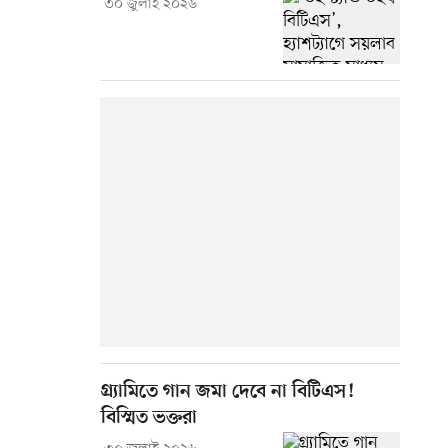
৩০ জুলাই ২০২৬
গ্র্যামিতে গান জমা দেবে না বিটিএস!
বিস্মিত ভক্তরা