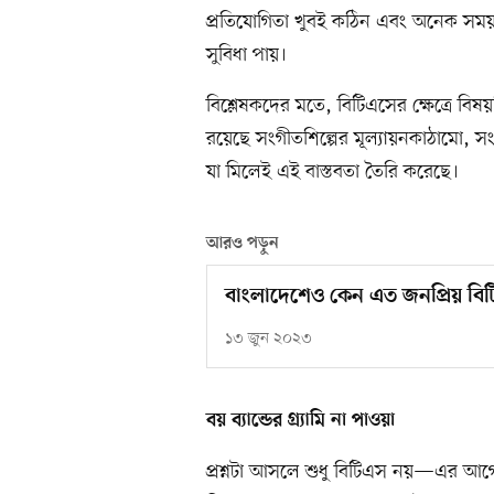
প্রতিযোগিতা খুবই কঠিন এবং অনেক সময়
সুবিধা পায়।
বিশ্লেষকদের মতে, বিটিএসের ক্ষেত্রে বি
রয়েছে সংগীতশিল্পের মূল্যায়নকাঠামো, সংস্
যা মিলেই এই বাস্তবতা তৈরি করেছে।
আরও পড়ুন
বাংলাদেশেও কেন এত জনপ্রিয় বি
১৩ জুন ২০২৩
বয় ব্যান্ডের গ্র্যামি না পাওয়া
প্রশ্নটা আসলে শুধু বিটিএস নয়—এর আগেও এ