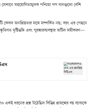
 সেখানে সহযোগিতামূলক পশ্চিমা পপ গানগুলো বেশি
ষয়টি কেবল জনপ্রিয়তার সঙ্গে সম্পর্কিত নয়; বরং এর পেছনে
কৃতিগত দৃষ্টিভঙ্গি এবং পুরস্কারব্যবস্থার জটিল সমীকরণ—
টিএস
কই ধরনের প্রশ্ন উঠেছিল বিভিন্ন প্রজন্মের বয় ব্যান্ডকে