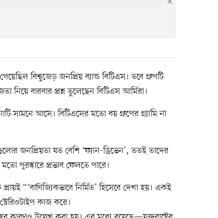
য়েছিল বিশ্বুজেড় জনপ্রিয় ব্যান্ড বিটিএস। তবে গ্রুপটি
া জেতা নিয়ে বারবার প্রশ্ন তুলেছেন বিটিএস আর্মিরা।
াটি সামনে আসে। বিটিএসের মতো বয় গ্রুপের গ্র্যামি না
গুলোর জনপ্রিয়তা যত বেশি ‘ফ্যান-ড্রিভেন’, ততই তাদের
মির মতো পুরস্কারে প্রভাব ফেলতে পারে।
 প্রায়ই “‘বাণিজ্যিকভাবে নির্মিত’ হিসেবে দেখা হয়। একই
 স্টেরিওটাইপ কাজ করে।
্তব কারণও উল্লেখ করা হয়। এর মধ্যে রয়েছে—যুক্তরাষ্ট্রের