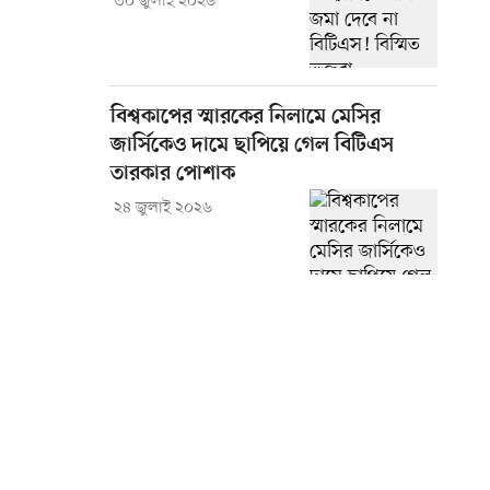
৩০ জুলাই ২০২৬
বিশ্বকাপের স্মারকের নিলামে মেসির
জার্সিকেও দামে ছাপিয়ে গেল বিটিএস
তারকার পোশাক
২৪ জুলাই ২০২৬