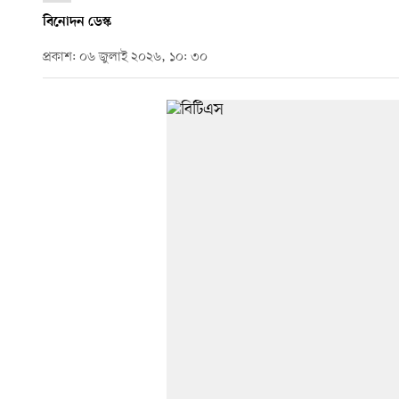
বিনোদন ডেস্ক
প্রকাশ: ০৬ জুলাই ২০২৬, ১০: ৩০