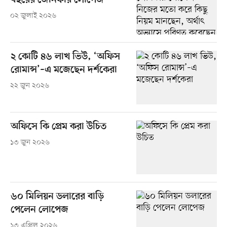
বছরের জেনিফার লোপেজ
০২ জুলাই ২০২৬
২ কোটি ৪৬ লাখ ভিউ, ‘অফিস
রোমান্স’–এ মজেছেন দর্শকেরা
২২ জুন ২০২৬
অফিসে কি প্রেম করা উচিত
১৩ জুন ২০২৬
৬০ মিলিয়ন ডলারের বাড়ি
পেলেন লোপেজ
১৩ এপ্রিল ২০২৬