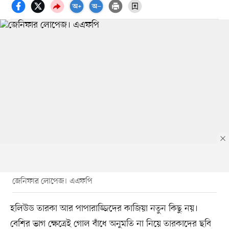
জেনিফার লোপেজ। এএফপি
হলিউড তারকা আর পাপারাজ্জিদের কাজিয়া নতুন কিছু নয়।
বেশির ভাগ ক্ষেত্রেই গোল বাঁধে অনুমতি না নিয়ে তারকাদের ছবি