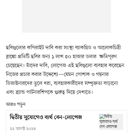
ছবিগুলোর কপিরাইট দাবি করা সংস্থা ব্যাকগ্রিড ও আলোকচিত্রী
ব্লাঙ্কো প্রতিটি ছবির জন্য ১ লাখ ৫০ হাজার ডলার ক্ষতিপূরণ
চেয়েছেন। তাঁদের দাবি, লোপেজ এই ছবিগুলো ব্যবহার করেছেন
নিজের প্রচার করার উদ্দেশ্যে—যেমন পোশাক ও গয়নার
ডিজাইনারদের তুলে ধরা, ব্যবহারকারীদের সম্পৃক্ততা বাড়ানো
এবং ব্র্যান্ড পার্টনারশিপকে গুরুত্ব দিয়ে দেখাতে।
আরও পড়ুন
দ্বিতীয় সুযোগেও ব্যর্থ বেন-লোপেজ
২২ আগস্ট ২০২৪