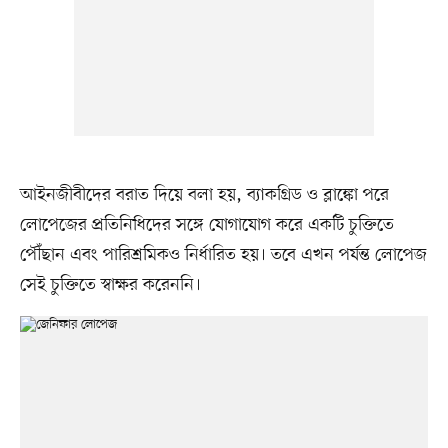
আইনজীবীদের বরাত দিয়ে বলা হয়, ব্যাকগ্রিড ও ব্লাঙ্কো পরে
লোপেজের প্রতিনিধিদের সঙ্গে যোগাযোগ করে একটি চুক্তিতে
পৌঁছান এবং পারিশ্রমিকও নির্ধারিত হয়। তবে এখন পর্যন্ত লোপেজ
সেই চুক্তিতে স্বাক্ষর করেননি।