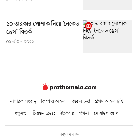
১০ তারকার পোশাক নিয়ে ‘নেকেড
ড্রেস’ বিতর্ক
০১ এপ্রিল ২০২৬
নাগরিক সংবাদ
কিশোর আলো
বিজ্ঞানচিন্তা
প্রথম আলো ট্রাস্ট
বন্ধুসভা
চিরন্তন ১৯৭১
ইপেপার
প্রথমা
মোবাইল ভ্যাস
অনুসরণ করুন