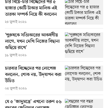
চার বিয়ে–চার বিচ্ছেদের পর ৫
হাজার কোটি টাকার মালিক এই
তারকা সম্পর্ক নিয়ে কী বললেন
২৪ জুলাই ২০২৬
‘পুরুষকে সত্যিকারের আকর্ষণীয়
লাগে, যখন দেখি নিজের বিছানা
গুছিয়ে রাখে’
১৯ জুলাই ২০২৬
চারবার বিচ্ছেদের পর লোপেজ
বললেন, শোক নয়, উদ্‌যাপন করা
উচিত
০৫ জুলাই ২০২৬
যে ৫ ‘জাদুমন্ত্রে’ এখনো তরুণ ৫৬