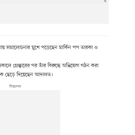
 ঘটনায় সমালোচনার মুখে পড়েছেন মার্কিন পপ তারকা ও
কালে গ্রেপ্তারের পর তাঁর বিরুদ্ধে অভিযোগ গঠন করা
েকে ছেড়ে দিয়েছেন আদালত।