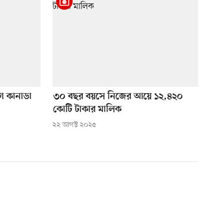
ে কানাডা
৩০ বছর বয়সে নিজের আয়ে ১২,৪২০
কোটি টাকার মালিক
২২ আগস্ট ২০২৫