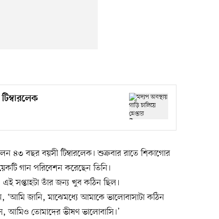
র টিম্বারলেক
িলেন ৪৩ বছর বয়সী টিম্বারলেক। শুক্রবার রাতে শিকাগোর
য়েকটি গান পরিবেশন করেছেন তিনি।
এই সপ্তাহটা তাঁর জন্য খুব কঠিন ছিল।
েন, ‘আমি জানি, মাঝেমধ্যে আমাকে ভালোবাসাটা কঠিন
স, আমিও তোমাদের ভীষণ ভালোবাসি।’