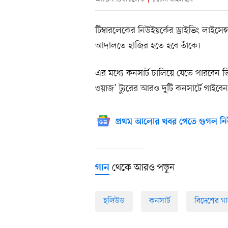
টিম্বারলেকের নিউইয়র্কের ড্রাইভিং লাইসেন
আদালতে হাজির হতে হবে তাঁকে।
এর মধ্যে কনসার্ট চালিয়ে যেতে পারবেন 
ওয়াজ’ ট্যুরের আরও দুটি কনসার্টে গাইবেন
প্রথম আলোর খবর পেতে গুগল নি
থেকে আরও পড়ুন
গান
হলিউড
কনসার্ট
বিদেশের গ