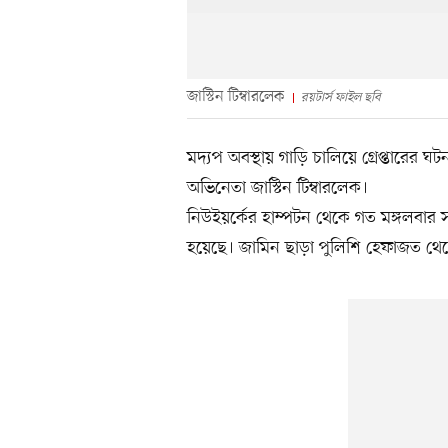
জাস্টিন টিম্বারলেক
রয়টার্স ফাইল ছবি
মদ্যপ অবস্থায় গাড়ি চালিয়ে গ্রেপ্তারের
অভিনেতা জাস্টিন টিম্বারলেক।
নিউইয়র্কের হাম্পটন থেকে গত মঙ্গলবার স
হয়েছে। জামিন ছাড়া পুলিশি হেফাজত থ