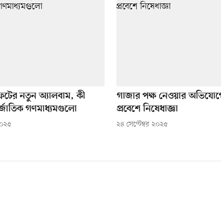
ফটের নতুন অ্যালবাম, কী
গাজার পক্ষ নেওয়ার অভিযোগ
র্জাতিক গণমাধ্যমগুলো
প্রবেশে নিষেধাজ্ঞা
২০২৫
২৪ সেপ্টেম্বর ২০২৫