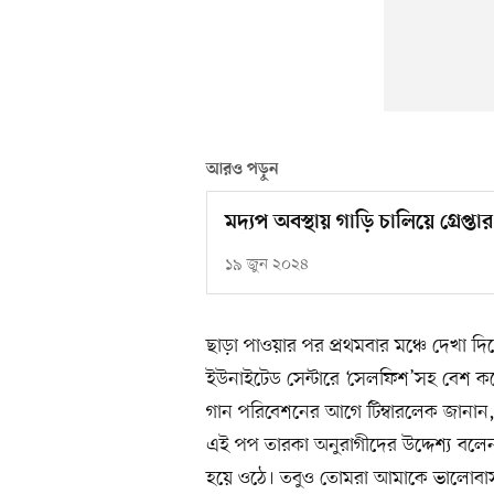
আরও পড়ুন
মদ্যপ অবস্থায় গাড়ি চালিয়ে গ্রেপ্তা
১৯ জুন ২০২৪
ছাড়া পাওয়ার পর প্রথমবার মঞ্চে দেখা দ
ইউনাইটেড সেন্টারে ‘সেলফিশ’সহ বেশ ক
গান পরিবেশনের আগে টিম্বারলেক জানান, 
এই পপ তারকা অনুরাগীদের উদ্দেশ্য বল
হয়ে ওঠে। তবুও তোমরা আমাকে ভালোবা