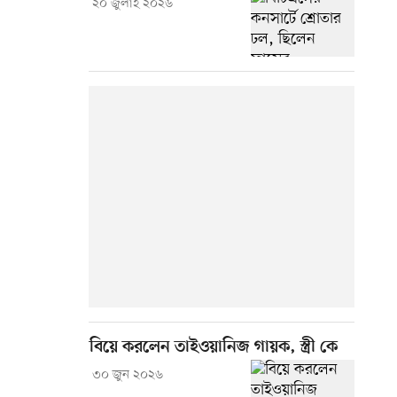
২০ জুলাই ২০২৬
বিয়ে করলেন তাইওয়ানিজ গায়ক, স্ত্রী কে
৩০ জুন ২০২৬