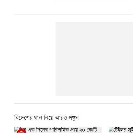
বিদেশের গান নিয়ে আরও পড়ুন