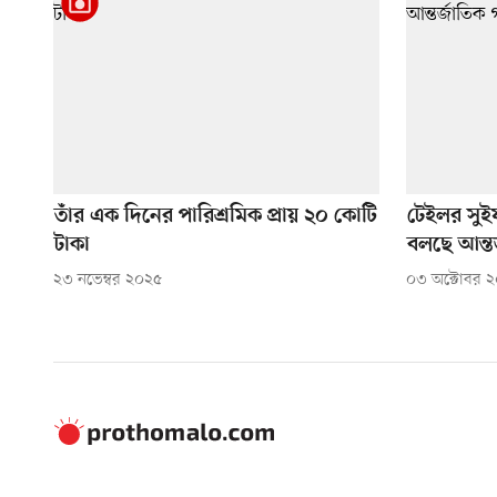
তাঁর এক দিনের পারিশ্রমিক প্রায় ২০ কোটি
টেইলর সুই
টাকা
বলছে আন্ত
২৩ নভেম্বর ২০২৫
০৩ অক্টোবর 