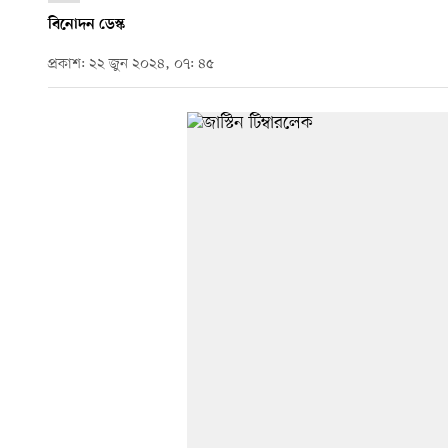
বিনোদন ডেস্ক
প্রকাশ: ২২ জুন ২০২৪, ০৭: ৪৫