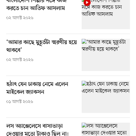
বাংলাদেশি শিল্পীর সঙ্গে কাজ
করতে চান আতিফ আসলাম
০২ আগস্ট ২০২৬
‘আমার কাছে মুহূর্তটা স্মরণীয় হয়ে
থাকবে’
০২ আগস্ট ২০২৬
হঠাৎ যেন ঢাকায় নেমে এলেন
মাইকেল জ্যাকসন
০১ আগস্ট ২০২৬
লস অ্যাঞ্জেলেসে বাসাভাড়া
দেওয়ার মতো টাকাও ছিল না: