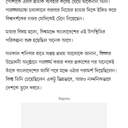
পোশাকে এসব প্রতীক ব্যবহার করেই থেমে থাকেননি তিনি।
পারফরম্যান্স চলাকালে বারবার নিজের হাতার দিকে ইঙ্গিত করে
বিশ্বদর্শকের নজর সেদিকেই টেনে নিয়েছেন।
মজার বিষয় হলো, বিশ্বমঞ্চে বাংলাদেশের এই উপস্থিতির
পরিকল্পনা শুরু হয়েছিল অনেক আগে।
গতকাল শনিবার রাতে সঞ্জয় প্রথম আলোকে জানান, ফিফার
উদ্বোধনী অনুষ্ঠানে পারফর্ম করার খবর প্রকাশের পর অনেকেই
তাঁকে বাংলাদেশের জার্সি পরে মঞ্চে ওঠার পরামর্শ দিয়েছিলেন।
কিন্তু তিনি চেয়েছিলেন একটু ভিন্নভাবে, আরও নান্দনিকভাবে
দেশকে তুলে ধরতে।