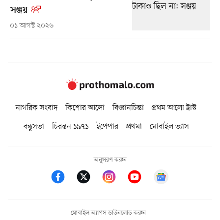
সঞ্জয়
০১ আগস্ট ২০২৬
নাগরিক সংবাদ
কিশোর আলো
বিজ্ঞানচিন্তা
প্রথম আলো ট্রাস্ট
বন্ধুসভা
চিরন্তন ১৯৭১
ইপেপার
প্রথমা
মোবাইল ভ্যাস
অনুসরণ করুন
মোবাইল অ্যাপস ডাউনলোড করুন