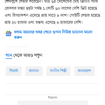
ফেসবুকে শেয়ার করেছেন। মাত্র ৬৫ সেকেন্ডের সেই ভিডিও আজ
রোববার সন্ধ্যা ছয়টা পর্যন্ত ১ কোটি ৬০ লাখের বেশি ভিউ হয়েছে
এবং রিঅ্যাকশন এসেছে প্রায় সাড়ে ৮ লাখ। পোস্টটি শেয়ার হয়েছে
প্রায় ২০ হাজার এবং মন্তব্য এসেছে ৮ হাজারের বেশি।
প্রথম আলোর খবর পেতে গুগল নিউজ চ্যানেল ফলো
করুন
থেকে আরও পড়ুন
গান
সিলেট
কানাডা
সংগীত শিল্পী
বাংলাদেশ