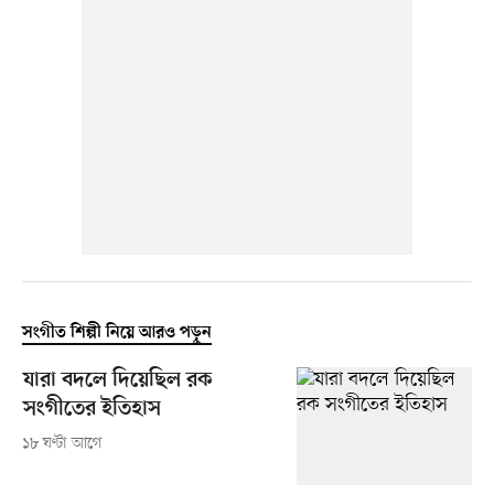
সংগীত শিল্পী নিয়ে আরও পড়ুন
যারা বদলে দিয়েছিল রক
সংগীতের ইতিহাস
১৮ ঘণ্টা আগে