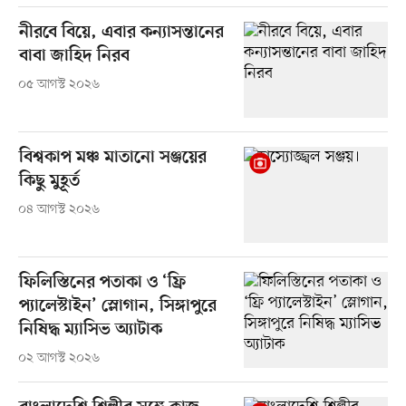
নীরবে বিয়ে, এবার কন্যাসন্তানের
বাবা জাহিদ নিরব
০৫ আগস্ট ২০২৬
বিশ্বকাপ মঞ্চ মাতানো সঞ্জয়ের
কিছু মুহূর্ত
০৪ আগস্ট ২০২৬
ফিলিস্তিনের পতাকা ও ‘ফ্রি
প্যালেস্টাইন’ স্লোগান, সিঙ্গাপুরে
নিষিদ্ধ ম্যাসিভ অ্যাটাক
০২ আগস্ট ২০২৬