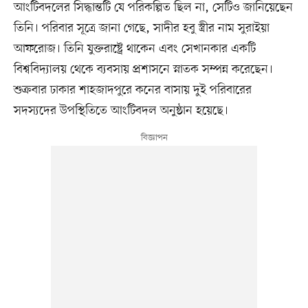
আংটিবদলের সিদ্ধান্তটি যে পরিকল্পিত ছিল না, সেটিও জানিয়েছেন
তিনি। পরিবার সূত্রে জানা গেছে, সাদীর হবু স্ত্রীর নাম সুরাইয়া
আফরোজ। তিনি যুক্তরাষ্ট্রে থাকেন এবং সেখানকার একটি
বিশ্ববিদ্যালয় থেকে ব্যবসায় প্রশাসনে স্নাতক সম্পন্ন করেছেন।
শুক্রবার ঢাকার শাহজাদপুরে কনের বাসায় দুই পরিবারের
সদস্যদের উপস্থিতিতে আংটিবদল অনুষ্ঠান হয়েছে।