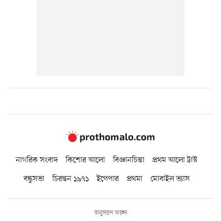
নাগরিক সংবাদ
কিশোর আলো
বিজ্ঞানচিন্তা
প্রথম আলো ট্রাস্ট
বন্ধুসভা
চিরন্তন ১৯৭১
ইপেপার
প্রথমা
মোবাইল ভ্যাস
অনুসরণ করুন