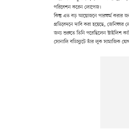
পরিবেশন করেন লোপেজ।
কিন্তু এত বড় আয়োজনে পারফর্ম করার জ
প্রতিবেদনে দাবি করা হয়েছে, জেনিফার ল
জন্য শুরুতে তিনি পরেছিলেন স্টাইলিশ
সোনালি বডিস্যুটে তাঁর লুক সামাজিক যো