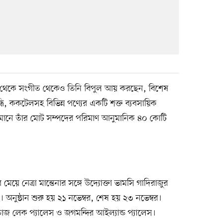
থেকে সংগীত থেকেও তিনি বিপুল আয় করছেন, বিশেষ
্ধি, ককটেলসহ বিভিন্ন পণ্যের একটি শক্ত ব্যবসায়িক
্তমানে তাঁর মোট সম্পদের পরিমাণ আনুমানিক ৪০ কোটি
েনার মেয়ে নেত্রা মান্তেনার সঙ্গে উদ্যোক্তা ভামসি গাদিরাজুর
ুষ্ঠান শুরু হয় ২১ নভেম্বর, শেষ হয় ২৩ নভেম্বর।
াজ লেক প্যালেস ও জগমন্দির আইল্যান্ড প্যালেস।