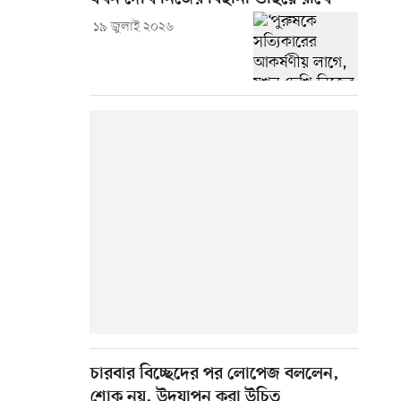
১৯ জুলাই ২০২৬
চারবার বিচ্ছেদের পর লোপেজ বললেন,
শোক নয়, উদ্‌যাপন করা উচিত