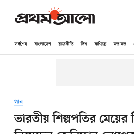
সর্বশেষ
বাংলাদেশ
রাজনীতি
বিশ্ব
বাণিজ্য
মতামত
গান
ভারতীয় শিল্পপতির মেয়ের