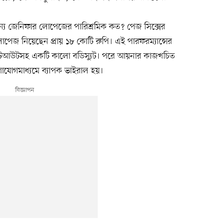
ন্য জেনিফার লোপেজের পারিশ্রমিক কত? পেজ সিক্সের
োপেজ নিয়েছেন প্রায় ১৮ কোটি রুপি। এই পারফরম্যান্সের
 কাটআউটসহ একটি কালো বডিস্যুট। পরে আয়নার কাজখচিত
গাযোগমাধ্যমে ব্যাপক ভাইরাল হয়।