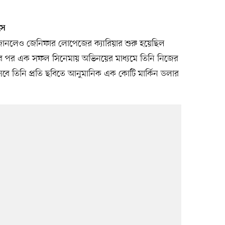
ৎস
জানলেও জেনিফার লোপেজের ক্যারিয়ার শুরু হয়েছিল
ের পর এক সফল সিনেমায় অভিনয়ের মাধ্যমে তিনি নিজের
সেবে তিনি প্রতি ছবিতে আনুমানিক এক কোটি মার্কিন ডলার