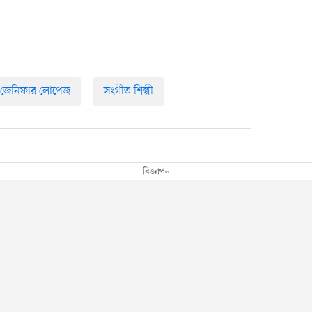
জেনিফার লোপেজ
সংগীত শিল্পী