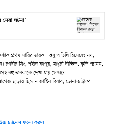
 সেরা ঘটনা’
ঝাঁক প্রথম সারির তারকা। শুধু অতিথি হিসেবেই নয়,
রণবীর সিং, শহীদ কাপুর, মাধুরী দীক্ষিত, কৃতি শ্যানন,
রসহ বহু তারকাকে দেখা যায় সেখানে।
পেজ ছাড়াও ছিলেন জাস্টিন বিবার, ডোনাল্ড ট্রাম্প
উজ চ্যানেল ফলো করুন