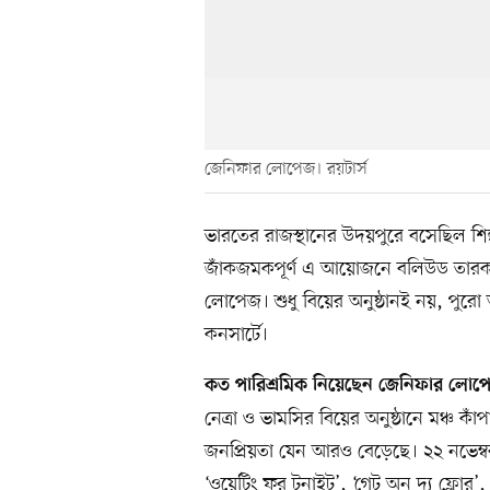
জেনিফার লোপেজ। রয়টার্স
ভারতের রাজস্থানের উদয়পুরে বসেছিল শিল্প
জাঁকজমকপূর্ণ এ আয়োজনে বলিউড তারকার
লোপেজ। শুধু বিয়ের অনুষ্ঠানই নয়, প
কনসার্টে।
কত পারিশ্রমিক নিয়েছেন জেনিফার লোপ
নেত্রা ও ভামসির বিয়ের অনুষ্ঠানে মঞ্চ 
জনপ্রিয়তা যেন আরও বেড়েছে। ২২ নভেম্বর
‘ওয়েটিং ফর টুনাইট’, ‘গেট অন দ্য ফ্লোর’, 