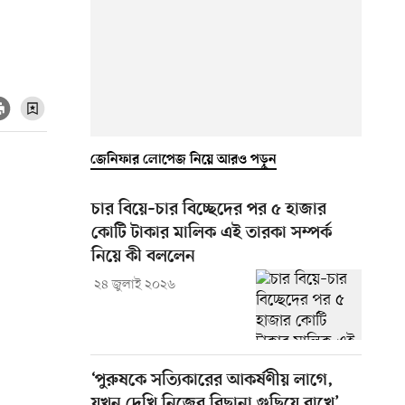
জেনিফার লোপেজ নিয়ে আরও পড়ুন
চার বিয়ে–চার বিচ্ছেদের পর ৫ হাজার
কোটি টাকার মালিক এই তারকা সম্পর্ক
নিয়ে কী বললেন
২৪ জুলাই ২০২৬
‘পুরুষকে সত্যিকারের আকর্ষণীয় লাগে,
যখন দেখি নিজের বিছানা গুছিয়ে রাখে’