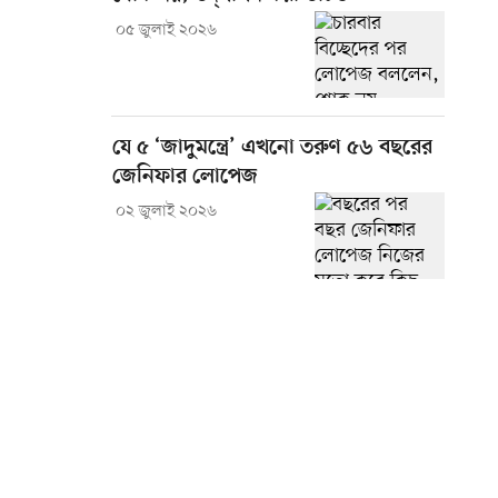
০৫ জুলাই ২০২৬
যে ৫ ‘জাদুমন্ত্রে’ এখনো তরুণ ৫৬ বছরের
জেনিফার লোপেজ
০২ জুলাই ২০২৬