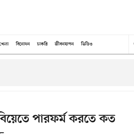
খেলা
বিনোদন
চাকরি
জীবনযাপন
ভিডিও
 বিয়েতে পারফর্ম করতে কত