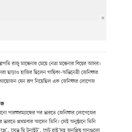
পতি রাজু মান্তেনার মেয়ে নেত্রা মন্তেনার বিয়ের আসর।
া ছাড়াও হাজির ছিলেন গায়িকা–অভিনেত্রী জেনিফার
ুরো আয়োজন যেন রূপ নিয়েছিল এক জেনিফার লোপেজ
েজ
কাঁপানো পারফরম্যান্সের পর ভারতে জেনিফার লোপেজের
 ভারতে প্রথমবার আসেন তিনি। সেই অনুষ্ঠানে তিনি
‘প্লে’, ‘সেভ মি টুনাইট’, ‘গেট রাই’সহ জনপ্রিয় গানগুলো