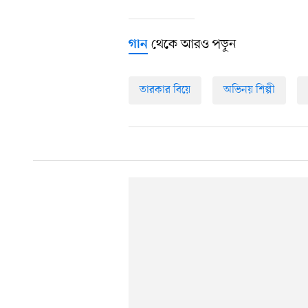
থেকে আরও পড়ুন
গান
তারকার বিয়ে
অভিনয় শিল্পী