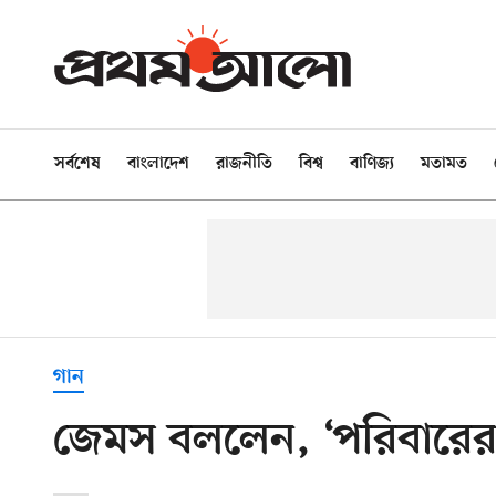
সর্বশেষ
বাংলাদেশ
রাজনীতি
বিশ্ব
বাণিজ্য
মতামত
গান
জেমস বললেন, ‘পরিবারের