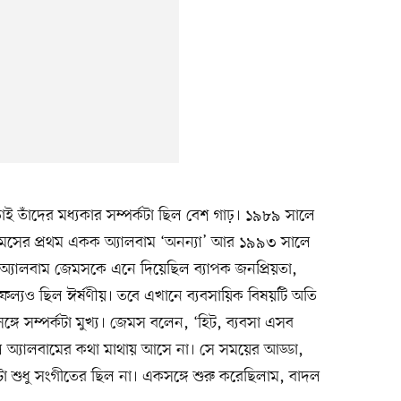
ই তাঁদের মধ্যকার সম্পর্কটা ছিল বেশ গাঢ়। ১৯৮৯ সালে
জেমসের প্রথম একক অ্যালবাম ‘অনন্যা’ আর ১৯৯৩ সালে
টি অ্যালবাম জেমসকে এনে দিয়েছিল ব্যাপক জনপ্রিয়তা,
 সাফল্যও ছিল ঈর্ষণীয়। তবে এখানে ব্যবসায়িক বিষয়টি অতি
সঙ্গে সম্পর্কটা মুখ্য। জেমস বলেন, ‘হিট, ব্যবসা এসব
 অ্যালবামের কথা মাথায় আসে না। সে সময়ের আড্ডা,
টা শুধু সংগীতের ছিল না। একসঙ্গে শুরু করেছিলাম, বাদল