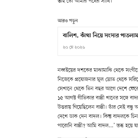
ভাই তো আমার পথের সাথি।’
আরও পড়ুন
বালিশ, কাঁথা নিয়ে সংসার পাতলাম
২০ মে ২০২৬
নব্বইয়ের দশকের মাঝামাঝি থেকে সংগীত
নিজেকে প্রযোজনার মূল স্রোত থেকে সরি
সেখানে থেকে তিন বছর আগে দেশে ফেরে
১৫ আগস্ট গীতিকার বাপ্পী খানের সঙ্গে বা
উত্তরায় গিয়েছিলেন বাপ্পী। তাঁর সেই বন
দেখে ডাক দেন বাদল। কিন্তু বাদলকে চি
পারোনি বাপ্পী? আমি বাদল...’ স্তব্ধ হয়ে 