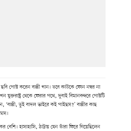
বি পোস্ট করেন বাপ্পী খান। তবে কাউকে ফোন নম্বর না
ুক্তরাষ্ট্র থেকে ফেরার পথে, দুবাই বিমানবন্দরে পোস্টটি
ন, ‘বাপ্পী, তুই বাদল ভাইরে কই পাইছস?’ বাপ্পীর কাছ
জেমস।
বেশি। হাসাহাসি, ঠাট্টায় যেন তাঁরা ফিরে গিয়েছিলেন