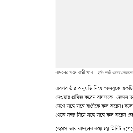
বাদলের সঙ্গে বাপ্পী খান
ছবি: বাপ্পী খানের সৌজন্যে
এরপর তাঁর অনুমতি নিয়ে ফেসবুকে একটি ছ
দেওয়ার প্রমিজ করেন বাদলকে। জেমস তখন য
দেখে সঙ্গে সঙ্গে বাপ্পীকে কল করেন। বলে
থেকে নম্বর নিয়ে সঙ্গে সঙ্গে কল করেন 
জেমস আর বাদলের কথা হয় মিনিট দশেকের 