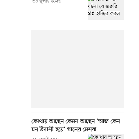
৩০ জুলাই ২০২৬
কোথায় আছেন কেমন আছেন ‘আজ কেন
মন উদাসী হয়ে’ গানের মেসবা