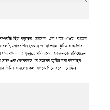
সম্পর্কটা ছিল বন্ধুত্বের, ভরসার। এক পাতে খাওয়া, রাতের
। বলছি নগরবাউল জেমস ও ‘সারগাম’ স্টুডিওর কর্ণধার
া যান বাদল। এ মৃত্যুতে পরিবারের একজনকে হারিয়েছেন
র সঙ্গে এক ফোনকলে সে সময়ের স্মৃতিচারণা করেছেন
যান তিনি। বাদলের কথা বলতে গিয়ে ধরে এসেছিল