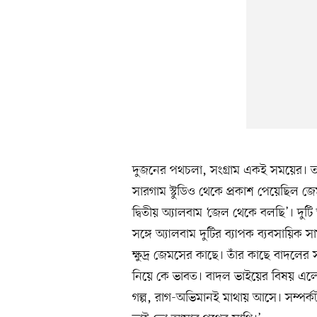
দুজনের পথচলা, সংগ্রাম একই সময়ের। তা
সারগাম স্টুডিও থেকে প্রকাশ পেয়েছিল 
দ্বিতীয় অ্যালবাম ‘জেল থেকে বলছি’। দু
সঙ্গে অ্যালবাম দুটির ব্যাপক ব্যবসায়িক
ক্ষুদ্র জেমসের কাছে। তাঁর কাছে বাদলের 
নিয়ে কে ভাবত। বাদল ভাইয়ের বিষয় এলে
গল্প, রাগ-অভিমানই মাথায় আসে। সম্পর্ক