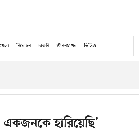
খেলা
বিনোদন
চাকরি
জীবনযাপন
ভিডিও
 একজনকে হারিয়েছি’