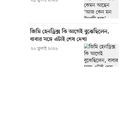
২৯ জুলাই ২০২৬
জিমি হেনড্রিক্স কি আগেই বুঝেছিলেন,
বাবার সঙ্গে এটাই শেষ দেখা
২৬ জুলাই ২০২৬