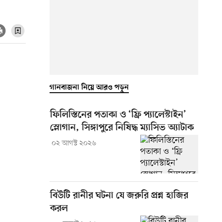
গানবাজনা নিয়ে আরও পড়ুন
ফিলিস্তিনের পতাকা ও ‘ফ্রি প্যালেস্টাইন’
স্লোগান, সিঙ্গাপুরে নিষিদ্ধ ম্যাসিভ অ্যাটাক
০২ আগস্ট ২০২৬
বিউটি রানীর ঘটনা যে জরুরি প্রশ্ন হাজির
করল