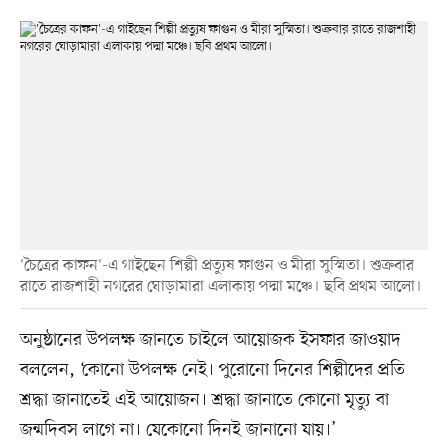
'চৈত্রের কাফন'-এ গাইছেন শিল্পী প্রত্যুষ ফাগুন ও মীরা সুস্মিতা। শুক্রবার
রাতে রাজশাহী নগরের ঘোড়ামারা এলাকায় পদ্মা মঞ্চে। ছবি প্রথম আলো।
অনুষ্ঠানের উপলক্ষ জানতে চাইলে আয়োজক ইসফার জাওয়াদ
বললেন, ‘কোনো উপলক্ষ নেই। পুরোনো দিনের শিল্পীদের প্রতি
শ্রদ্ধা জানাতেই এই আয়োজন। শ্রদ্ধা জানাতে কোনো মৃত্যু বা
জন্মদিবস লাগে না। যেকোনো দিনই জানানো যায়।’