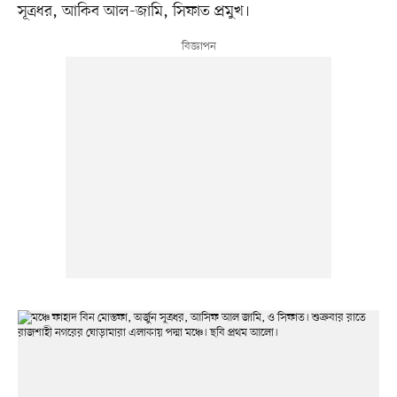
সূত্রধর, আকিব আল-জামি, সিফাত প্রমুখ।