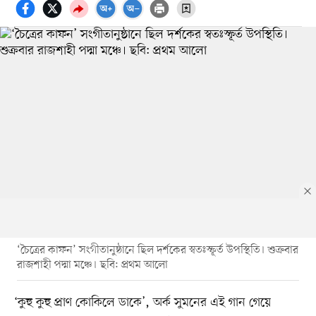
‘চৈত্রের কাফন’ সংগীতানুষ্ঠানে ছিল দর্শকের স্বতঃস্ফূর্ত উপস্থিতি। শুক্রবার
রাজশাহী পদ্মা মঞ্চে। ছবি: প্রথম আলো
‘কুহু কুহু প্রাণ কোকিলে ডাকে’, অর্ক সুমনের এই গান গেয়ে