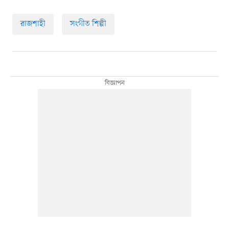
রাজশাহী
সংগীত শিল্পী