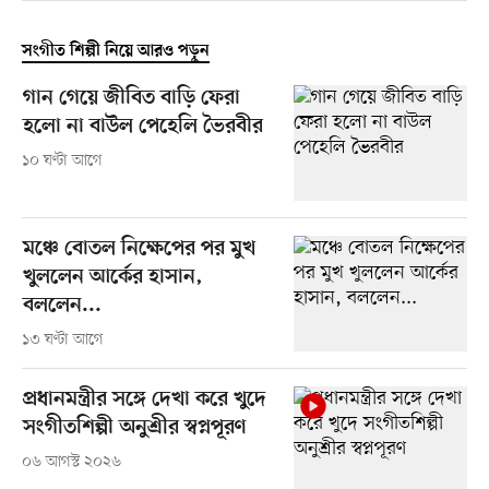
সংগীত শিল্পী নিয়ে আরও পড়ুন
গান গেয়ে জীবিত বাড়ি ফেরা
হলো না বাউল পেহেলি ভৈরবীর
১০ ঘণ্টা আগে
মঞ্চে বোতল নিক্ষেপের পর মুখ
খুললেন আর্কের হাসান,
বললেন...
১৩ ঘণ্টা আগে
প্রধানমন্ত্রীর সঙ্গে দেখা করে খুদে
সংগীতশিল্পী অনুশ্রীর স্বপ্নপূরণ
০৬ আগস্ট ২০২৬