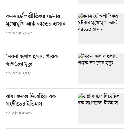
কনসার্টে অপ্রীতিকর ঘটনার
মুখোমুখি আর্ক ব্যান্ডের হাসান
০৬ আগস্ট ২০২৬
‘ময়না ছলাৎ ছলাৎ’ গায়ক
স্বাগতের মৃত্যু
০৬ আগস্ট ২০২৬
যারা বদলে দিয়েছিল রক
সংগীতের ইতিহাস
০৫ আগস্ট ২০২৬