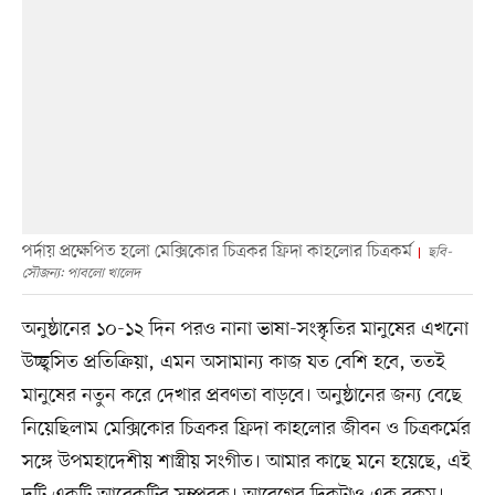
পর্দায় প্রক্ষেপিত হলো মেক্সিকোর চিত্রকর ফ্রিদা কাহলোর চিত্রকর্ম
ছবি-
সৌজন্য: পাবলো খালেদ
অনুষ্ঠানের ১০-১২ দিন পরও নানা ভাষা-সংস্কৃতির মানুষের এখনো
উচ্ছ্বসিত প্রতিক্রিয়া, এমন অসামান্য কাজ যত বেশি হবে, ততই
মানুষের নতুন করে দেখার প্রবণতা বাড়বে। অনুষ্ঠানের জন্য বেছে
নিয়েছিলাম মেক্সিকোর চিত্রকর ফ্রিদা কাহলোর জীবন ও চিত্রকর্মের
সঙ্গে উপমহাদেশীয় শাস্ত্রীয় সংগীত। আমার কাছে মনে হয়েছে, এই
দুটি একটি আরেকটির সম্পূরক। আবেগের দিকটাও এক রকম।