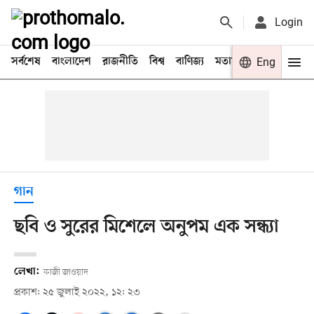
Login
সর্বশেষ
বাংলাদেশ
রাজনীতি
বিশ্ব
বাণিজ্য
মতামত
খেলা
Eng
বিনো
গান
ছবি ও সুরের মিশেলে অনুপম এক সন্ধ্যা
লেখা:
কাজী জাওয়াদ
প্রকাশ: ২৫ জুলাই ২০২২, ১২: ২৩