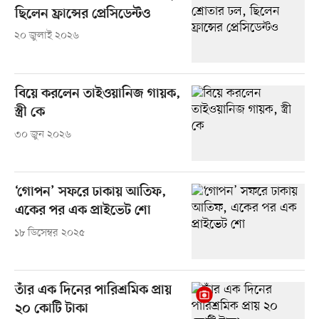
ছিলেন ফ্রান্সের প্রেসিডেন্টও
২০ জুলাই ২০২৬
বিয়ে করলেন তাইওয়ানিজ গায়ক,
স্ত্রী কে
৩০ জুন ২০২৬
‘গোপন’ সফরে ঢাকায় আতিফ,
একের পর এক প্রাইভেট শো
১৮ ডিসেম্বর ২০২৫
তাঁর এক দিনের পারিশ্রমিক প্রায়
২০ কোটি টাকা