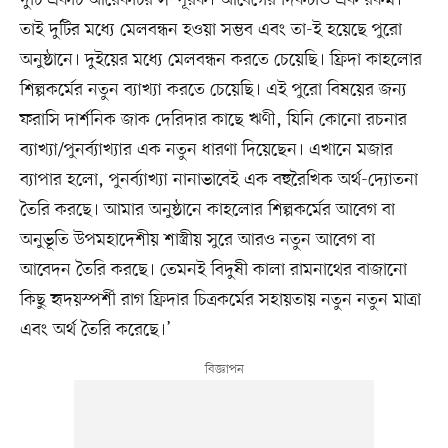
তাই দুটির মধ্যে মেলবন্ধন হওয়া সম্ভব এবং তা-ই হয়েছে পুরো
অনুষ্ঠানে। দুইয়ের মধ্যে মেলবন্ধন করতে চেয়েছি। ফ্রিদা কাহলোর
শিল্পকর্মের নতুন ব্যাখ্যা করতে চেয়েছি। এই পুরো বিষয়ের জন্য
ফরাসি দার্শনিক জাক দেরিদার কাছে ঋণী, যিনি কোনো রচনার
ব্যাখ্যা/পুনর্ব্যাখ্যার এক নতুন ধারণা দিয়েছেন। এখানে মজার
ব্যাপার হলো, পুনর্ব্যাখ্যা নানাভাবেই এক বহুরৈখিক অর্থ-দ্যোতনা
তৈরি করছে। আমার অনুষ্ঠানে কাহলোর শিল্পকর্মের আবেগ বা
অনুভূতি উপমহাদেশীয় শাস্ত্রীয় সুরে আরও নতুন আবেগ বা
আবেদন তৈরি করছে। তেমনই বিদুষী কালা রামনাথের বাজানো
কিছু হৃদয়স্পর্শী রাগ ফ্রিদার চিত্রকর্মের সহায়তায় নতুন নতুন মাত্রা
এবং অর্থ তৈরি করেছে।’