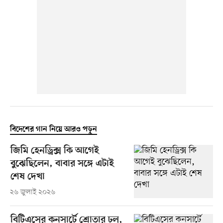
বিদেশের গান নিয়ে আরও পড়ুন
জিমি হেনড্রিক্স কি আগেই
বুঝেছিলেন, বাবার সঙ্গে এটাই
শেষ দেখা
২৬ জুলাই ২০২৬
বিটিএসের কনসার্টে শ্রোতার ঢল,