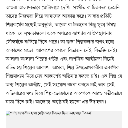
আমরা আলাদাভাবে মোটাদাগে দেখি। সংগীত বা চিত্রকলা তেমনি
তাদের নিজস্বতা দিয়ে আমাদের আক্রান্ত করে। আবার প্রতিটি
শিল্পকর্মের মধ্যেই অনুভূতি, আবেগ বা চিন্তনের কিছু সূক্ষ্ম বিষয়
থাকে। যে সূক্ষ্মতাগুলো একে অপরের ব্যাখ্যায় বা উপস্থাপনায়
সৌন্দর্যকে বাড়িয়ে দিতে পারে। তা ছাড়া শিল্পকলার জগৎ হচ্ছে
আকাশের মতো। আকাশের কোনো বিভাজন নেই, বিভক্তি নেই।
আলাদা আলাদা শিল্পের গভীর এবং দার্শনিক আত্মীয়তা দিয়েই
রচিত হয় শিল্পের আকাশ। আমরা, শিল্প উপভোগকারীরা একাধিক
শিল্পমাধ্যম নিয়ে সেই আকাশেই অভিসার করতে চাই। এক শিল্প যে
অন্য শিল্পের আত্মীয়, সেই সংযোগ রচনা করতে চাই আর সেই
অভিসারের মধ্য দিয়ে শিল্প-ভোক্তাদের আবেগকে আরও গভীরভাবে
নাড়া দিতে চাই। আলোচ্য অনুষ্ঠানই হয়তো এর উদাহরণ।