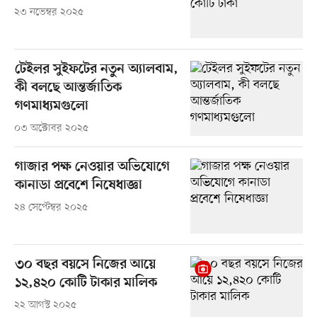
২৩ নভেম্বর ২০২৫
টেইলর সুইফটের নতুন অ্যালবাম,
কী বলছে আন্তর্জাতিক
গণমাধ্যমগুলো
০৩ অক্টোবর ২০২৫
গাজার পক্ষ নেওয়ার অভিযোগে
কানাডা প্রবেশে নিষেধাজ্ঞা
২৪ সেপ্টেম্বর ২০২৫
৩০ বছর বয়সে নিজের আয়ে
১২,৪২০ কোটি টাকার মালিক
২২ আগস্ট ২০২৫