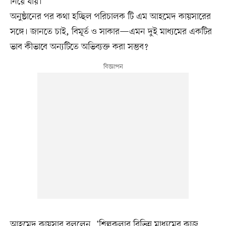
নিয়ে যায়।
অনুষ্ঠানের পর কথা হচ্ছিল পরিচালক টি এম আহমেদ কায়সারের
সঙ্গে। জানতে চাই, বিমূর্ত ও সাকার—এমন দুই মাধ্যমের একটির
ভাব কীভাবে অন্যটিতে অভিব্যক্ত করা সম্ভব?
আহমেদ কায়সার বললেন, ‘শিল্পকলার বিভিন্ন মাধ্যমের কাজ