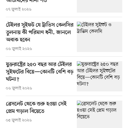
অতিথিদের নানা শর্ত
০৭ জুলাই ২০২৬
টেইলর সুইফট যে ট্রাভিস কেলসির
তুলনায় কী পরিমাণ ধনী, জানলে
অবাক হবেন
০৬ জুলাই ২০২৬
যুক্তরাষ্ট্রের ২৫০ বছর আর টেইলর
সুইফটের বিয়ে—কোনটি বেশি বড়
ঘটনা?
০৬ জুলাই ২০২৬
ব্রেসলেট থেকে শুরু হওয়া সেই
প্রেম গড়াল বিয়েতে
০৫ জুলাই ২০২৬