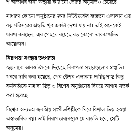
শ অতিথির জন্য অস্থায়ী কাঠামো তৈরির অনুমতিও চেয়েছে।
সাধারণ কোনো অনুষ্ঠানের জন্য নিউইয়র্কের ব্যস্ততম এলাকায় এত
বড় পরিসরের প্রস্তুতি খুব একটা দেখা যায় না। তাই অনেকেই
ধারণা করছেন, এর পেছনে রয়েছে বড় কোনো তারকাখচিত
আয়োজন।
নিরাপত্তা সংস্থার তৎপরতা
জল্পনাকে আরও উসকে দিয়েছে নিরাপত্তা সংস্থাগুলোর প্রস্তুতি।
খবরে দাবি করা হয়েছে, পেন স্টেশন এলাকায় দায়িত্বপ্রাপ্ত কিছু
কর্মকর্তাকে সম্ভাব্য ভিড় ও বিশেষ অনুষ্ঠানের বিষয়ে আগাম সতর্ক
করা হয়েছে।
বিশ্বের অন্যতম জনপ্রিয় সংগীতশিল্পীকে ঘিরে বিশাল ভিড় হওয়া
অস্বাভাবিক নয়। তাই নিরাপত্তাব্যবস্থাও যে বাড়তি হবে, সেটি
অনুমেয়।