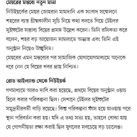
মেয়রের মন্তব্যে নতুন মাত্রা
নিউইয়র্কের মেয়র জোহরান মামদানি এক সংবাদ সম্মেলনে
শহরের ব্যস্ত গ্রীষ্মকালীন সূচি নিয়ে কথা বলতে গিয়ে টেইলর
সুইফটের সম্ভাব্য বিয়ের প্রসঙ্গ উল্লেখ করেন। তিনি রসিকতা করে
বলেন, শহর বড় আয়োজন সামলাতে অভ্যস্ত এবং তিনি এই
অনুষ্ঠান নিয়েও উচ্ছ্বসিত।
মেয়রের এমন মন্তব্যের পর সামাজিক যোগাযোগমাধ্যমে অনেকে
ধরে নেন যে বিয়ের খবর প্রায় নিশ্চিত।
রোড আইল্যান্ড থেকে নিউইয়র্ক
গণমাধ্যমে আরও দাবি করা হয়েছে, প্রথমে বিয়ের অনুষ্ঠান ওয়াচ
হিলে করার পরিকল্পনা ছিল। সেখানে টেইলর সুইফটের
সমুদ্রতীরবর্তী বাড়ি রয়েছে। কিন্তু পরিকল্পনা ফাঁস হয়ে যাওয়ায় পরে
স্থান পরিবর্তন করা হয়। যদি এ তথ্য সত্য হয়, তাহলে বোঝা যায়
যে গোপনীয়তা রক্ষা করাই ছিল যুগলের সবচেয়ে বড় চ্যালেঞ্জ।