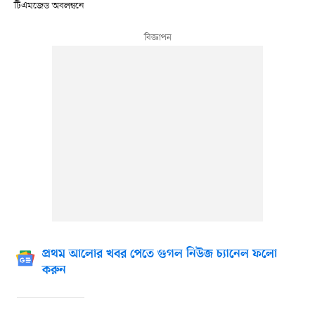
টিএমজেড অবলম্বনে
প্রথম আলোর খবর পেতে গুগল নিউজ চ্যানেল ফলো
করুন