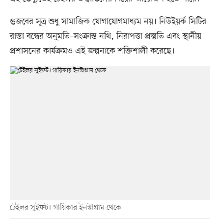
গুজবের সূত্র শুধু সামাজিক যোগাযোগমাধ্যম নয়। নিউইয়র্ক সিটির
রাস্তা বন্ধের অনুমতি–সংক্রান্ত নথি, নিরাপত্তা প্রস্তুতি এবং স্থানীয়
প্রশাসনের কার্যক্রমও এই জল্পনাকে শক্তিশালী করেছে।
টেইলর সুইফট। গায়িকার ইনস্টাগ্রাম থেকে