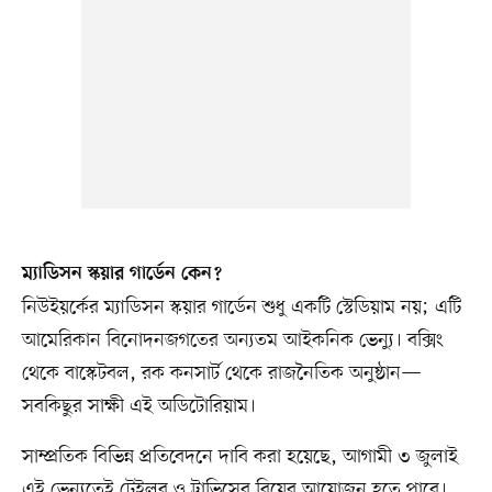
ম্যাডিসন স্কয়ার গার্ডেন কেন?
নিউইয়র্কের ম্যাডিসন স্কয়ার গার্ডেন শুধু একটি স্টেডিয়াম নয়; এটি
আমেরিকান বিনোদনজগতের অন্যতম আইকনিক ভেন্যু। বক্সিং
থেকে বাস্কেটবল, রক কনসার্ট থেকে রাজনৈতিক অনুষ্ঠান—
সবকিছুর সাক্ষী এই অডিটোরিয়াম।
সাম্প্রতিক বিভিন্ন প্রতিবেদনে দাবি করা হয়েছে, আগামী ৩ জুলাই
এই ভেন্যুতেই টেইলর ও ট্রাভিসের বিয়ের আয়োজন হতে পারে।