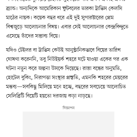
ব্র্যান্ড। অন্যদিকে আমেরিকান ফুটবলের তারকা ট্রাভিস কেলসি
মাঠের নায়ক। কয়েক বছর ধরে এই দুই সুপারস্টারের প্রেম
বিশ্বজুড়ে আলোচনার বিষয়। এবার সেই আলোচনার কেন্দ্রবিন্দুতে
এসেছে তাঁদের সম্ভাব্য বিয়ে।
যদিও টেইলর বা ট্রাভিস কেউই আনুষ্ঠানিকভাবে বিয়ের তারিখ
ঘোষণা করেননি, তবু নিউইয়র্ক শহরে ঘটে যাওয়া একের পর এক
ঘটনা নতুন করে জল্পনা উসকে দিয়েছে। রাস্তা বন্ধের অনুমতি,
হোটেল বুকিং, নিরাপত্তা সংস্থার প্রস্তুতি, এমনকি শহরের মেয়রের
মন্তব্য—সবকিছু মিলিয়ে মনে হচ্ছে, বছরের সবচেয়ে আলোচিত
সেলিব্রিটি বিয়েটি হয়তো দরজায় কড়া নাড়ছে।