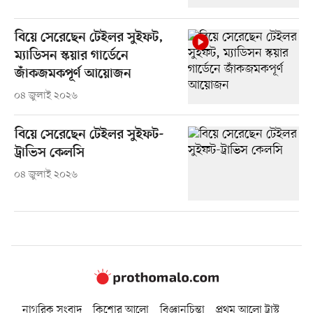
বিয়ে সেরেছেন টেইলর সুইফট,
ম্যাডিসন স্কয়ার গার্ডেনে
জাঁকজমকপূর্ণ আয়োজন
০৪ জুলাই ২০২৬
বিয়ে সেরেছেন টেইলর সুইফট-
ট্রাভিস কেলসি
০৪ জুলাই ২০২৬
নাগরিক সংবাদ
কিশোর আলো
বিজ্ঞানচিন্তা
প্রথম আলো ট্রাস্ট