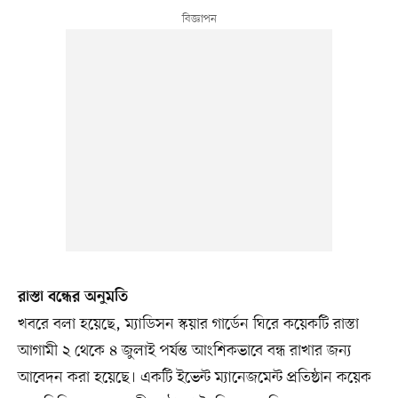
রাস্তা বন্ধের অনুমতি
খবরে বলা হয়েছে, ম্যাডিসন স্কয়ার গার্ডেন ঘিরে কয়েকটি রাস্তা
আগামী ২ থেকে ৪ জুলাই পর্যন্ত আংশিকভাবে বন্ধ রাখার জন্য
আবেদন করা হয়েছে। একটি ইভেন্ট ম্যানেজমেন্ট প্রতিষ্ঠান কয়েক