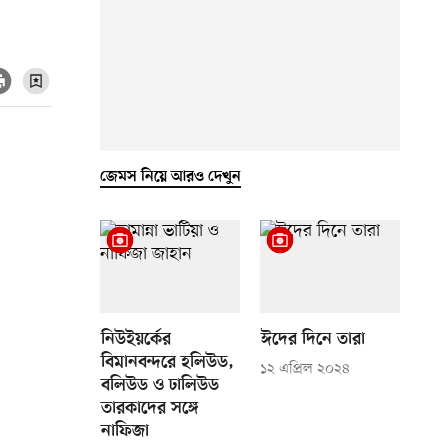
জেমস নিয়ে আরও দেখুন
নিউইয়র্কের
ঈদের দিনে তারা
বিমানবন্দরে হলিউড,
১২ এপ্রিল ২০২৪
বলিউড ও ঢালিউড
তারকাদের সঙ্গে
নাফিজা