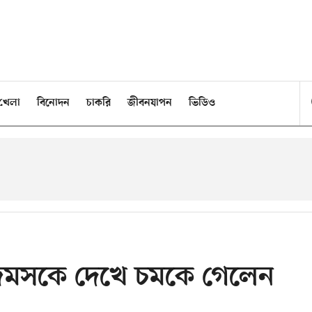
খেলা
বিনোদন
চাকরি
জীবনযাপন
ভিডিও
ন জেমসকে দেখে চমকে গেলেন