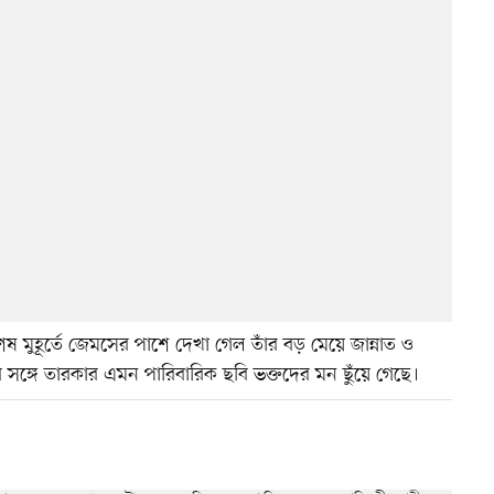
 মুহূর্তে জেমসের পাশে দেখা গেল তাঁর বড় মেয়ে জান্নাত ও
ঙ্গে তারকার এমন পারিবারিক ছবি ভক্তদের মন ছুঁয়ে গেছে।