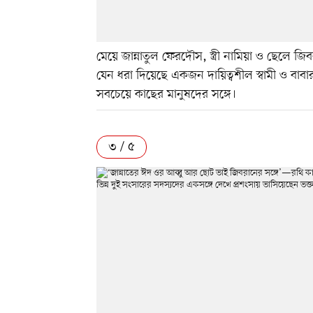
মেয়ে জান্নাতুল ফেরদৌস, স্ত্রী নামিয়া ও ছেলে জ
যেন ধরা দিয়েছে একজন দায়িত্বশীল স্বামী ও বাবা
সবচেয়ে কাছের মানুষদের সঙ্গে।
৩ / ৫