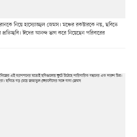
িবরানকে নিয়ে হাস্যোজ্জ্বল জেমস। মঞ্চের রকস্টারকে নয়, ছবিতে
র প্রতিচ্ছবি। ঈদের আনন্দ ভাগ করে নিয়েছেন পরিবারের