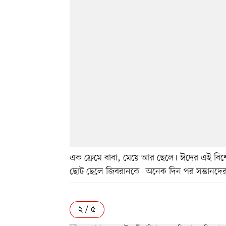
এক ফ্রেমে বাবা, মেয়ে আর ছেলে। ঈদের এই বিশেষ
ছোট ছেলে জিবরানকে। অনেক দিন পর সন্তানদের স
২ / ৫