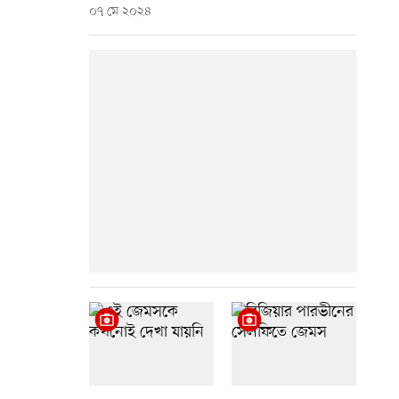
০৭ মে ২০২৪