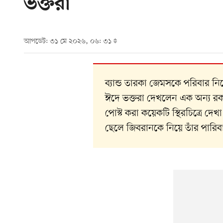
ভক্তরা
আপডেট: ৩১ মে ২০২৬, ০৬: ৩১
ব্যান্ড তারকা জেমসকে পরিবার নিয়
ঈদে ভক্তরা দেখলেন এক অন্য রকম
পোস্ট করা কয়েকটি স্থিরচিত্রে দেখা 
ছেলে জিবরানকে নিয়ে তাঁর পারিবারি