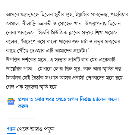
আসরে যন্ত্রানুষঙ্গে ছিলেন সুবীর গুহ, ইয়াসির পারভেজ, শাহরিয়ার
জামাল, নীলাদ্রি চক্রবর্তী ও সোহেল খান। উপস্থাপনায় ছিলেন
নোরা পারভেজ। সিডনি মিউজিক ক্লাবের সদস্য শিখা গমেজ
বলেন, ‘বিদেশে বসে বাংলা গানের শুদ্ধ চর্চা ও নতুন প্রজন্মের
কাছে পৌঁছে দেওয়ার এটি আমাদের প্রচেষ্টা।’
উপস্থিত দর্শকের মতে, এ সন্ধ্যার প্রতিটি গান যেন একেকটি
ডায়েরির পাতা—যেখানে লেখা ছিল সুর, তাল আর স্মৃতির গল্প।
সিডনির সেই বৈঠকি সংগীত আসর প্রবাসী শ্রোতাদের মনে রয়ে
গেল এক সুরভরা স্মৃতি হয়ে।
প্রথম আলোর খবর পেতে গুগল নিউজ চ্যানেল ফলো
করুন
থেকে আরও পড়ুন
গান