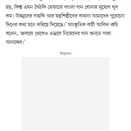
হয়, কিন্তু এমন বৈঠকি মেজাজে বাংলা গান শোনার সুযোগ খুব
কম। উজ্জ্বলের গায়কি আর যন্ত্রশিল্পীদের বাজনা আমাদের পুরোনো
দিনের কথা মনে করিয়ে দিয়েছে।’ সাংস্কৃতিক কর্মী আবিদা রুচি
বলেন, ‘প্রবাসে থেকেও এভাবে নিজেদের গান শুনতে পারা
আনন্দের।’