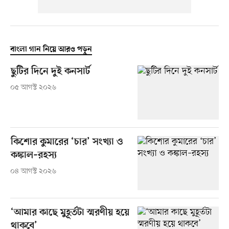
বাংলা গান নিয়ে আরও পড়ুন
ছুটির দিনে দুই কনসার্ট
০৫ আগস্ট ২০২৬
কিশোর কুমারের ‘চার’ সংখ্যা ও
কঙ্কাল–রহস্য
০৪ আগস্ট ২০২৬
‘আমার কাছে মুহূর্তটা স্মরণীয় হয়ে
থাকবে’