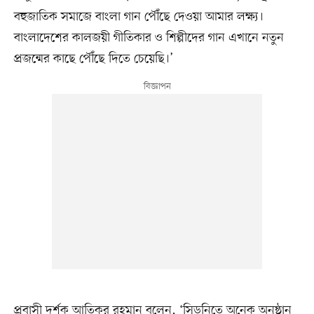
বহুজাতিক সমাজে বাংলা গান পৌঁছে দেওয়া আমার লক্ষ্য।
বাংলাদেশের কালজয়ী গীতিকার ও শিল্পীদের গান এখানে নতুন
প্রজন্মের কাছে পৌঁছে দিতে চেয়েছি।’
প্রবাসী দর্শক আতিকুর রহমান বলেন, ‘সিডনিতে অনেক অনুষ্ঠান