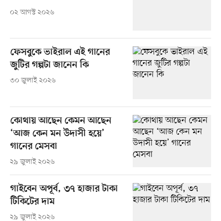
০২ আগস্ট ২০২৬
ফেসবুকে ভাইরাল এই গানের
জুটির গল্পটা জানেন কি
৩০ জুলাই ২০২৬
কোথায় আছেন কেমন আছেন
‘আজ কেন মন উদাসী হয়ে’
গানের মেসবা
২৯ জুলাই ২০২৬
গাইবেন অপূর্ব, ৩৭ হাজার টাকা
টিকিটের দাম
২৯ জুলাই ২০২৬