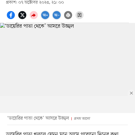
প্রকাশ: ০৭ অক্টোবর ২০২৫, ২১: ০০
‘ডায়েরির পাতা থেকে’ আসরে উজ্জ্বল
প্রথম আলো
ডায়েরির পাতা খুললে যেমন মনে আসে পুরোনো দিনের কথা,