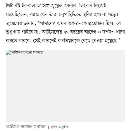
গিটারিস্ট ইকবাল আসিফ জুয়েল জানান, লিংকন নিজেই
চেয়েছিলেন, ব্যান্ড যেন তাঁর অনুপস্থিতিতে স্থবির হয়ে না পড়ে।
জুয়েলের ভাষায়, ‘আমাদের এমন একজনকে প্রয়োজন ছিল, যে
শুধু গান গাইবে না; আর্টসেলের ২৭ বছরের আবেগ ও দর্শনও ধারণ
করতে পারবে। সেই কারণেই বখতিয়ারকে বেছে নেওয়া হয়েছে।’
আর্টসেল ব্যান্ডের সদস্যরা
ছবি: সংগৃহীত