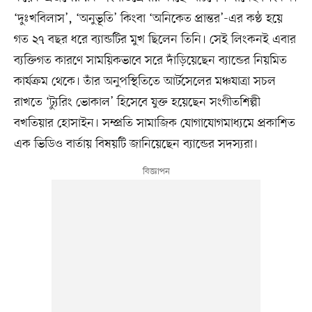
‘দুঃখবিলাস’, ‘অনুভূতি’ কিংবা ‘অনিকেত প্রান্তর’-এর কণ্ঠ হয়ে
গত ২৭ বছর ধরে ব্যান্ডটির মুখ ছিলেন তিনি। সেই লিংকনই এবার
ব্যক্তিগত কারণে সাময়িকভাবে সরে দাঁড়িয়েছেন ব্যান্ডের নিয়মিত
কার্যক্রম থেকে। তাঁর অনুপস্থিতিতে আর্টসেলের মঞ্চযাত্রা সচল
রাখতে ‘ট্যুরিং ভোকাল’ হিসেবে যুক্ত হয়েছেন সংগীতশিল্পী
বখতিয়ার হোসাইন। সম্প্রতি সামাজিক যোগাযোগমাধ্যমে প্রকাশিত
এক ভিডিও বার্তায় বিষয়টি জানিয়েছেন ব্যান্ডের সদস্যরা।