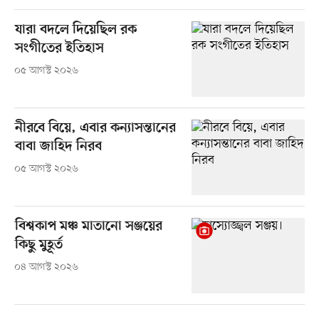
যারা বদলে দিয়েছিল রক
সংগীতের ইতিহাস
০৫ আগস্ট ২০২৬
নীরবে বিয়ে, এবার কন্যাসন্তানের
বাবা জাহিদ নিরব
০৫ আগস্ট ২০২৬
বিশ্বকাপ মঞ্চ মাতানো সঞ্জয়ের
কিছু মুহূর্ত
০৪ আগস্ট ২০২৬