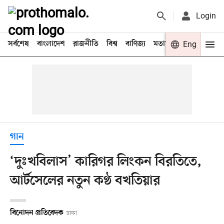
Login
সর্বশেষ
বাংলাদেশ
রাজনীতি
বিশ্ব
বাণিজ্য
মতামত
খেলা
Eng
বিনো
গান
‘দুঃখবিলাস’ কারিগর লিংকন বিরতিতে,
আর্টসেলের নতুন কণ্ঠ বখতিয়ার
বিনোদন প্রতিবেদক
ঢাকা