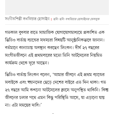
সংগীতশিল্পী বখতিয়ার হোসাইন
ছবি: ছবি: বখতিয়ার হোসাইনের ফেসবুক
গতকাল বুধবার রাতে সামাজিক যোগাযোগমাধ্যমে প্রকাশিত এক
ভিডিও বার্তায় ব্যান্ডের সদস্যরা বিষয়টি আনুষ্ঠানিকভাবে জানান।
বর্তমানে কানাডায় অবস্থান করছেন লিংকন। দীর্ঘ ২৭ বছরের
সংগীতজীবনে এই প্রথমবারের মতো তিনি আর্টসেলের নিয়মিত
কার্যক্রম থেকে দূরে আছেন।
ভিডিও বার্তায় লিংকন বলেন, ‘আমার জীবনে এই প্রথম ব্যান্ডের
সবাইকে এবং ফ্যানদের ছেড়ে দেশের বাইরে এত দিন থাকা। গত
২৭ বছরে আমি কখনো আর্টসেলের ক্লাসে অনুপস্থিত থাকিনি। কিন্তু
জীবনের চলার পথে এমন কিছু পরিস্থিতি আসে, যা এড়ানো যায়
না। এটা সময়ের দাবি।’