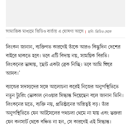
সামাজিক মাধ্যমে ভিডিও বার্তায় এ ঘোষণা আসে
ছবি: ভিডিও থেকে
লিংকন জানান, ব্যক্তিগত কারণেই তাঁকে আরও কিছুদিন দেশের
বাইরে থাকতে হবে। তবে এটি বিদায় নয়, সাময়িক বিরতি।
লিংকনের ভাষায়, ‘ছোট একটা ব্রেক নিচ্ছি। তবে আমি ফিরে
আসব।’
ব্যান্ডের সদস্যদের সঙ্গে আলোচনা করেই নিজের অনুপস্থিতিতে
নতুন ট্যুরিং ভোকাল নেওয়ার সিদ্ধান্ত দিয়েছেন বলে জানান তিনি।
লিংকনের মতে, ব্যক্তি নয়, প্রতিষ্ঠানের অস্তিত্বই বড়। তাঁর
অনুপস্থিতিতে যেন আর্টসেলের পথচলা থেমে না যায় এবং ভক্তরা
যেন কনসার্ট থেকে বঞ্চিত না হন, সে কারণেই এই সিদ্ধান্ত।