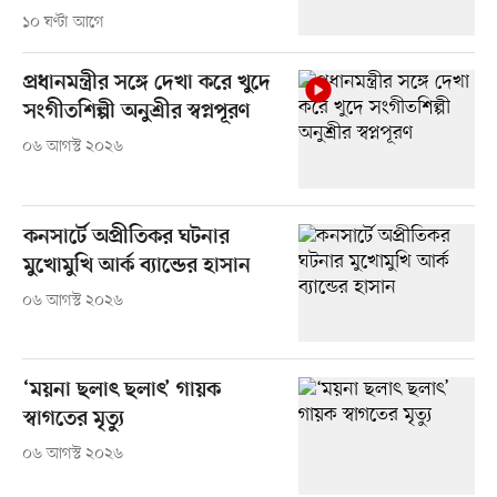
১০ ঘণ্টা আগে
প্রধানমন্ত্রীর সঙ্গে দেখা করে খুদে
সংগীতশিল্পী অনুশ্রীর স্বপ্নপূরণ
০৬ আগস্ট ২০২৬
কনসার্টে অপ্রীতিকর ঘটনার
মুখোমুখি আর্ক ব্যান্ডের হাসান
০৬ আগস্ট ২০২৬
‘ময়না ছলাৎ ছলাৎ’ গায়ক
স্বাগতের মৃত্যু
০৬ আগস্ট ২০২৬