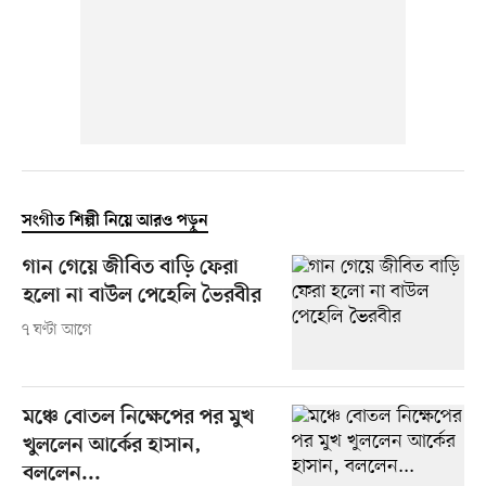
সংগীত শিল্পী নিয়ে আরও পড়ুন
গান গেয়ে জীবিত বাড়ি ফেরা
হলো না বাউল পেহেলি ভৈরবীর
৭ ঘণ্টা আগে
মঞ্চে বোতল নিক্ষেপের পর মুখ
খুললেন আর্কের হাসান,
বললেন...