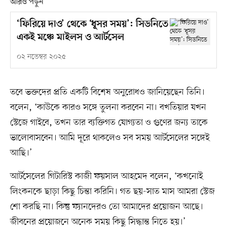
আরও পড়ুন
‘ফিরিয়ে দাও’ থেকে ‘ধূসর সময়’: সিডনিতে
একই মঞ্চে মাইলস ও আর্টসেল
০২ নভেম্বর ২০২৫
তবে ভক্তদের প্রতি একটি বিশেষ অনুরোধও জানিয়েছেন তিনি।
বলেন, ‘কাউকে কারও সঙ্গে তুলনা করবেন না। বখতিয়ার যখন
স্টেজে গাইবে, তখন তার ব্যক্তিগত যোগ্যতা ও গুণের জন্য তাকে
ভালোবাসবেন। আমি দূরে থাকলেও সব সময় আর্টসেলের সঙ্গেই
আছি।’
আর্টসেলের গিটারিস্ট কাজী ফয়সাল আহমেদ বলেন, ‘কখনোই
লিংকনকে ছাড়া কিছু চিন্তা করিনি। গত ছয়-সাত মাস আমরা স্টেজ
শো করছি না। কিন্তু ফ্যানদেরও তো আমাদের প্রয়োজন আছে।
জীবনের প্রয়োজনে অনেক সময় কিছু সিদ্ধান্ত নিতে হয়।’