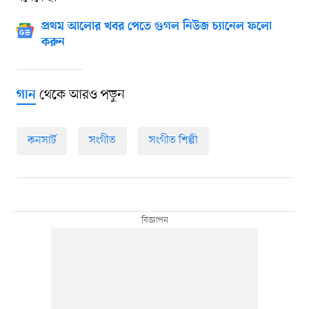
প্রথম আলোর খবর পেতে গুগল নিউজ চ্যানেল ফলো
করুন
থেকে আরও পড়ুন
গান
কনসার্ট
সংগীত
সংগীত শিল্পী