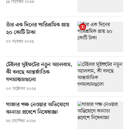
১৮ ডিসেম্বর ২০২৫
তাঁর এক দিনের পারিশ্রমিক প্রায়
২০ কোটি টাকা
২৩ নভেম্বর ২০২৫
টেইলর সুইফটের নতুন অ্যালবাম,
কী বলছে আন্তর্জাতিক
গণমাধ্যমগুলো
০৩ অক্টোবর ২০২৫
গাজার পক্ষ নেওয়ার অভিযোগে
কানাডা প্রবেশে নিষেধাজ্ঞা
২৪ সেপ্টেম্বর ২০২৫