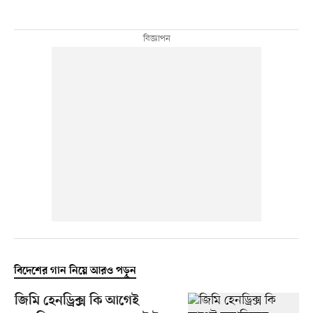
বিদেশের গান নিয়ে আরও পড়ুন
জিমি হেনড্রিক্স কি আগেই