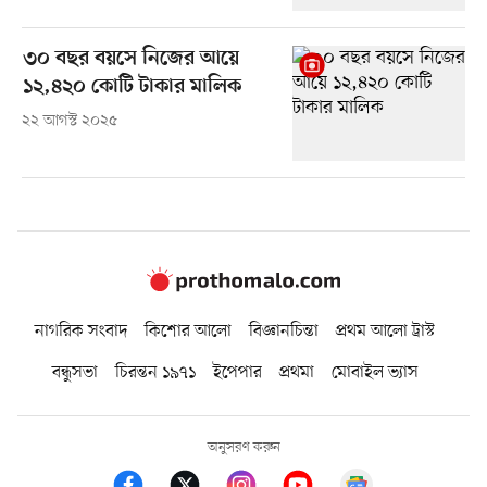
৩০ বছর বয়সে নিজের আয়ে
১২,৪২০ কোটি টাকার মালিক
২২ আগস্ট ২০২৫
নাগরিক সংবাদ
কিশোর আলো
বিজ্ঞানচিন্তা
প্রথম আলো ট্রাস্ট
বন্ধুসভা
চিরন্তন ১৯৭১
ইপেপার
প্রথমা
মোবাইল ভ্যাস
অনুসরণ করুন