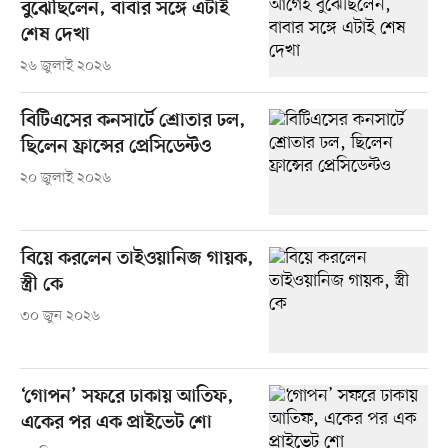
বুঝেছিলেন, বাবার সঙ্গে এটাই
শেষ দেখা
২৬ জুলাই ২০২৬
বিটিএসের কনসার্টে শ্রোতার ঢল,
ছিলেন ফ্রান্সের প্রেসিডেন্টও
২০ জুলাই ২০২৬
বিয়ে করলেন তাইওয়ানিজ গায়ক,
স্ত্রী কে
৩০ জুন ২০২৬
‘গোপন’ সফরে ঢাকায় আতিফ,
একের পর এক প্রাইভেট শো