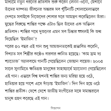
মাধ্যমে নতুন ধরনের প্রতিবাদ শুরু করেন লেনন-ওনো, যেখানে
তাঁদের দাম্পত্য জীবনের অন্তরঙ্গ সব খুঁটিনাটি খোলামেলাভাবে
দেখতে সবাইকে নিজেদের শোবার ঘরে আমন্ত্রণ করেছিলেন তাঁরা।
যুদ্ধের বিরুদ্ধে শান্তির পক্ষে এটাও ছিল তাঁদের এক অভিনব
প্রতিবাদ। শান্তির পথে দুজনের এমন সব চিন্তার ফসলই কি জন্ম
দিয়েছিল ‘ইমাজিন’?
পরের ৫০ বছর এই গান শুধু আমজনতাকেই প্রভাবিত করেনি,
বিখ্যাত সব শিল্পীর কণ্ঠেও বারবার ধ্বনিত হয়েছে। ‘কাম ফ্রম দ্য
শ্যাডোজ’ অ্যালবামে গানটি গেয়েছিলেন জোয়ান বায়েজ। ২০০৫
সালে সুনামিতে ক্ষতিগ্রস্ত মানুষের সাহায্যার্থে ম্যাডোনা গেয়েছিলেন
এই গান। এভাবে বিশ্ব যখনই শান্তির জন্য মরিয়া হয়ে ওঠে,
হাতিয়ার হয়ে পাশে এসে দাঁড়ায় ‘ইমাজিন’। দিন দিন হয়ে ওঠে
শান্তির প্রতীক। দেশে দেশে জাতীয় সংগীতের সঙ্গে সমান্তরালে
মানুষ গ্রহণ করেছে এই গান।