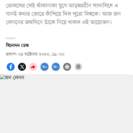
রোলসের সেই ঝাঁকানাকা যুগে আড়ম্বরহীন সাদাসিধে এ
গানই কথার জোরে কাঁপিয়ে দিল পুরো বিশ্বকে। আজ জন
লেননের জন্মদিনে তাঁকে নিয়ে থাকল এই আয়োজন।
বিনোদন ডেস্ক
প্রকাশ: ০৮ অক্টোবর ২০২৩, ১৯: ০০