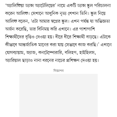
‘অ্যালিফিয়া ড্যান্স অ্যাটেলিয়ের’ নামে একটি ড্যান্স স্কুল পরিচালনা
করেন আলিফ। সেখানে আধুনিক নৃত্য শেখান তিনি। স্কুল নিয়ে
আলিফ বলেন, ‘এটা আমার স্বপ্নের স্কুল। এখন পর্যন্ত যা অভিজ্ঞতা
অর্জন করেছি, তার বিনিময় করি এখানে। এর পাশাপাশি
শিক্ষার্থীদের বৃত্তিও দেওয়া হয়। ধীরে ধীরে শিক্ষার্থী বাড়ছে। এটাকে
কীভাবে আন্তর্জাতিক মানের করা যায় সেভাবে কাজ করছি।’ এখানে
যোগব্যায়াম, জ্যাজ, কনটেম্পোরারি, বলিহপ, হাইহিলস,
অ্যারিয়াল ছাড়াও নানা ধরনের নাচের প্রশিক্ষণ দেওয়া হয়।