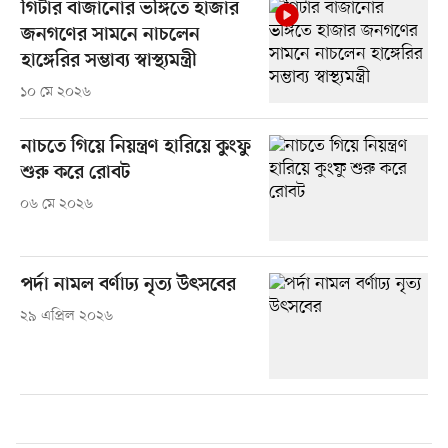
গিটার বাজানোর ভঙ্গিতে হাজার
জনগণের সামনে নাচলেন
হাঙ্গেরির সম্ভাব্য স্বাস্থ্যমন্ত্রী
১০ মে ২০২৬
নাচতে গিয়ে নিয়ন্ত্রণ হারিয়ে কুংফু
শুরু করে রোবট
০৬ মে ২০২৬
পর্দা নামল বর্ণাঢ্য নৃত্য উৎসবের
২৯ এপ্রিল ২০২৬