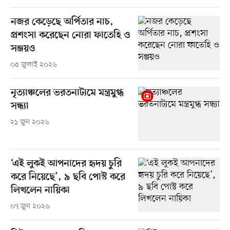
নজর কেড়েছে অর্পিতার নাচ,
প্রশংসা করেছেন নোরা ফাতেহি ও
সঞ্জয়ও
০৫ জুলাই ২০২৬
নৃত্যাঞ্চলের ভরতনাট্যমে মন্ত্রমুগ্ধ
সন্ধ্যা
২১ জুন ২০২৬
‘এই লুকই আপনাদের হৃদয় চুরি
করে নিয়েছে’, ৯ ছবি পোস্ট করে
লিখলেন নায়িকা
০৭ জুন ২০২৬