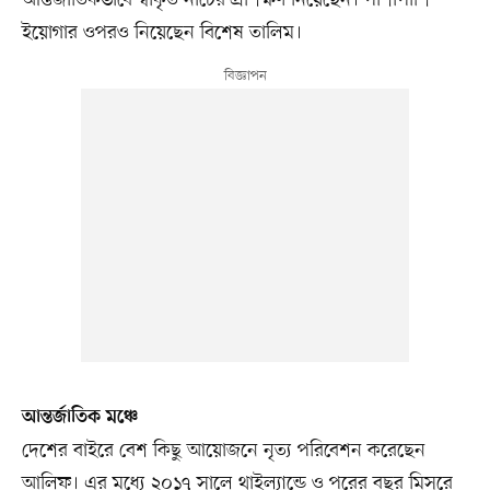
ইয়োগার ওপরও নিয়েছেন বিশেষ তালিম।
আন্তর্জাতিক মঞ্চে
দেশের বাইরে বেশ কিছু আয়োজনে নৃত্য পরিবেশন করেছেন
আলিফ। এর মধ্যে ২০১৭ সালে থাইল্যান্ডে ও পরের বছর মিসরে