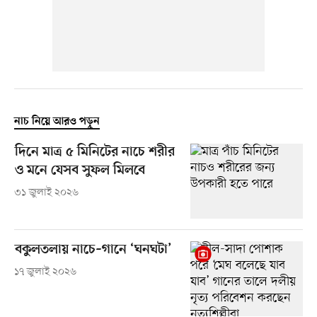
নাচ নিয়ে আরও পড়ুন
দিনে মাত্র ৫ মিনিটের নাচে শরীর
ও মনে যেসব সুফল মিলবে
৩১ জুলাই ২০২৬
বকুলতলায় নাচে–গানে ‘ঘনঘটা’
১৭ জুলাই ২০২৬