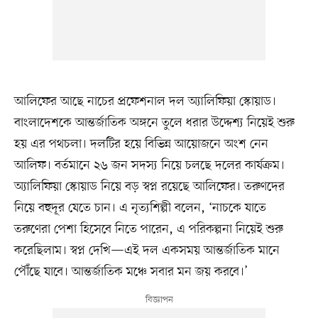
আলিফের আছে নাচের প্রফেশনাল দল অ্যালিফিয়া স্কোয়াড।
বাংলাদেশকে আন্তর্জাতিক অঙ্গনে তুলে ধরার উদ্দেশ্য নিয়েই শুরু
হয় এর পথচলা। দলটির হয়ে বিভিন্ন আয়োজনে অংশ নেন
আলিফ। বর্তমানে ২৬ জন সদস্য নিয়ে চলছে দলের কার্যক্রম।
অ্যালিফিয়া স্কোয়াড নিয়ে বড় স্বপ্ন রয়েছে আলিফের। তরুণদের
নিয়ে বহুদূর যেতে চান। এ নৃত্যশিল্পী বলেন, ‘নাচকে যাতে
তরুণেরা পেশা হিসেবে নিতে পারেন, এ পরিকল্পনা নিয়েই শুরু
করেছিলাম। স্বপ্ন দেখি—এই দল একসময় আন্তর্জাতিক মানে
পৌঁছে যাবে। আন্তর্জাতিক মঞ্চে সবার মন জয় করবে।’