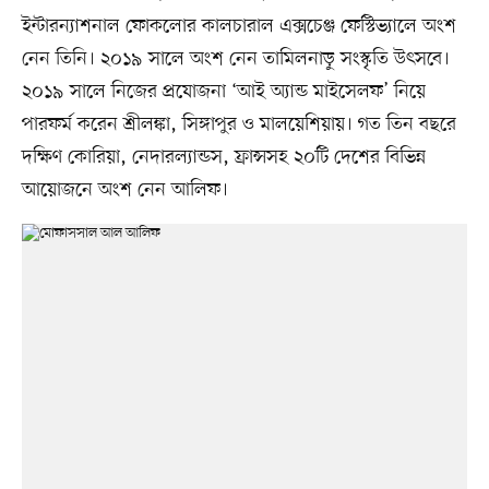
ইন্টারন্যাশনাল ফোকলোর কালচারাল এক্সচেঞ্জ ফেস্টিভ্যালে অংশ
নেন তিনি। ২০১৯ সালে অংশ নেন তামিলনাড়ু সংস্কৃতি উৎসবে।
২০১৯ সালে নিজের প্রযোজনা ‘আই অ্যান্ড মাইসেলফ’ নিয়ে
পারফর্ম করেন শ্রীলঙ্কা, সিঙ্গাপুর ও মালয়েশিয়ায়। গত তিন বছরে
দক্ষিণ কোরিয়া, নেদারল্যান্ডস, ফ্রান্সসহ ২০টি দেশের বিভিন্ন
আয়োজনে অংশ নেন আলিফ।