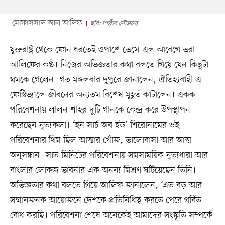
মোফাসসাল আল আলিফ
ছবি: শিল্পীর সৌজন্যে
যুক্তরাষ্ট্র থেকে ফোন ধরতেই ওপাশে ভেসে এল আবেগে ভরা
আলিফের কণ্ঠ। নিজের অভিজ্ঞতার কথা বলতে গিয়ে যেন কিছুটা
থমকে গেলেন। গত মঙ্গলবার দুপুরে জানালেন, ঐতিহ্যবাহী এ
ফেস্টিভ্যালে জীবনের অন্যতম বিশেষ মুহূর্ত কাটালেন। একক
পরিবেশনায় লালন শাহর দুটি গানকে কেন্দ্র করে উপস্থাপন
করেছেন নৃত্যকলা। ‘ইন সার্চ অব ইউ’ শিরোনামের ওই
পরিবেশনার থিম ছিল আত্মার খোঁজ, ভালোবাসা আর আত্ম-
অনুসন্ধান। সাত মিনিটের পরিবেশনায় সমসাময়িক নৃত্যধারা আর
বাংলার লোকজ ভাবনার এক অনন্য মিশ্রণ ঘটিয়েছেন তিনি।
অভিজ্ঞতার কথা বলতে গিয়ে আলিফ জানালেন, ‘এত বড় আর
সম্মানজনক আয়োজনে দেশকে প্রতিনিধিত্ব করতে পেরে গর্বিত
বোধ করছি। পরিবেশনা শেষে অনেকেই আমাদের সংস্কৃতি সম্পর্কে