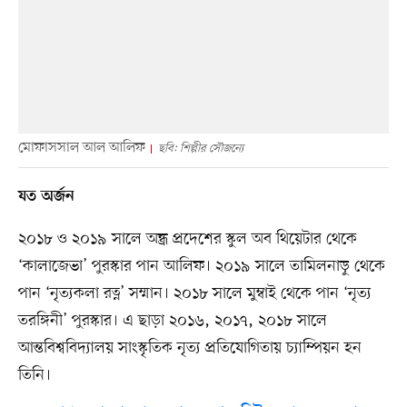
মোফাসসাল আল আলিফ
ছবি: শিল্পীর সৌজন্যে
যত অর্জন
২০১৮ ও ২০১৯ সালে অন্ধ্র প্রদেশের স্কুল অব থিয়েটার থেকে
‘কালাজেভা’ পুরস্কার পান আলিফ। ২০১৯ সালে তামিলনাড়ু থেকে
পান ‘নৃত্যকলা রত্ন’ সম্মান। ২০১৮ সালে মুম্বাই থেকে পান ‘নৃত্য
তরঙ্গিনী’ পুরস্কার। এ ছাড়া ২০১৬, ২০১৭, ২০১৮ সালে
আন্তবিশ্ববিদ্যালয় সাংস্কৃতিক নৃত্য প্রতিযোগিতায় চ্যাম্পিয়ন হন
তিনি।