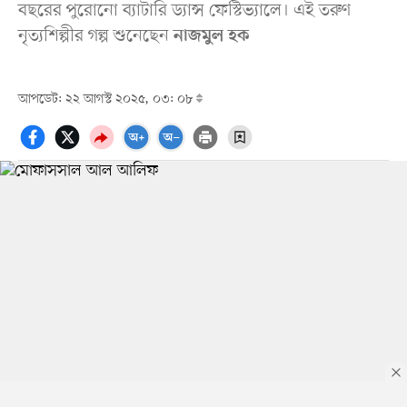
বছরের পুরোনো ব্যাটারি ড্যান্স ফেস্টিভ্যালে। এই তরুণ
নৃত্যশিল্পীর গল্প শুনেছেন
নাজমুল হক
আপডেট: ২২ আগস্ট ২০২৫, ০৩: ০৮