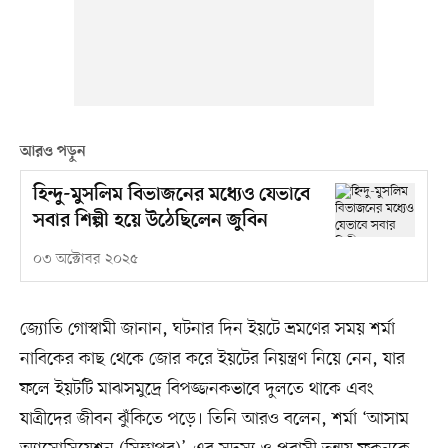
আরও পড়ুন
হিন্দু-মুসলিম বিভাজনের মধ্যেও যেভাবে
সবার শিল্পী হয়ে উঠেছিলেন জুবিন
০৩ অক্টোবর ২০২৫
জ্যোতি গোস্বামী জানান, ঘটনার দিন ইয়টে ভ্রমণের সময় শর্মা
নাবিকের কাছ থেকে জোর করে ইয়টের নিয়ন্ত্রণ নিয়ে নেন, যার
ফলে ইয়টটি মাঝসমুদ্রে বিপজ্জনকভাবে দুলতে থাকে এবং
যাত্রীদের জীবন ঝুঁকিতে পড়ে। তিনি আরও বলেন, শর্মা ‘আসাম