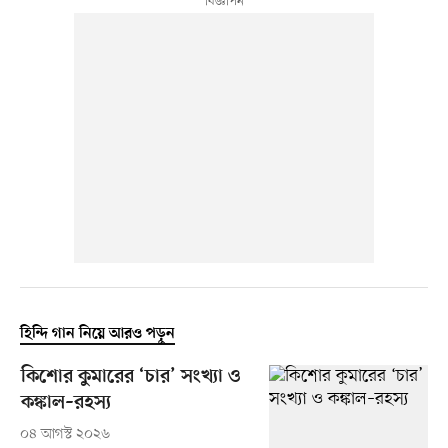
হিন্দি গান নিয়ে আরও পড়ুন
কিশোর কুমারের ‘চার’ সংখ্যা ও
কঙ্কাল–রহস্য
০৪ আগস্ট ২০২৬