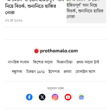
‘অশালীন’ ও ‘যৌন ইঙ্গিতপূর্ণ’ গান
নিয়ে বিতর্ক, শুনানিতে হাজির
নোরা
০৭ মে ২০২৬
নাগরিক সংবাদ
কিশোর আলো
বিজ্ঞানচিন্তা
প্রথম আলো ট্রাস্ট
বন্ধুসভা
চিরন্তন ১৯৭১
ইপেপার
প্রথমা
মোবাইল ভ্যাস
অনুসরণ করুন