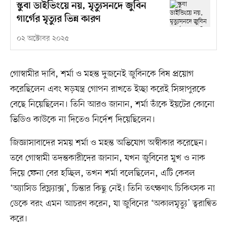
স্কুবা ডাইভিংয়ে নয়, মৃত্যুসনদে জুবিন
গার্গের মৃত্যুর ভিন্ন কারণ
০২ অক্টোবর ২০২৫
গোস্বামীর দাবি, শর্মা ও মহন্ত দুজনেই জুবিনকে বিষ প্রয়োগ
করেছিলেন এবং ষড়যন্ত্র গোপন রাখতে ইচ্ছা করেই সিঙ্গাপুরকে
বেছে নিয়েছিলেন। তিনি আরও জানান, শর্মা তাঁকে ইয়টের কোনো
ভিডিও কাউকে না দিতেও নির্দেশ দিয়েছিলেন।
জিজ্ঞাসাবাদের সময় শর্মা ও মহন্ত অভিযোগ অস্বীকার করেছেন।
তবে গোস্বামী তদন্তকারীদের জানান, যখন জুবিনের মুখ ও নাক
দিয়ে ফেনা বের হচ্ছিল, তখন শর্মা বলেছিলেন, এটি কেবল
‘অ্যাসিড রিফ্ল্যাক্স’, চিন্তার কিছু নেই। তিনি তৎক্ষণাৎ চিকিৎসক না
ডেকে বরং এমন আচরণ করেন, যা জুবিনের ‘অকালমৃত্যু’ ত্বরান্বিত
করে।