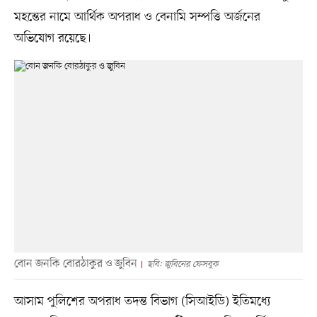
মহন্তের নামে আর্থিক অপরাধ ও বেনামি সম্পত্তি অর্জনের
অভিযোগ রয়েছে।
বোন জনকি বোরঠাকুর ও জুবিন
ছবি: জুবিনের ফেসবুক
আসাম পুলিশের অপরাধ তদন্ত বিভাগ (সিআইডি) ইতিমধ্যে