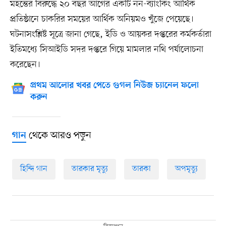
মহন্তের বিরুদ্ধে ২০ বছর আগের একটি নন-ব্যাংকিং আর্থিক
প্রতিষ্ঠানে চাকরির সময়ের আর্থিক অনিয়মও খুঁজে পেয়েছে।
ঘটনাসংশ্লিষ্ট সূত্রে জানা গেছে, ইডি ও আয়কর দপ্তরের কর্মকর্তারা
ইতিমধ্যে সিআইডি সদর দপ্তরে গিয়ে মামলার নথি পর্যালোচনা
করেছেন।
প্রথম আলোর খবর পেতে গুগল নিউজ চ্যানেল ফলো
করুন
থেকে আরও পড়ুন
গান
হিন্দি গান
তারকার মৃত্যু
তারকা
অপমৃত্যু