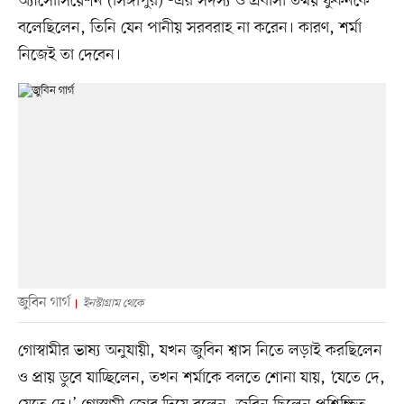
অ্যাসোসিয়েশন (সিঙ্গাপুর)’-এর সদস্য ও প্রবাসী তন্ময় ফুকনকে
বলেছিলেন, তিনি যেন পানীয় সরবরাহ না করেন। কারণ, শর্মা
নিজেই তা দেবেন।
জুবিন গার্গ
ইনস্টাগ্রাম থেকে
গোস্বামীর ভাষ্য অনুযায়ী, যখন জুবিন শ্বাস নিতে লড়াই করছিলেন
ও প্রায় ডুবে যাচ্ছিলেন, তখন শর্মাকে বলতে শোনা যায়, ‘যেতে দে,