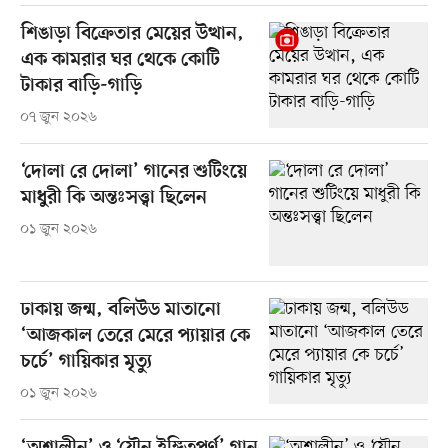
শিঙাড়া বিক্রেতার মেয়ের উত্থান,
এক কামরার ঘর থেকে কোটি
টাকার বাড়ি-গাড়ি
০৭ জুন ২০২৬
‘দোলা রে দোলা’ গানের শুটিংয়ে
মাধুরী কি অন্তঃসত্ত্বা ছিলেন
০১ জুন ২০২৬
ঢাকায় জন্ম, বলিউড মাতানো
‘আজকাল তেরে মেরে প্যায়ার কে
চর্চে’ গায়িকার মৃত্যু
০১ জুন ২০২৬