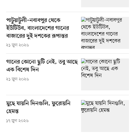
পাটুয়াটুলী–নবাবপুর থেকে
ইউটিউব, বাংলাদেশের গানের
বাজারের দুই দশকের রূপান্তর
২১ জুন ২০২৬
গানের কোনো ছুটি নেই, তবু আছে
এক বিশেষ দিন
২১ জুন ২০২৬
মুছে যায়নি দিনগুলি, ফুরোয়নি
হেমন্ত
১৭ জুন ২০২৬