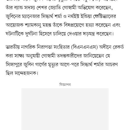
তাঁর ব্যান্ড সদস্য শেখর জ্যোতি গোস্বামী অভিযোগ করেছেন,
জুবিনের ম্যানেজার সিদ্ধার্থ শর্মা ও নর্থইস্ট ইন্ডিয়া ফেস্টিভ্যালের
আয়োজক শ্যামকানু মহন্ত তাঁকে বিষপ্রয়োগে হত্যা করেছেন এবং
ঘটনাটিকে দুর্ঘটনা হিসেবে চালিয়ে দেওয়ার ষড়যন্ত্র করেছেন।
ভারতীয় নাগরিক নিরাপত্তা সংহিতার (বিএনএনএস) অধীনে রেকর্ড
করা সাক্ষ্য অনুযায়ী গোস্বামী তদন্তকারীদের জানিয়েছেন যে
সিঙ্গাপুরে জুবিন গার্গের মৃত্যুর আগে-পরে সিদ্ধার্থ শর্মার আচরণ
ছিল সন্দেহজনক।