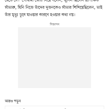
যেতে দে।’ গোস্বামী জোর দিয়ে বলেন, জুবিন ছিলেন প্রশিক্ষিত
সাঁতারু, যিনি নিজে তাঁদের দুজনকেও সাঁতার শিখিয়েছিলেন, তাই
তাঁর মৃত্যু ডুবে যাওয়ার কারণে হওয়ার কথা নয়।
আরও পড়ুন