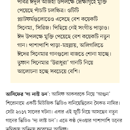
পবিত্র ঈদুল আজহা উপলক্ষে প্রেক্ষাগৃহে মুক্তি
পেয়েছে পাঁচটি চলচ্চিত্র। ওটিটি
প্ল্যাটফর্মগুলোতেও এসেছে বেশ কয়েকটি
সিনেমা, সিরিজ। পিছিয়ে নেই সংগীত পাড়াও।
ঈদ উপলক্ষে মুক্তি পেয়েছে বেশ কয়েকটি নতুন
গান। পাশাপাশি পাড়া–মহল্লায়, অলিগলিতে
ঈদের সিনেমার গানগুলো বাজতে শোনা যাচ্ছে।
তুফান সিনেমার ‘উরাধুরা’ গানটি নিয়ে
আলোচনা হচ্ছে সবচেয়ে বেশি।
’: আসিফ আকবরকে নিয়ে ‘আগুন’
আসিফের ‘দ্য লাস্ট ডন
শিরোনামে একটি মিউজিক ভিডিও বানিয়েছিলেন সৈকত নাসির।
সেটা ২০১৭ সালের ঘটনা। এবার এই জুটি নিয়ে আসছেন নতুন
গানের ভিডিও ‘দ্য লাস্ট ডন’। এতে কণ্ঠ দেওয়ার পাশাপাশি ডনের
ভূমিকায় অভিনয় করেছেন আসিফ।