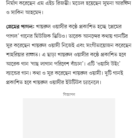
নির্মাণ করেছেন এম এইচ রিজভী। মডেল হয়েছেন সুমনা আরফিন
ও সাকিন আহমেদ।
খায়রুল ওয়াসীর কণ্ঠে প্রকাশিত হচ্ছে ‘প্রেমের
প্রেমের পাগল:
পাগল’ গানের মিউজিক ভিডিও। তারেক আনন্দের কথায় গানটির
সুর করেছেন খায়রুল ওয়াসী নিজেই এবং সংগীতায়োজন করেছেন
শাহরিয়ার রাফাত। এ ছাড়া খায়রুল ওয়াসীর কণ্ঠে প্রকাশিত হবে
আরেক গান ‘গাছ লাগান পরিবেশ বাঁচান’। এটি ‘ওয়াসি উইং’
ব্যান্ডের গান। কথা ও সুর করেছেন খায়রুল ওয়াসী। দুটি গানই
প্রকাশিত হবে খায়রুল ওয়াসীর ইউটিউব চ্যানেলে।