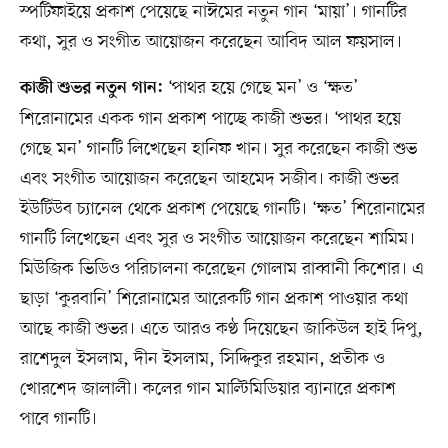
স্পটিফাইয়ে প্রকাশ পেয়েছে নাঈমের নতুন গান ‘মায়া’। গানটির
কথা, সুর ও সংগীত আয়োজন করেছেন আবিদ আল ফয়সাল।
‘পাথর হয়ে গেছে মন’ ও ‘ক্ষত’
কাজী শুভর নতুন গান:
শিরোনামের একক গান প্রকাশ পাচ্ছে কাজী শুভর। ‘পাথর হয়ে
গেছে মন’ গানটি লিখেছেন হানিফ খান। সুর করেছেন কাজী শুভ
এবং সংগীত আয়োজন করেছেন আহমেদ সজীব। কাজী শুভর
ইউটিউব চ্যানেল থেকে প্রকাশ পেয়েছে গানটি। ‘ক্ষত’ শিরোনামের
গানটি লিখেছেন এবং সুর ও সংগীত আয়োজন করেছেন শামিম।
মিউজিক ভিডিও পরিচালনা করেছেন গোলাম রাব্বানী কিশোর। এ
ছাড়া ‘কুরবানি’ শিরোনামের আরেকটি গান প্রকাশ পাওয়ার কথা
আছে কাজী শুভর। এতে আরও কণ্ঠ দিয়েছেন জাকিউল হাই দিপু,
রাশেদুল ইসলাম, দীন ইসলাম, সিদ্দিকুর রহমান, প্রতীক ও
খোরশেদ জালালী। কলের গান মাল্টিমিডিয়ার ব্যানারে প্রকাশ
পাবে গানটি।