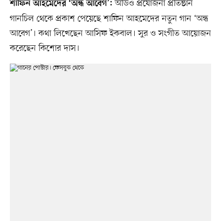
অডিও প্রযোজনা প্রতিষ্ঠান
শাফিন আহমেদের ‘অন্ধ আবেগ’:
গানচিল থেকে প্রকাশ পেয়েছে শাফিন আহমেদের নতুন গান ‘অন্ধ
আবেগ’। কথা লিখেছেন আসিফ ইকবাল। সুর ও সংগীত আয়োজন
করেছেন কিশোর দাস।