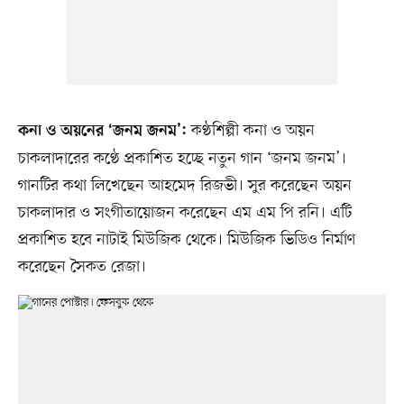
কণ্ঠশিল্পী কনা ও অয়ন
কনা ও অয়নের ‘জনম জনম’:
চাকলাদারের কণ্ঠে প্রকাশিত হচ্ছে নতুন গান ‘জনম জনম’।
গানটির কথা লিখেছেন আহমেদ রিজভী। সুর করেছেন অয়ন
চাকলাদার ও সংগীতায়োজন করেছেন এম এম পি রনি। এটি
প্রকাশিত হবে নাটাই মিউজিক থেকে। মিউজিক ভিডিও নির্মাণ
করেছেন সৈকত রেজা।