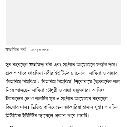
ফাহমিদা নবী
ফেসবুক থেকে
সুর করেছেন ফাহমিদা নবী এবং সংগীত আয়োজনে সজীব দাস।
প্রকাশ পাবে ফাহমিদা নবীর ইউটিউব চ্যানেলে। সামিনা ও বাপ্পার
‘রিমঝিম রিমঝিম’: ‘রিমঝিম রিমঝিম’ শিরোনামে দ্বৈতকণ্ঠের গান
নিয়ে আসছেন সামিনা চৌধুরী ও বাপ্পা মজুমদার। আসিফ
ইকবালের লেখা গানটির সুর ও সংগীত আয়োজন করেছেন
কিশোর দাস। ভিডিও বানিয়েছেন জাকারিয়া হাসান মুন্না। গানচিল
মিউজিক ইউটিউব চ্যানেলে প্রকাশ পাবে গানটি।