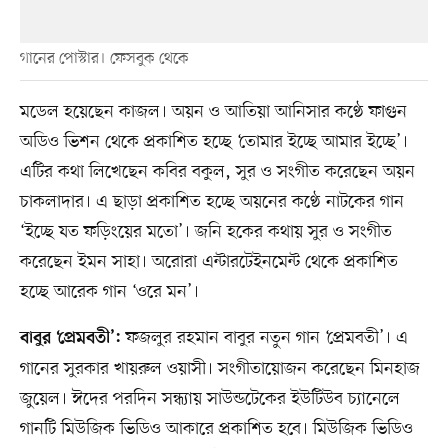
গানের পোস্টার। ফেসবুক থেকে
মডেল হয়েছেন কাজল। অয়ন ও আতিয়া আনিসার কণ্ঠে ফাগুন
অডিও ভিশন থেকে প্রকাশিত হচ্ছে ‘তোমার ইচ্ছে আমার ইচ্ছে’।
এটির কথা লিখেছেন কবির বকুল, সুর ও সংগীত করেছেন অয়ন
চাকলাদার। এ ছাড়া প্রকাশিত হচ্ছে অয়নের কণ্ঠে নাটকের গান
‘ইচ্ছে যত ফড়িংয়ের মতো’। জনি হকের কথায় সুর ও সংগীত
করেছেন ইমন সাহা। অরোরা এন্টারটেইনমেন্ট থেকে প্রকাশিত
হচ্ছে আরেক গান ‘ওরে মন’।
ফজলুর রহমান বাবুর নতুন গান ‘প্রেমবতী’। এ
বাবুর ‘প্রেমবতী’:
গানের সুরকার খায়রুল ওয়াসী। সংগীতায়োজন করেছেন মিনহাজ
জুয়েল। ঈদের পরদিন সন্ধ্যায় সাউন্ডটেকের ইউটিউব চ্যানেলে
গানটি মিউজিক ভিডিও আকারে প্রকাশিত হবে। মিউজিক ভিডিও