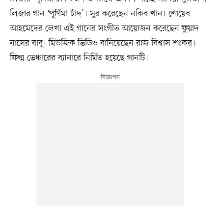
লিজার গান ‘পূর্ণিমা চাঁদ’। সুর করেছেন নকিব খান। শোয়েব
আহমেদের লেখা এই গানের সংগীত আয়োজন করেছেন ফুয়াদ
নাসের বাবু। মিউজিক ভিডিও বানিয়েছেন রাজ বিশ্বাস শংকর।
ফিল্ম ভেঞ্চারের ব্যানারে নির্মিত হয়েছে গানটি।