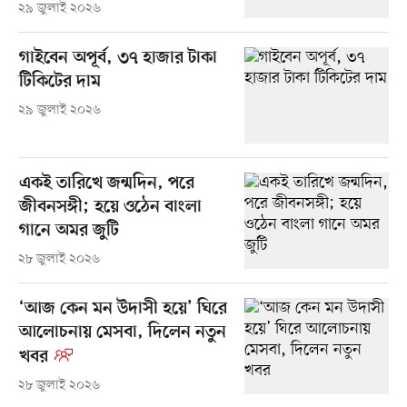
২৯ জুলাই ২০২৬
গাইবেন অপূর্ব, ৩৭ হাজার টাকা
টিকিটের দাম
২৯ জুলাই ২০২৬
একই তারিখে জন্মদিন, পরে
জীবনসঙ্গী; হয়ে ওঠেন বাংলা
গানে অমর জুটি
২৮ জুলাই ২০২৬
‘আজ কেন মন উদাসী হয়ে’ ঘিরে
আলোচনায় মেসবা, দিলেন নতুন
খবর
২৮ জুলাই ২০২৬