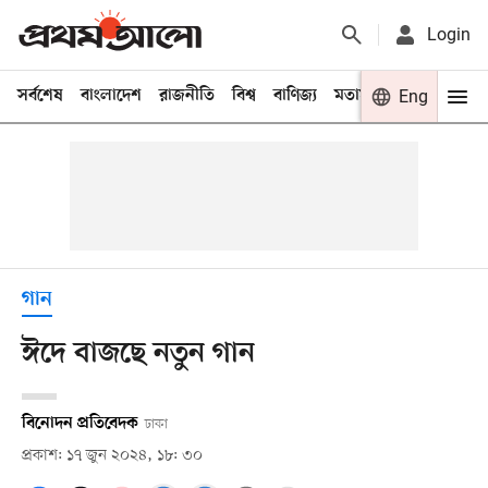
Login
সর্বশেষ
বাংলাদেশ
রাজনীতি
বিশ্ব
বাণিজ্য
মতামত
খেলা
Eng
বিনো
গান
ঈদে বাজছে নতুন গান
বিনোদন প্রতিবেদক
ঢাকা
প্রকাশ: ১৭ জুন ২০২৪, ১৮: ৩০