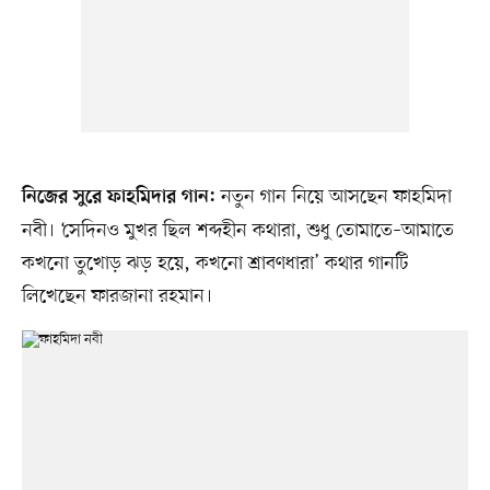
নতুন গান নিয়ে আসছেন ফাহমিদা
নিজের সুরে ফাহমিদার গান:
নবী। ‘সেদিনও মুখর ছিল শব্দহীন কথারা, শুধু তোমাতে–আমাতে
কখনো তুখোড় ঝড় হয়ে, কখনো শ্রাবণধারা’ কথার গানটি
লিখেছেন ফারজানা রহমান।