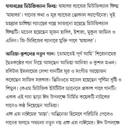
যাযাবর ব্যান্ডের মিউজিক্যাল ফিল্ম
যাযাবরের মিউজিক্যাল ফিল্ম:
‘যাযাবর’। গানের কথা ও সুর ব্যান্ডের ভোকাল ক্যাপ্টেনের। দুই
মহল্লার মাফিয়া গ্যাংয়ের গল্পে সাজানো হয়েছে মিউজিক্যাল
ফিল্মটি। মডেল হয়েছেন সুজন হাবিব, ইশারা, মুকুল জামিল ও
এলিন। জি-সিরিজের ব্যানারে মুক্তি পাবে ‘যাযাবর’।
‘তোমাতেই পূর্ণ আমি’ শিরোনামের
আতিয়া-কুশলের নতুন গান:
দ্বৈতকণ্ঠের গান নিয়ে আসছেন আতিয়া আনিসা ও কুশল মণ্ডল।
রবিউল ইসলামের লেখা গানটির সুর ও সংগীত আয়োজন
করেছেন সাজিদ সরকার। ভিডিওতে মডেল হয়েছেন পূর্ণিমা বৃষ্টি ও
শিমুল। কেএম মিউজিক ইউটিউব চ্যানেলে প্রকাশ পাবে গানটি।
একক এই গান ছাড়া ঈদ উপলক্ষে নির্মিত কয়েকটি নাটকের
গানেও কণ্ঠ দিয়েছেন আতিয়া।
এফ এস নাঈমের ‘মায়া’: অভিনেতা হিসেবে পরিচিতি পেলেও
গানের জগতে পথচলা নতুন নয় এফ এস নাঈমের। ঈদ উপলক্ষে