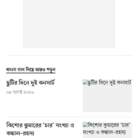
বাংলা গান নিয়ে আরও পড়ুন
ছুটির দিনে দুই কনসার্ট
০৫ আগস্ট ২০২৬
কিশোর কুমারের ‘চার’ সংখ্যা ও
কঙ্কাল–রহস্য