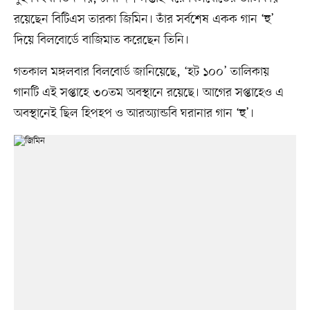
রয়েছেন বিটিএস তারকা জিমিন। তাঁর সর্বশেষ একক গান ‘হু’
দিয়ে বিলবোর্ডে বাজিমাত করেছেন তিনি।
গতকাল মঙ্গলবার বিলবোর্ড জানিয়েছে, ‘হট ১০০’ তালিকায়
গানটি এই সপ্তাহে ৩০তম অবস্থানে রয়েছে। আগের সপ্তাহেও এ
অবস্থানেই ছিল হিপহপ ও আরঅ্যান্ডবি ঘরানার গান ‘হু’।