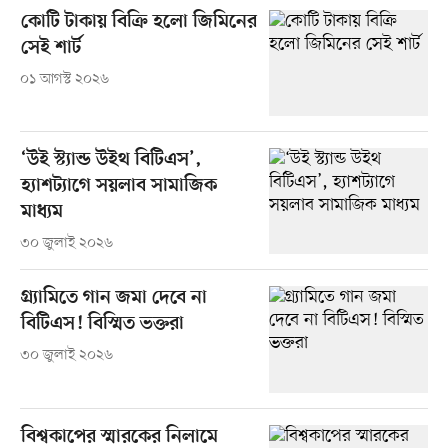
কোটি টাকায় বিক্রি হলো জিমিনের
সেই শার্ট
০১ আগস্ট ২০২৬
‘উই স্ট্যান্ড উইথ বিটিএস’,
হ্যাশট্যাগে সয়লাব সামাজিক
মাধ্যম
৩০ জুলাই ২০২৬
গ্র্যামিতে গান জমা দেবে না
বিটিএস! বিস্মিত ভক্তরা
৩০ জুলাই ২০২৬
বিশ্বকাপের স্মারকের নিলামে