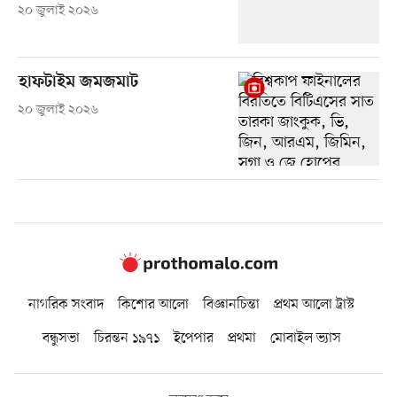
২০ জুলাই ২০২৬
হাফটাইম জমজমাট
২০ জুলাই ২০২৬
নাগরিক সংবাদ
কিশোর আলো
বিজ্ঞানচিন্তা
প্রথম আলো ট্রাস্ট
বন্ধুসভা
চিরন্তন ১৯৭১
ইপেপার
প্রথমা
মোবাইল ভ্যাস