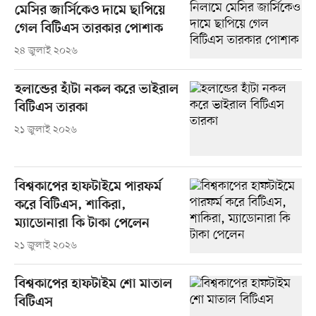
মেসির জার্সিকেও দামে ছাপিয়ে
গেল বিটিএস তারকার পোশাক
২৪ জুলাই ২০২৬
হলান্ডের হাঁটা নকল করে ভাইরাল
বিটিএস তারকা
২১ জুলাই ২০২৬
বিশ্বকাপের হাফটাইমে পারফর্ম
করে বিটিএস, শাকিরা,
ম্যাডোনারা কি টাকা পেলেন
২১ জুলাই ২০২৬
বিশ্বকাপের হাফটাইম শো মাতাল
বিটিএস