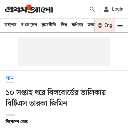
Login
সর্বশেষ
বাংলাদেশ
রাজনীতি
বিশ্ব
বাণিজ্য
মতামত
খেলা
Eng
বিনো
গান
১০ সপ্তাহ ধরে বিলবোর্ডের তালিকায়
বিটিএস তারকা জিমিন
বিনোদন ডেস্ক