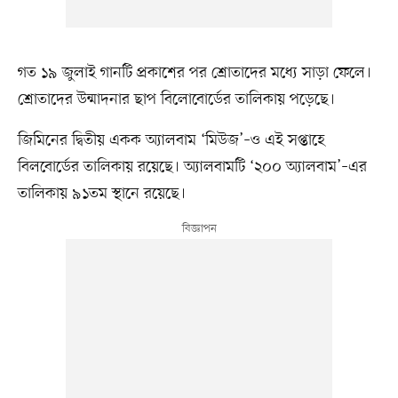
গত ১৯ জুলাই গানটি প্রকাশের পর শ্রোতাদের মধ্যে সাড়া ফেলে।
শ্রোতাদের উন্মাদনার ছাপ বিলোবোর্ডের তালিকায় পড়েছে।
জিমিনের দ্বিতীয় একক অ্যালবাম ‘মিউজ’–ও এই সপ্তাহে
বিলবোর্ডের তালিকায় রয়েছে। অ্যালবামটি ‘২০০ অ্যালবাম’–এর
তালিকায় ৯১তম স্থানে রয়েছে।