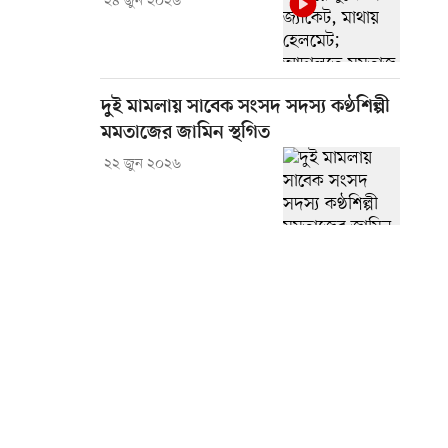
২৪ জুন ২০২৬
দুই মামলায় সাবেক সংসদ সদস্য কণ্ঠশিল্পী
মমতাজের জামিন স্থগিত
২২ জুন ২০২৬