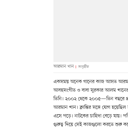
আরমান খান
সংগৃহীত
একসময় অনেক গানের কাজ আসত আরমান 
আবহসংগীত ও বাবা সুরকার আলম খানের স
তিনি। ২০০২ থেকে ২০০৫—তিন বছরে প্রায়
আরমান খান। ক্লান্তির সঙ্গে যোগ হয়েছিল
এসে পড়ে। নাটকের চাহিদা বেড়ে যায়। পর
গুরুত্ব দিয়ে সেই কাজগুলো করতে শুরু 