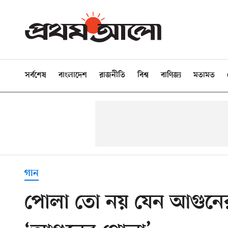
সর্বশেষ
বাংলাদেশ
রাজনীতি
বিশ্ব
বাণিজ্য
মতামত
গান
পোলা তো নয় যেন আগুনে