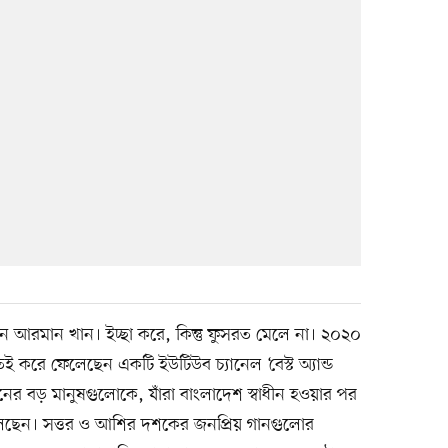
আরমান খান। ইচ্ছা করে, কিন্তু ফুসরত মেলে না। ২০২০
করে ফেলেছেন একটি ইউটিউব চ্যানেল ‘বেস্ট অ্যান্ড
্গনের বড় মানুষগুলোকে, যাঁরা বাংলাদেশ স্বাধীন হওয়ার পর
লেছেন। সত্তর ও আশির দশকের জনপ্রিয় গানগুলোর