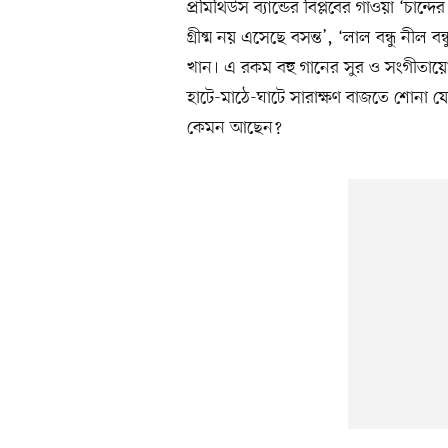
প্রমিথিউস ব্যান্ডের বিপ্লবের গাওয়া ‘চান্দ
গ্রীষ্ম নয় এসেছে বসন্ত’, ‘লাল বন্ধু ন
খান। এ রকম বহু গানের সুর ও সংগীতা
হাটে-মাঠে-ঘাটে সারাক্ষণ বাজতে শোন
কেমন আছেন?