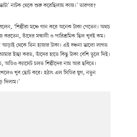
রভাটা’ নাটক থেকে শুরু করেছিলাম কাজ।’ তারপর?
লেন, ‘শিল্পীরা মঞ্চে গান করে অনেক টাকা পেতেন। অথচ
 কাজ করতেন, তাঁদের সম্মানী ও পারিশ্রমিক ছিল খুবই কম।
আড়াই থেকে তিন হাজার টাকা। এই বঞ্চনা ভালো লাগত
া। আমার ইচ্ছা করত, তাঁদের হাতে কিছু টাকা বেশি তুলে দিই।
েত, অডিও ক্যাসেট চলত শিল্পীদের নাম আর ছবিতে।
াখলেও খুব ছোট করে। হঠাৎ এল সিডির যুগ, নতুন
ড়ে দিলাম।’