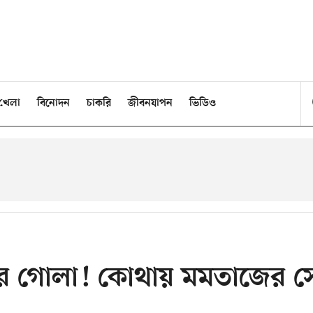
খেলা
বিনোদন
চাকরি
জীবনযাপন
ভিডিও
র গোলা! কোথায় মমতাজের স