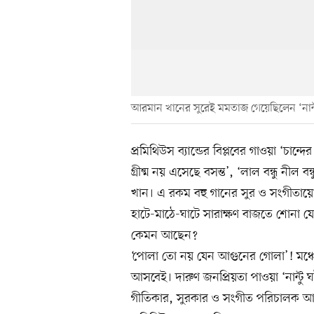
আরমান খানের সুরেই মমতাজ গেয়েছিলেন ‘নান্
প্রমিথিউস ব্যান্ডের বিপ্লবের গাওয়া ‘চান্দ
গ্রীষ্ম নয় এসেছে বসন্ত’, ‘লাল বন্ধু ন
খান। এ রকম বহু গানের সুর ও সংগীতা
হাটে-মাঠে-ঘাটে সারাক্ষণ বাজতে শোন
কেমন আছেন?
‘পোলা তো নয় যেন আগুনের গোলা’! মঞ্
আসবেই। দারুণ জনপ্রিয়তা পাওয়া ‘নান্টু
গীতিকার, সুরকার ও সংগীত পরিচালক আরম