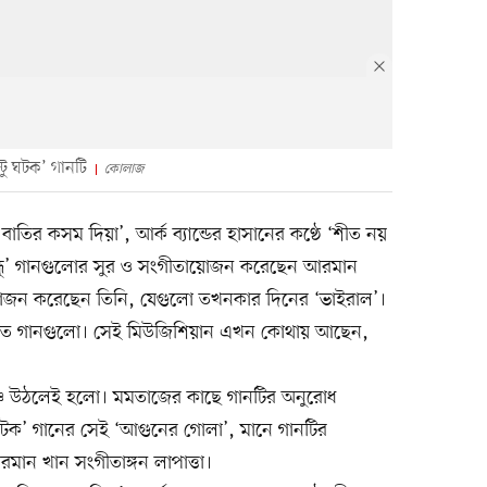
টু ঘটক’ গানটি
কোলাজ
ের বাতির কসম দিয়া’, আর্ক ব্যান্ডের হাসানের কণ্ঠে ‘শীত নয়
ীল বন্ধু’ গানগুলোর সুর ও সংগীতায়োজন করেছেন আরমান
য়োজন করেছেন তিনি, যেগুলো তখনকার দিনের ‘ভাইরাল’।
া যেত গানগুলো। সেই মিউজিশিয়ান এখন কোথায় আছেন,
চে উঠলেই হলো। মমতাজের কাছে গানটির অনুরোধ
 ঘটক’ গানের সেই ‘আগুনের গোলা’, মানে গানটির
ান খান সংগীতাঙ্গন লাপাত্তা।