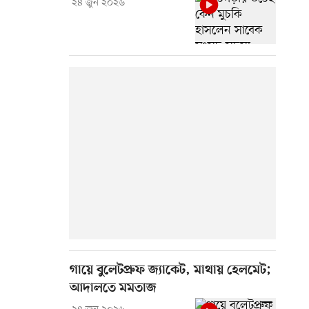
২৪ জুন ২০২৬
গায়ে বুলেটপ্রুফ জ্যাকেট, মাথায় হেলমেট;
আদালতে মমতাজ