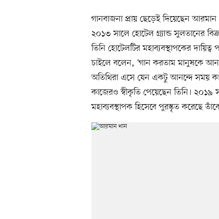
গানবাজনা প্রায় ছেড়েই দিয়েছেন আরমা
২০১৩ সালে হোটেল গ্র্যান্ড সুলতানের বি
তিনি হোটেলটির মহাব্যবস্থাপকের দায়িত
চাইলে বলেন, ‘গান করতাম মানুষকে আন
অতিথিরা এসে যেন একটু আনন্দে সময় কাটা
কাজেরও স্বীকৃতি পেয়েছেন তিনি। ২০১৯
মহাব্যবস্থাপক হিসেবে পুরস্কৃত করেছে তাঁক