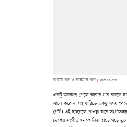
আজম খান ও আরমান খান
ছবি: কোলাজ
একটু অবকাশ পেলে আবার গান করতে চান 
সালে করোনা মহামারিতে একটু সময় পেতেই 
গ্রেট’। এই চ্যানেলে পাওয়া যাবে সংগীতাঙ
দেশের সংগীতাঙ্গনকে নিজ হাতে গড়ে তু