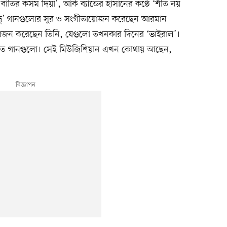
ের বাতির কসম দিয়া’, আর্ক ব্যান্ডের হাসানের কণ্ঠে ‘শীত নয়
ীল বন্ধু’ গানগুলোর সুর ও সংগীতায়োজন করেছেন আরমান
য়োজন করেছেন তিনি, যেগুলো তখনকার দিনের ‘ভাইরাল’।
া যেত গানগুলো। সেই মিউজিশিয়ান এখন কোথায় আছেন,