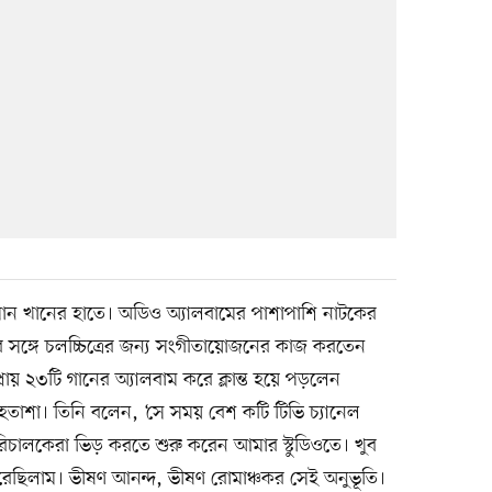
খানের হাতে। অডিও অ্যালবামের পাশাপাশি নাটকের
ঙ্গে চলচ্চিত্রের জন্য সংগীতায়োজনের কাজ করতেন
 ২৩টি গানের অ্যালবাম করে ক্লান্ত হয়ে পড়লেন
 হতাশা। তিনি বলেন, ‘সে সময় বেশ কটি টিভি চ্যানেল
িচালকেরা ভিড় করতে শুরু করেন আমার স্টুডিওতে। খুব
করেছিলাম। ভীষণ আনন্দ, ভীষণ রোমাঞ্চকর সেই অনুভূতি।