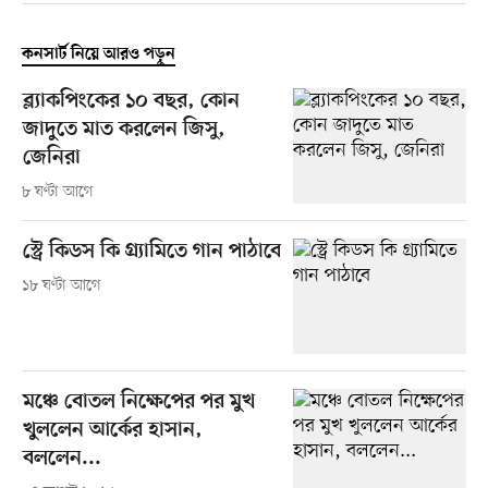
কনসার্ট নিয়ে আরও পড়ুন
ব্ল্যাকপিংকের ১০ বছর, কোন
জাদুতে মাত করলেন জিসু,
জেনিরা
৮ ঘণ্টা আগে
স্ট্রে কিডস কি গ্র্যামিতে গান পাঠাবে
১৮ ঘণ্টা আগে
মঞ্চে বোতল নিক্ষেপের পর মুখ
খুললেন আর্কের হাসান,
বললেন...