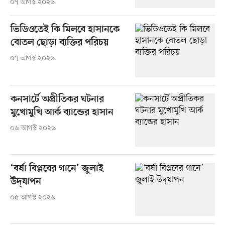
০৭ আগস্ট ২০২৬
ভিডিওতেই কি মিলবে হাসানকে
বোতল ছোড়া ব্যক্তির পরিচয়
০৭ আগস্ট ২০২৬
কনসার্টে অপ্রীতিকর ঘটনার
মুখোমুখি আর্ক ব্যান্ডের হাসান
০৬ আগস্ট ২০২৬
‘বর্ষা বিপ্লবের গানে’ জুলাই
উদ্‌যাপন
০৫ আগস্ট ২০২৬