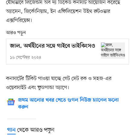
যৌথভাবে লিজেন্ডস অব দ্য ডিকেড কনসার্ট আয়োজন করেছে
অ্যাসেন, জির্কোনিয়াম, ইন এফিলিয়েশন উইথ রুটওভার
এক্সপিরিয়েন্স।
আরও পড়ুন
জাল, অর্থহীনের সঙ্গে গাইবে ভাইকিংসও
১৬ সেপ্টেম্বর ২০২৪
কনসার্টের টিকিট পাওয়া যাচ্ছে গেট সেট রক ও সহজ-এর
ওয়েবসাইট এবং ফুডপান্ডা অ্যাপে।
প্রথম আলোর খবর পেতে গুগল নিউজ চ্যানেল ফলো
করুন
থেকে আরও পড়ুন
গান