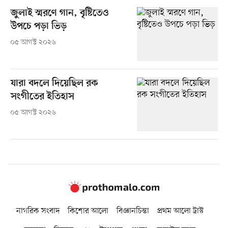
জুলাই স্মরণে গান, বৃষ্টিতেও
উপচে পড়া ভিড়
০৫ আগস্ট ২০২৬
যারা বদলে দিয়েছিল রক
সংগীতের ইতিহাস
০৫ আগস্ট ২০২৬
নাগরিক সংবাদ
কিশোর আলো
বিজ্ঞানচিন্তা
প্রথম আলো ট্রাস্ট