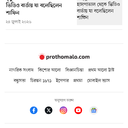
ভিডিও বার্তায় যা বলেছিলেন
শাফিন
২৪ জুলাই ২০২৬
নাগরিক সংবাদ
কিশোর আলো
বিজ্ঞানচিন্তা
প্রথম আলো ট্রাস্ট
বন্ধুসভা
চিরন্তন ১৯৭১
ইপেপার
প্রথমা
মোবাইল ভ্যাস
অনুসরণ করুন