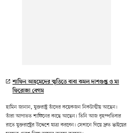
শাফিন আহমেদের স্মৃতিতে বাবা কমল দাশগুপ্ত ও মা
ফিরোজা বেগম
হামিন জানান, যুক্তরাষ্ট্র তাঁদের কয়েকজন নিকটাত্মীয় আছেন।
তাঁরা আপাতত শাফিনের কাছে আছেন। তিনি আজ বৃহস্পতিবার
রাতে যুক্তরাষ্ট্রের উদ্দেশে যাত্রা করবেন। সেখানে গিয়ে দ্রুত ভাইয়ের