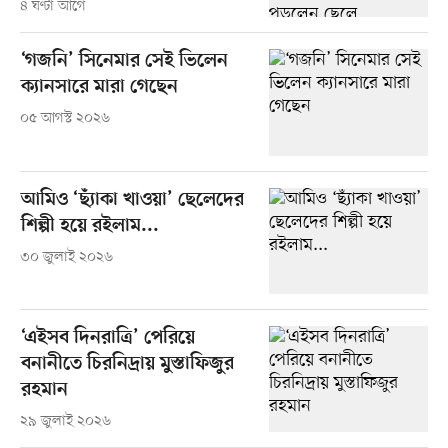
৪ ঘণ্টা আগে
‘গজনি’ সিনেমার সেই ভিলেন
ক্যানসারে মারা গেছেন
০৫ আগস্ট ২০২৬
আমিও ‘ছ্যাঁকা খাওয়া’ ছেলেদের
শিল্পী হয়ে রইলাম...
৩০ জুলাই ২০২৬
‘এইসব দিনরাত্রি’ পেরিয়ে
বনানীতে চিরনিদ্রায় মুস্তাফিজুর
রহমান
২৯ জুলাই ২০২৬