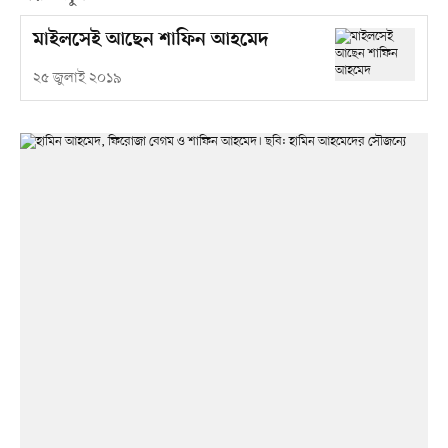
মাইলসেই আছেন শাফিন আহমেদ
২৫ জুলাই ২০১৯