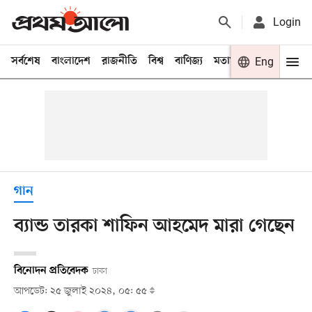
Login
সর্বশেষ
বাংলাদেশ
রাজনীতি
বিশ্ব
বাণিজ্য
মতামত
খেলা
Eng
বিনো
গান
ব্যান্ড তারকা শাফিন আহমেদ মারা গেছেন
বিনোদন প্রতিবেদক
ঢাকা
আপডেট: ২৫ জুলাই ২০২৪, ০৫: ৫৫