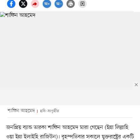
শাফিন আহমেদ
ছবি: সংগৃহীত
জনপ্রিয় ব্যান্ড তারকা শাফিন আহমেদ মারা গেছেন (ইন্না লিল্লাহি
ওয়া ইন্না ইলাইহি রাজিউন)। বৃহস্পতিবার সকালে যুক্তরাষ্ট্রের একটি