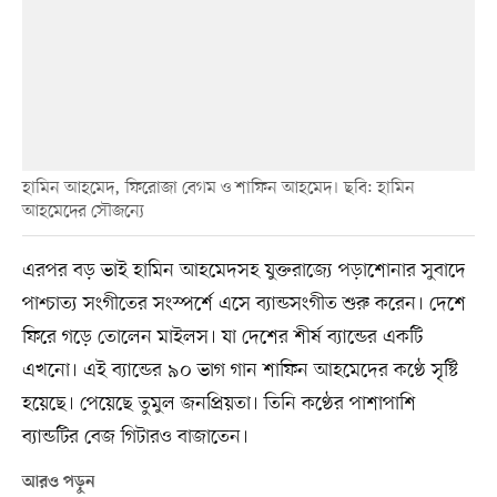
হামিন আহমেদ, ফিরোজা বেগম ও শাফিন আহমেদ। ছবি: হামিন
আহমেদের সৌজন্যে
এরপর বড় ভাই হামিন আহমেদসহ যুক্তরাজ্যে পড়াশোনার সুবাদে
পাশ্চাত্য সংগীতের সংস্পর্শে এসে ব্যান্ডসংগীত শুরু করেন। দেশে
ফিরে গড়ে তোলেন মাইলস। যা দেশের শীর্ষ ব্যান্ডের একটি
এখনো। এই ব্যান্ডের ৯০ ভাগ গান শাফিন আহমেদের কণ্ঠে সৃষ্টি
হয়েছে। পেয়েছে তুমুল জনপ্রিয়তা। তিনি কণ্ঠের পাশাপাশি
ব্যান্ডটির বেজ গিটারও বাজাতেন।
আরও পড়ুন