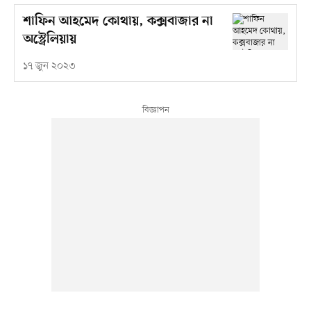
শাফিন আহমেদ কোথায়, কক্সবাজার না
অস্ট্রেলিয়ায়
১৭ জুন ২০২৩