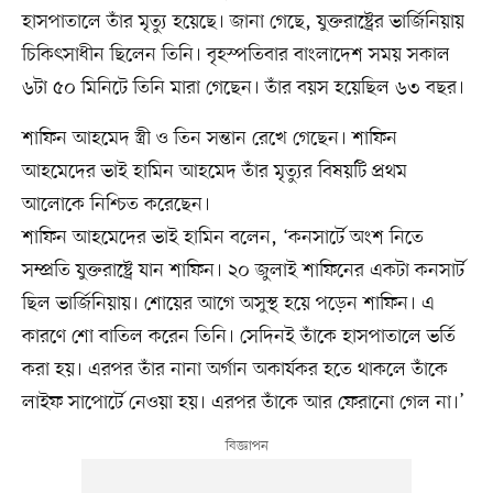
হাসপাতালে তাঁর মৃত্যু হয়েছে। জানা গেছে, যুক্তরাষ্ট্রের ভার্জিনিয়ায়
চিকিৎসাধীন ছিলেন তিনি। বৃহস্পতিবার বাংলাদেশ সময় সকাল
৬টা ৫০ মিনিটে তিনি মারা গেছেন। তাঁর বয়স হয়েছিল ৬৩ বছর।
শাফিন আহমেদ স্ত্রী ও তিন সন্তান রেখে গেছেন। শাফিন
আহমেদের ভাই হামিন আহমেদ তাঁর মৃত্যুর বিষয়টি প্রথম
আলোকে নিশ্চিত করেছেন।
শাফিন আহমেদের ভাই হামিন বলেন, ‘কনসার্টে অংশ নিতে
সম্প্রতি যুক্তরাষ্ট্রে যান শাফিন। ২০ জুলাই শাফিনের একটা কনসার্ট
ছিল ভার্জিনিয়ায়। শোয়ের আগে অসুস্থ হয়ে পড়েন শাফিন। এ
কারণে শো বাতিল করেন তিনি। সেদিনই তাঁকে হাসপাতালে ভর্তি
করা হয়। এরপর তাঁর নানা অর্গান অকার্যকর হতে থাকলে তাঁকে
লাইফ সাপোর্টে নেওয়া হয়। এরপর তাঁকে আর ফেরানো গেল না।’