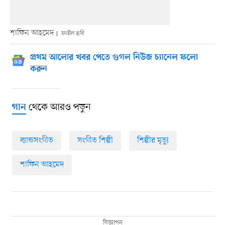
শাফিন আহমেদ
ফাইল ছবি
প্রথম আলোর খবর পেতে গুগল নিউজ চ্যানেল ফলো
করুন
থেকে আরও পড়ুন
গান
ব্যান্ডসংগীত
সংগীত শিল্পী
শিল্পীর মৃত্যু
শাফিন আহমেদ