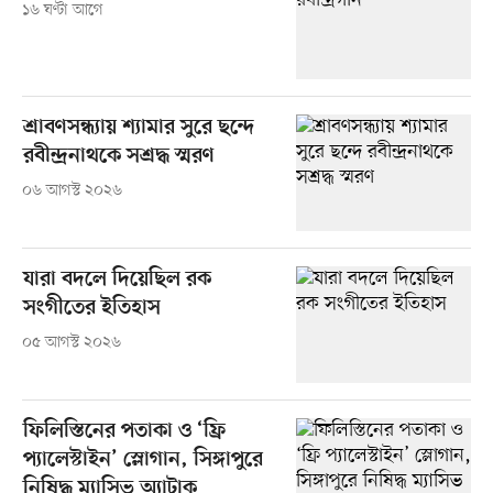
১৬ ঘণ্টা আগে
শ্রাবণসন্ধ্যায় শ্যামার সুরে ছন্দে
রবীন্দ্রনাথকে সশ্রদ্ধ স্মরণ
০৬ আগস্ট ২০২৬
যারা বদলে দিয়েছিল রক
সংগীতের ইতিহাস
০৫ আগস্ট ২০২৬
ফিলিস্তিনের পতাকা ও ‘ফ্রি
প্যালেস্টাইন’ স্লোগান, সিঙ্গাপুরে
নিষিদ্ধ ম্যাসিভ অ্যাটাক