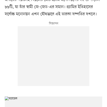
৮৮টি, যা তাঁর স্বামী জে-জেড-এর সমান। গ্র্যামির ইতিহাসের
সর্বোচ্চ মনোনয়ন এখন যৌথভাবে এই তারকা দম্পতির দখলে।