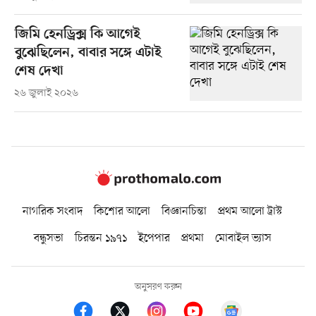
জিমি হেনড্রিক্স কি আগেই
বুঝেছিলেন, বাবার সঙ্গে এটাই
শেষ দেখা
২৬ জুলাই ২০২৬
নাগরিক সংবাদ
কিশোর আলো
বিজ্ঞানচিন্তা
প্রথম আলো ট্রাস্ট
বন্ধুসভা
চিরন্তন ১৯৭১
ইপেপার
প্রথমা
মোবাইল ভ্যাস
অনুসরণ করুন