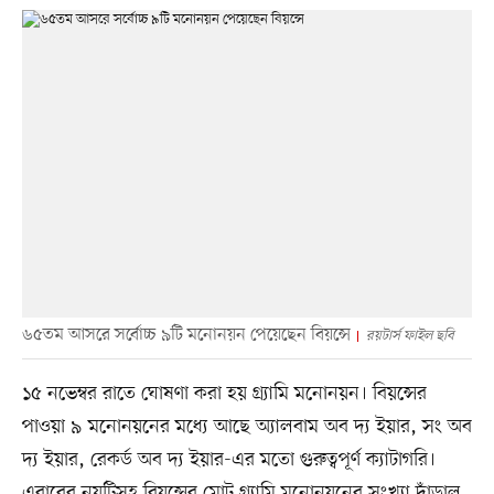
৬৫তম আসরে সর্বোচ্চ ৯টি মনোনয়ন পেয়েছেন বিয়ন্সে
রয়টার্স ফাইল ছবি
১৫ নভেম্বর রাতে ঘোষণা করা হয় গ্র্যামি মনোনয়ন। বিয়ন্সের
পাওয়া ৯ মনোনয়নের মধ্যে আছে অ্যালবাম অব দ্য ইয়ার, সং অব
দ্য ইয়ার, রেকর্ড অব দ্য ইয়ার-এর মতো গুরুত্বপূর্ণ ক্যাটাগরি।
এবারের নয়টিসহ বিয়ন্সের মোট গ্র্যামি মনোনয়নের সংখ্যা দাঁড়াল