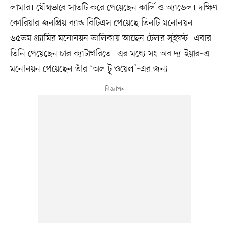
লামার। যৌথভাবে সাতটি করে পেয়েছেন কার্লি ও অ্যাডেল। দক্ষিণ
কোরিয়ার জনপ্রিয় ব্যান্ড বিটিএস পেয়েছে তিনটি মনোনয়ন।
৬৫তম গ্র্যামির মনোনয়ন তালিকায় আছেন টেলর সুইফট। এবার
তিনি পেয়েছেন চার ক্যাটাগরিতে। এর মধ্যে সং অব দ্য ইয়ার-এ
মনোনয়ন পেয়েছেন তাঁর ‘অল টু ওয়েল’-এর জন্য।