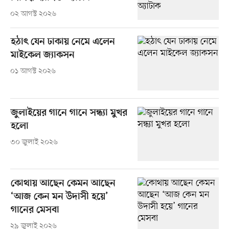
০২ আগস্ট ২০২৬
হঠাৎ যেন ঢাকায় নেমে এলেন
মাইকেল জ্যাকসন
০১ আগস্ট ২০২৬
জুলাইয়ের গানে গানে সন্ধ্যা মুখর
হলো
৩০ জুলাই ২০২৬
কোথায় আছেন কেমন আছেন
‘আজ কেন মন উদাসী হয়ে’
গানের মেসবা
২৯ জুলাই ২০২৬