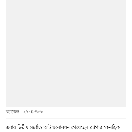
অ্যাডেল
ছবি: ইনস্টাগ্রাম
এবার দ্বিতীয় সর্বোচ্চ আট মনোনয়ন পেয়েছেন র‌্যাপার কেনড্রিক