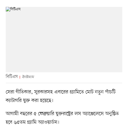
বিটিএস
ইনস্টাগ্রাম
সেরা গীতিকার, সুরকারসহ এবারের গ্র্যামিতে মোট নতুন পাঁচটি
ক্যাটাগরি যুক্ত করা হয়েছে।
আগামী বছরের ৫ ফেব্রুয়ারি যুক্তরাষ্ট্রের লস অ্যাঞ্জেলেসে অনুষ্ঠিত
হবে ৬৫তম গ্র্যামি অ্যাওয়ার্ডস।