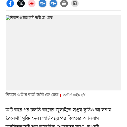
বিয়ন্সে ও তাঁর স্বামী স্বামী জে-জেড
রয়টার্স ফাইল ছবি
আট বছর পর চলতি বছরের জুলাইতে সপ্তম স্টুডিও অ্যালবাম
‘রেনেসাঁ’ মুক্তি দেন। আট বছর পর বিয়ন্সের অ্যালবাম