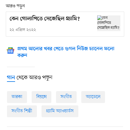
আরও পড়ুন
কেন গোলাপিতে সেজেছিল গ্র্যামি?
২২ এপ্রিল ২০২২
প্রথম আলোর খবর পেতে গুগল নিউজ চ্যানেল ফলো
করুন
থেকে আরও পড়ুন
গান
তারকা
বিয়ন্সে
সংগীত
অ্যাডেলে
সংগীত শিল্পী
গ্র্যামি অ্যাওয়ার্ডস