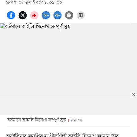
প্রকাশ: ০৪ জুলাই ২০২৬, ০১: ০০
বর্তমানে কাইলি মিনোগ সম্পূর্ণ সুস্থ
কোলাজ
অস্ট্রেলিয়ার জনপ্রিয় সংগীতশিল্পী কাইলি মিনোগ জানান তাঁর