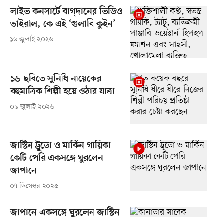
লাইভ কনসার্টে বাগ্‌দানের ভিডিও
ভাইরাল, কে এই ‘গুলাবি কুইন’
১৬ জুলাই ২০২৬
১৬ ছবিতে সুনিধি নায়েকের
বহুমাত্রিক শিল্পী হয়ে ওঠার যাত্রা
০৯ জুলাই ২০২৬
জাস্টিন ট্রুডো ও মার্কিন গায়িকা
কেটি পেরি একসঙ্গে ঘুরলেন
জাপানে
০৭ ডিসেম্বর ২০২৫
জাপানে একসঙ্গে ঘুরলেন জাস্টিন