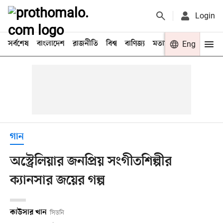
Login
সর্বশেষ
বাংলাদেশ
রাজনীতি
বিশ্ব
বাণিজ্য
মতামত
খেলা
Eng
বিনো
গান
অস্ট্রেলিয়ার জনপ্রিয় সংগীতশিল্পীর
ক্যানসার জয়ের গল্প
কাউসার খান
সিডনি