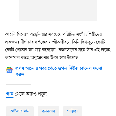
কাইলি মিনোগ অস্ট্রেলিয়ার সবচেয়ে পরিচিত সংগীতশিল্পীদের
একজন। দীর্ঘ চার দশকের সংগীতজীবনে তিনি বিশ্বজুড়ে কোটি
কোটি শ্রোতার মন জয় করেছেন। ক্যানসারের সঙ্গে তাঁর এই লড়াই
অনেকের কাছে অনুপ্রেরণার উৎস হয়ে উঠেছে।
প্রথম আলোর খবর পেতে গুগল নিউজ চ্যানেল ফলো
করুন
থেকে আরও পড়ুন
গান
কাউসার খান
ক্যানসার
গায়িকা