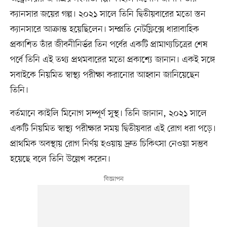
ক্যানসার জয়ের গল্প। ২০২১ সালে তিনি দ্বিতীয়বারের মতো স্তন
ক্যানসারে আক্রান্ত হয়েছিলেন। সম্প্রতি নেটফ্লিক্সে ধারাবাহিক
প্রকাশিত তাঁর জীবনীনির্ভর তিন পর্বের একটি প্রামাণ্যচিত্রের শেষ
পর্বে তিনি এই তথ্য প্রথমবারের মতো প্রকাশ্যে জানান। একই সঙ্গে
সবাইকে নিয়মিত স্বাস্থ্য পরীক্ষা করানোর আহ্বান জানিয়েছেন
তিনি।
বর্তমানে কাইলি মিনোগ সম্পূর্ণ সুস্থ। তিনি জানান, ২০২১ সালে
একটি নিয়মিত স্বাস্থ্য পরীক্ষার সময় দ্বিতীয়বার এই রোগ ধরা পড়ে।
প্রাথমিক অবস্থায় রোগ নির্ণয় হওয়ায় দ্রুত চিকিৎসা নেওয়া সম্ভব
হয়েছে বলে তিনি উল্লেখ করেন।