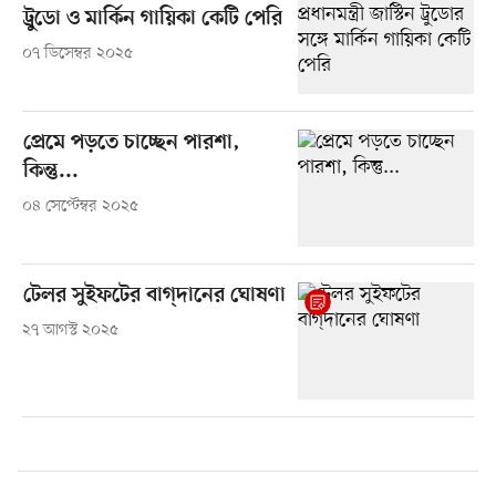
ট্রুডো ও মার্কিন গায়িকা কেটি পেরি
০৭ ডিসেম্বর ২০২৫
প্রেমে পড়তে চাচ্ছেন পারশা,
কিন্তু...
০৪ সেপ্টেম্বর ২০২৫
টেলর সুইফটের বাগ্‌দানের ঘোষণা
২৭ আগস্ট ২০২৫