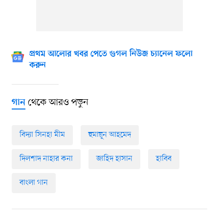
প্রথম আলোর খবর পেতে গুগল নিউজ চ্যানেল ফলো
করুন
থেকে আরও পড়ুন
গান
বিদ্যা সিনহা মীম
হুমায়ূন আহমেদ
দিলশাদ নাহার কনা
জাহিদ হাসান
হাবিব
বাংলা গান