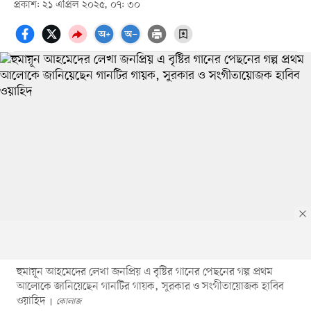
প্রকাশ: ২১ এপ্রিল ২০২৫, ০৭: ৩০
হুমায়ূন আহমেদের লেখা জনপ্রিয় এ বৃষ্টির গানের পেছনের গল্প প্রথম
আলোকে জানিয়েছেন গানটির গায়ক, সুরকার ও সংগীতায়োজক হাবিব
ওয়াহিদ
কোলাজ