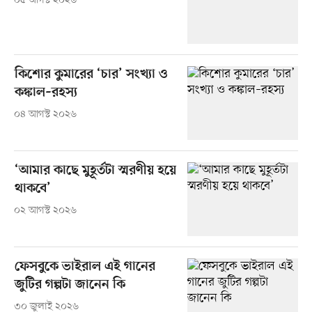
০৫ আগস্ট ২০২৬
কিশোর কুমারের ‘চার’ সংখ্যা ও
কঙ্কাল–রহস্য
০৪ আগস্ট ২০২৬
‘আমার কাছে মুহূর্তটা স্মরণীয় হয়ে
থাকবে’
০২ আগস্ট ২০২৬
ফেসবুকে ভাইরাল এই গানের
জুটির গল্পটা জানেন কি
৩০ জুলাই ২০২৬