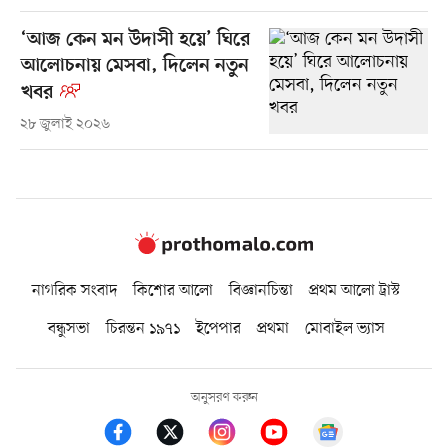
‘আজ কেন মন উদাসী হয়ে’ ঘিরে
আলোচনায় মেসবা, দিলেন নতুন
খবর
২৮ জুলাই ২০২৬
নাগরিক সংবাদ
কিশোর আলো
বিজ্ঞানচিন্তা
প্রথম আলো ট্রাস্ট
বন্ধুসভা
চিরন্তন ১৯৭১
ইপেপার
প্রথমা
মোবাইল ভ্যাস
অনুসরণ করুন