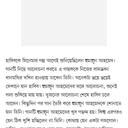
হাবিবকে সিনেমার গল্প আগেই শুনিয়েছিলেন হুমায়ূন আহমেদ।
গানটি নিয়ে আলোচনা করতে এ গায়ককে নিজের বাসভবন
ধানমন্ডির দখিন হাওয়ায় ডাকেন তিনি। অনেকটা ভয়ে ভয়েই
সেখানে যান হাবিব। হুমায়ূন আহমেদের সঙ্গে আলোচনা, শুনেই
গলা শুকিয়ে যায় যায়। দুজনের আলোচনা শেষে হাবিব চলে
আসেন। কিছুদিন পর গান তৈরি করে হুমায়ূন আহমেদকে শোনাতে
যান তিনি। গানটি হুমায়ূন আহমেদের খুব পছন্দ হয়। কিন্তু এরপরও
যেন ঠিক খুশি হচ্ছিলেন না তিনি। কোথায় যেন একটা গন্ডগোল।