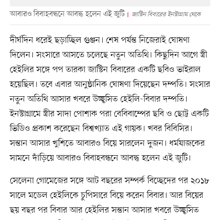
আবারও বিবাহবন্ধনে আবদ্ধ হলেন এই জুটি
জাস্টিন বিবারের ইনস্টাগ্রাম থেকে
দীর্ঘদিন ধরেই ছড়াচ্ছিল গুঞ্জন। শেষ পর্যন্ত নিজেরাই ঘোষণা
দিলেন। সংসারে আসতে চলেছে নতুন অতিথি। কিছুদিন আগে স্ত্রী
হেইলির সঙ্গে পপ তারকা জাস্টিন বিবারের একটি ছবিও ভাইরাল
হয়েছিল। তবে এবার আনুষ্ঠানিক ঘোষণা দিয়েছেন দম্পতি। সংসার
নতুন অতিথি আসার খবরে উচ্ছ্বসিত হেইলি-বিবার দম্পতি।
ইনস্টাগ্রামে স্ত্রীর সাদা পোশাক পরা বেবিবাম্পের ছবি ও ছোট্ট একটি
ভিডিও প্রকাশ করেছেন বিশ্বখ্যাত এই গায়ক। খবর বিবিসির।
সন্তান আসার খুশিতে আবারও বিয়ে সারলেন দুজন। ধর্মযাজকের
সামনে দাঁড়িয়ে আবারও বিবাহবন্ধনে আবদ্ধ হলেন এই জুটি।
সেলেনা গোমেজের সঙ্গে আট বছরের সম্পর্ক বিচ্ছেদের পর ২০১৮
সালে মডেল হেইলিকে চুপিসারে বিয়ে করেন বিবার। আর বিয়ের
ছয় বছর পর বিবার আর হেইলির সন্তান আসার খবরে উচ্ছ্বসিত