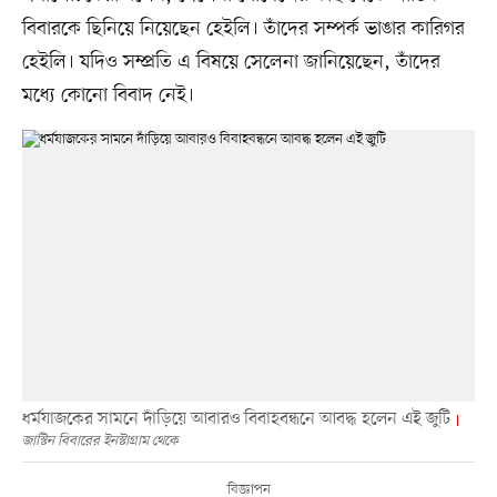
বিবারকে ছিনিয়ে নিয়েছেন হেইলি। তাঁদের সম্পর্ক ভাঙার কারিগর
হেইলি। যদিও সম্প্রতি এ বিষয়ে সেলেনা জানিয়েছেন, তাঁদের
মধ্যে কোনো বিবাদ নেই।
ধর্মযাজকের সামনে দাঁড়িয়ে আবারও বিবাহবন্ধনে আবদ্ধ হলেন এই জুটি
জাস্টিন বিবারের ইনস্টাগ্রাম থেকে