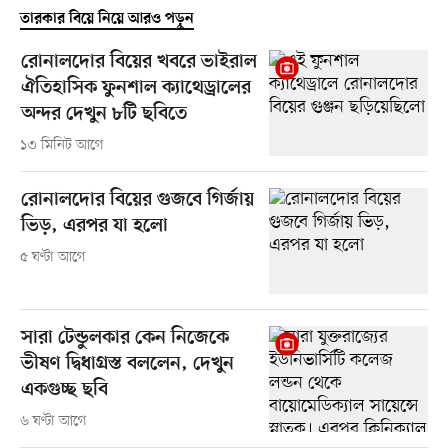
তারকার বিয়ে নিয়ে আরও পড়ুন
রোনালদোর বিয়ের খবরে ভাইরাল
ঐতিহাসিক ফুনশাল ক্যাথেড্রালের
অন্দর দেখুন ৮টি ছবিতে
১৩ মিনিট আগে
রোনালদোর বিয়ের গুজবে গির্জায়
ভিড়, এরপর যা হলো
৫ ঘণ্টা আগে
সারা টেন্ডুলকার কেন নিজেকে
ভীষণ দ্বিধাগ্রস্ত বললেন, দেখুন
একগুচ্ছ ছবি
৬ ঘণ্টা আগে