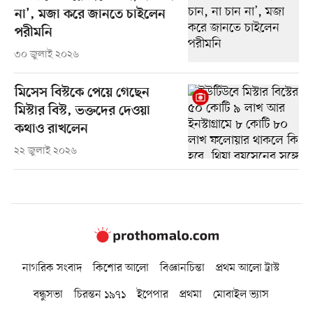
না’, মজা করে জানতে চাইলেন
পরীমনি
৩০ জুলাই ২০২৬
মিসেস বিস্টকে পেয়ে গেছেন
মিস্টার বিস্ট, ভক্তদের দেওয়া
কথাও রাখলেন
২২ জুলাই ২০২৬
নাগরিক সংবাদ
কিশোর আলো
বিজ্ঞানচিন্তা
প্রথম আলো ট্রাস্ট
বন্ধুসভা
চিরন্তন ১৯৭১
ইপেপার
প্রথমা
মোবাইল ভ্যাস