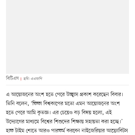
বিটিএস
ছবি: এএফপি
এ আয়োজনের অংশ হতে পেরে উচ্ছ্বাস প্রকাশ করেছেন বিবার।
তিনি বলেন, ‘ফিফা বিশ্বকাপের মতো এমন আয়োজনের অংশ
হতে পেরে আমি কৃতজ্ঞ। এর চেয়েও বড় বিষয় হলো, এই
উদ্যোগের মাধ্যমে বিশ্বের শিশুদের শিক্ষায় সহায়তা করা হচ্ছে।’
হাফ টাইম শোতে আরও পারফর্ম করবেন নাইজেরিয়ার আফ্রোবিটস