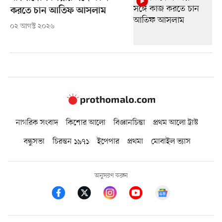
করতে চান আতিফ আসলাম
০২ আগস্ট ২০২৬
নাগরিক সংবাদ
কিশোর আলো
বিজ্ঞানচিন্তা
প্রথম আলো ট্রাস্ট
বন্ধুসভা
চিরন্তন ১৯৭১
ইপেপার
প্রথমা
মোবাইল ভ্যাস
অনুসরণ করুন