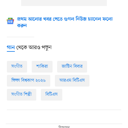
প্রথম আলোর খবর পেতে গুগল নিউজ চ্যানেল ফলো
করুন
থেকে আরও পড়ুন
গান
সংগীত
শাকিরা
জাস্টিন বিবার
ফিফা বিশ্বকাপ ২০২৬
আরএম বিটিএস
সংগীত শিল্পী
বিটিএস