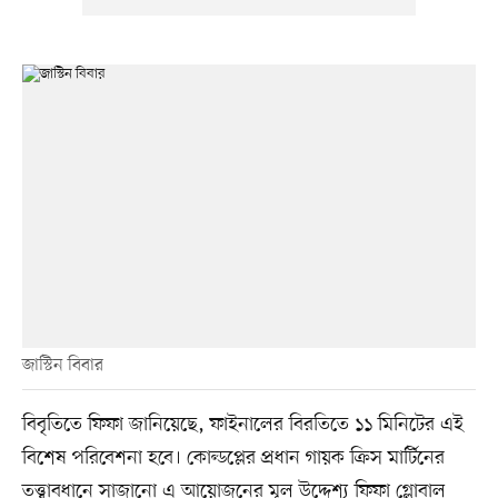
জাস্টিন বিবার
বিবৃতিতে ফিফা জানিয়েছে, ফাইনালের বিরতিতে ১১ মিনিটের এই
বিশেষ পরিবেশনা হবে। কোল্ডপ্লের প্রধান গায়ক ক্রিস মার্টিনের
তত্ত্বাবধানে সাজানো এ আয়োজনের মূল উদ্দেশ্য ফিফা গ্লোবাল