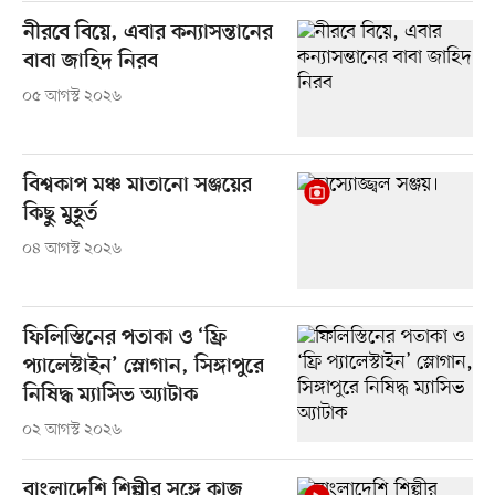
নীরবে বিয়ে, এবার কন্যাসন্তানের
বাবা জাহিদ নিরব
০৫ আগস্ট ২০২৬
বিশ্বকাপ মঞ্চ মাতানো সঞ্জয়ের
কিছু মুহূর্ত
০৪ আগস্ট ২০২৬
ফিলিস্তিনের পতাকা ও ‘ফ্রি
প্যালেস্টাইন’ স্লোগান, সিঙ্গাপুরে
নিষিদ্ধ ম্যাসিভ অ্যাটাক
০২ আগস্ট ২০২৬
বাংলাদেশি শিল্পীর সঙ্গে কাজ