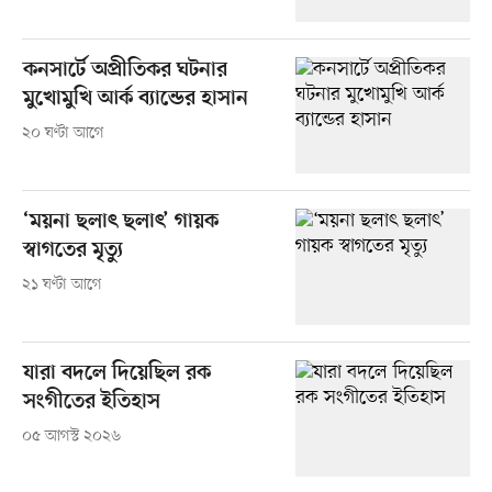
কনসার্টে অপ্রীতিকর ঘটনার
মুখোমুখি আর্ক ব্যান্ডের হাসান
২০ ঘণ্টা আগে
‘ময়না ছলাৎ ছলাৎ’ গায়ক
স্বাগতের মৃত্যু
২১ ঘণ্টা আগে
যারা বদলে দিয়েছিল রক
সংগীতের ইতিহাস
০৫ আগস্ট ২০২৬