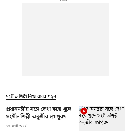
সংগীত শিল্পী নিয়ে আরও পড়ুন
প্রধানমন্ত্রীর সঙ্গে দেখা করে খুদে
সংগীতশিল্পী অনুশ্রীর স্বপ্নপূরণ
১৯ ঘণ্টা আগে