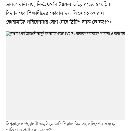
তারকা বার্না বয়, নিউইয়র্কের স্ট্যাটেন আইল্যান্ডের প্রাথমিক
বিদ্যালয়ের শিক্ষার্থীদের কোরাস দল পিএস২২ কোরাস।
কোরাসটির পরিবেশনায় যোগ দেবে ব্রিটিশ ব্যান্ড কোল্ডপ্লেও।
বিশ্বকাপের উদ্বোধনী অনুষ্ঠানে অফিশিয়াল থিম সং পরিবেশন করছেন
শাকিরা ও বার্না বয়
এএফপি