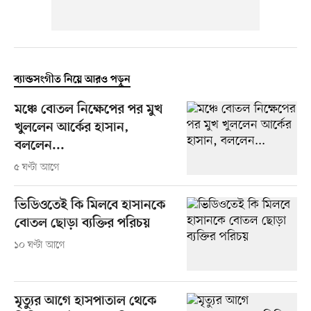
ব্যান্ডসংগীত নিয়ে আরও পড়ুন
মঞ্চে বোতল নিক্ষেপের পর মুখ
খুললেন আর্কের হাসান,
বললেন...
৫ ঘণ্টা আগে
ভিডিওতেই কি মিলবে হাসানকে
বোতল ছোড়া ব্যক্তির পরিচয়
১০ ঘণ্টা আগে
মৃত্যুর আগে হাসপাতাল থেকে