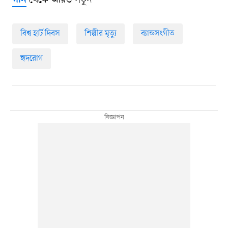
থেকে আরও পড়ুন
গান
বিশ্ব হার্ট দিবস
শিল্পীর মৃত্যু
ব্যান্ডসংগীত
হৃদরোগ