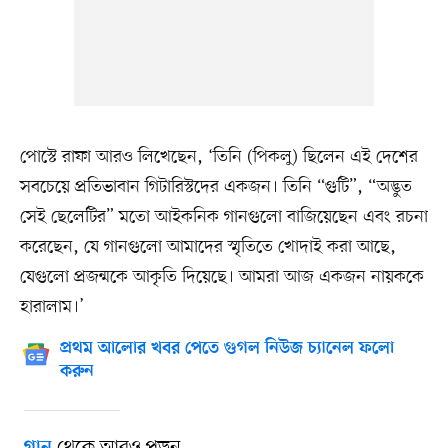
পোস্টে রাফা আরও লিখেছেন, ‘তিনি (পিকলু) ছিলেন এই দেশের
সবচেয়ে প্রতিভাবান গিটারিস্টদের একজন। তিনি “গুটি”, “অদ্ভুত
সেই ছেলেটির” মতো আইকনিক গানগুলো বাজিয়েছেন এবং রচনা
করেছেন, যে গানগুলো আমাদের স্মৃতিতে খোদাই করা আছে,
যেগুলো প্রজন্মকে আকৃতি দিয়েছে। আমরা আজ একজন নায়ককে
হারালাম।’
প্রথম আলোর খবর পেতে গুগল নিউজ চ্যানেল ফলো
করুন