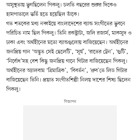
অসুস্থতায় ভুগছিলেন পিকলু। চলতি বছরের শুরুর দিকেও
হাসপাতালে ভর্তি হতে হয়েছিল তাঁকে।
গত শতকের মধ্য নব্বইয়ে বাংলাদেশের ব্যান্ড সংগীতের ভুবনে
পরিচিত নাম ছিল পিকলু। তিনি রকস্ট্রাটা, জলি রজার্স, মাকসুদ ও
ঢাকা এবং অর্থহীনের মতো ব্যান্ডগুলোয় বাজিয়েছেন। অর্থহীনের
জনপ্রিয় গান ‘অদ্ভুত সেই ছেলেটি’, ‘সূর্য’, ‘রাতের ট্রেন’, ‘গুটি’,
‘নির্বোধ’সহ বেশ কিছু জনপ্রিয় গানে গিটার বাজিয়েছেন পিকলু।
অর্থহীনের অ্যালবাম ‘ত্রিমাত্রিক’, ‘বিবর্তন’, ‘ধ্রুব’তে লিড গিটার
বাজিয়েছেন তিনি। প্রয়াত সংগীতশিল্পী নিলয় দাশের শিষ্য ছিলেন
পিকলু।