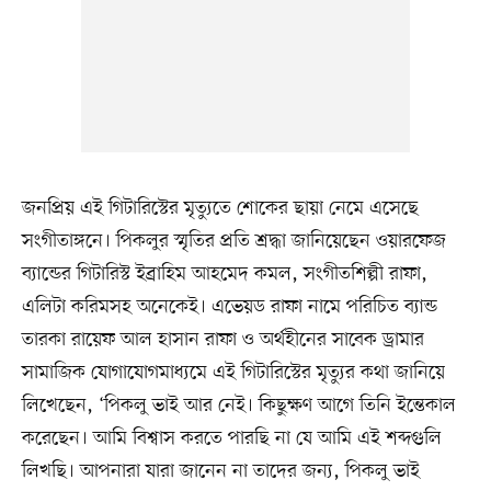
জনপ্রিয় এই গিটারিস্টের মৃত্যুতে শোকের ছায়া নেমে এসেছে
সংগীতাঙ্গনে। পিকলুর স্মৃতির প্রতি শ্রদ্ধা জানিয়েছেন ওয়ারফেজ
ব্যান্ডের গিটারিস্ট ইব্রাহিম আহমেদ কমল, সংগীতশিল্পী রাফা,
এলিটা করিমসহ অনেকেই। এভেয়ড রাফা নামে পরিচিত ব্যান্ড
তারকা রায়েফ আল হাসান রাফা ও অর্থহীনের সাবেক ড্রামার
সামাজিক যোগাযোগমাধ‍্যমে এই গিটারিস্টের মৃত্যুর কথা জানিয়ে
লিখেছেন, ‘পিকলু ভাই আর নেই। কিছুক্ষণ আগে তিনি ইন্তেকাল
করেছেন। আমি বিশ্বাস করতে পারছি না যে আমি এই শব্দগুলি
লিখছি। আপনারা যারা জানেন না তাদের জন্য, পিকলু ভাই