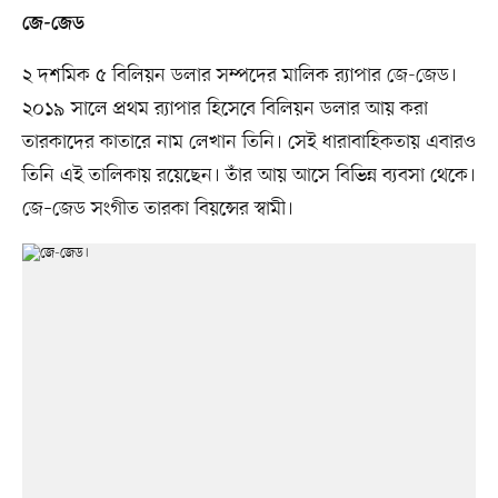
জে-জেড
২ দশমিক ৫ বিলিয়ন ডলার সম্পদের মালিক র‍্যাপার জে-জেড।
২০১৯ সালে প্রথম র‍্যাপার হিসেবে বিলিয়ন ডলার আয় করা
তারকাদের কাতারে নাম লেখান তিনি। সেই ধারাবাহিকতায় এবারও
তিনি এই তালিকায় রয়েছেন। তাঁর আয় আসে বিভিন্ন ব্যবসা থেকে।
জে–জেড সংগীত তারকা বিয়ন্সের স্বামী।