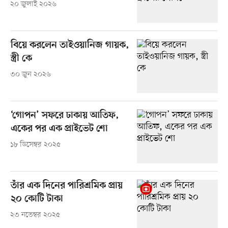
২০ জুলাই ২০২৬
বিয়ে করলেন তাইওয়ানিজ গায়ক,
স্ত্রী কে
৩০ জুন ২০২৬
‘গোপন’ সফরে ঢাকায় আতিফ,
একের পর এক প্রাইভেট শো
১৮ ডিসেম্বর ২০২৫
তাঁর এক দিনের পারিশ্রমিক প্রায়
২০ কোটি টাকা
২৩ নভেম্বর ২০২৫