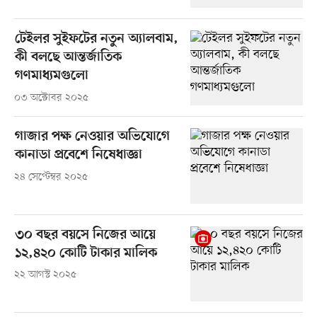
টেইলর সুইফটের নতুন অ্যালবাম,
কী বলছে আন্তর্জাতিক
গণমাধ্যমগুলো
০৩ অক্টোবর ২০২৫
গাজার পক্ষ নেওয়ার অভিযোগে
কানাডা প্রবেশে নিষেধাজ্ঞা
২৪ সেপ্টেম্বর ২০২৫
৩০ বছর বয়সে নিজের আয়ে
১২,৪২০ কোটি টাকার মালিক
২২ আগস্ট ২০২৫