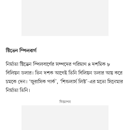
স্টিভেন স্পিলবার্গ
নির্মাতা স্টিভেন স্পিলবার্গের সম্পদের পরিমাণ ৪ দশমিক ৮
বিলিয়ন ডলার। তিন দশক আগেই তিনি বিলিয়ন ডলার আয় করে
চমকে দেন। ‘জুরাসিক পার্ক’, ‘শিন্ডলার্স লিস্ট’-এর মতো সিনেমার
নির্মাতা তিনি।