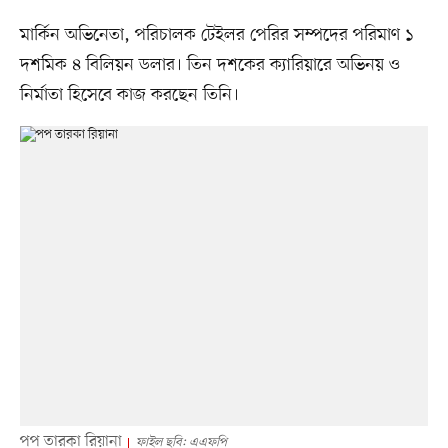
মার্কিন অভিনেতা, পরিচালক টেইলর পেরির সম্পদের পরিমাণ ১
দশমিক ৪ বিলিয়ন ডলার। তিন দশকের ক্যারিয়ারে অভিনয় ও
নির্মাতা হিসেবে কাজ করছেন তিনি।
পপ তারকা রিয়ানা
ফাইল ছবি: এএফপি