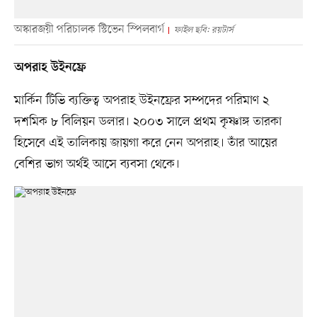
অস্কারজয়ী পরিচালক স্টিভেন স্পিলবার্গ
ফাইল ছবি: রয়টার্স
অপরাহ উইনফ্রে
মার্কিন টিভি ব্যক্তিত্ব অপরাহ উইনফ্রের সম্পদের পরিমাণ ২
দশমিক ৮ বিলিয়ন ডলার। ২০০৩ সালে প্রথম কৃষ্ণাঙ্গ তারকা
হিসেবে এই তালিকায় জায়গা করে নেন অপরাহ। তাঁর আয়ের
বেশির ভাগ অর্থই আসে ব্যবসা থেকে।