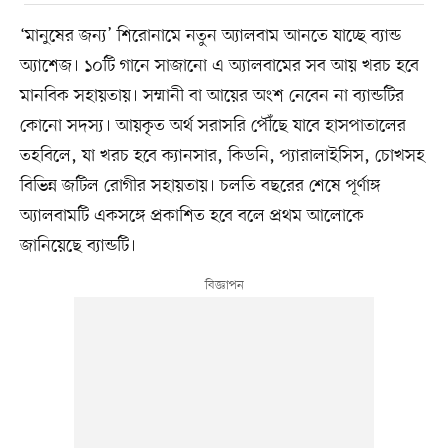
‘মানুষের জন্য’ শিরোনামে নতুন অ্যালবাম আনতে যাচ্ছে ব্যান্ড
অ্যাশেজ। ১০টি গানে সাজানো এ অ্যালবামের সব আয় খরচ হবে
মানবিক সহায়তায়। সম্মানী বা আয়ের অংশ নেবেন না ব্যান্ডটির
কোনো সদস্য। আয়কৃত অর্থ সরাসরি পৌঁছে যাবে হাসপাতালের
তহবিলে, যা খরচ হবে ক্যানসার, কিডনি, প্যারালাইসিস, চোখসহ
বিভিন্ন জটিল রোগীর সহায়তায়। চলতি বছরের শেষে পূর্ণাঙ্গ
অ্যালবামটি একসঙ্গে প্রকাশিত হবে বলে প্রথম আলোকে
জানিয়েছে ব্যান্ডটি।