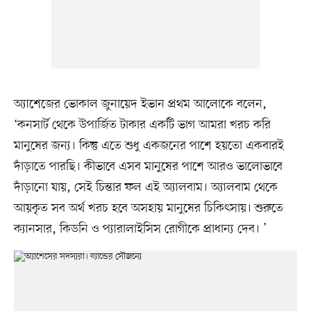
অ্যাশেজের ভোকাল জুনায়েদ ইভান প্রথম আলোকে বলেন,
‘কনসার্ট থেকে উপার্জিত টাকার একটি ভাগ আমরা খরচ করি
মানুষের জন্য। কিন্তু এতে শুধু একজনের পাশে হয়তো একবারই
দাঁড়াতে পারছি। কীভাবে এসব মানুষের পাশে আরও ভালোভাবে
দাঁড়ানো যায়, সেই চিন্তার ফল এই অ্যালবাম। অ্যালবাম থেকে
আয়কৃত সব অর্থ খরচ হবে অসহায় মানুষের চিকিৎসায়। শুরুতে
ক্যানসার, কিডনি ও প্যারালাইসিস রোগীকে প্রাধান্য দেব। ’