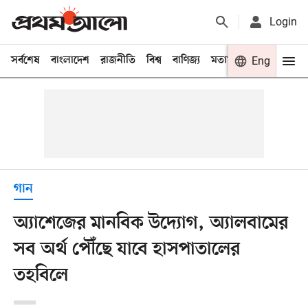
Login
সর্বশেষ
বাংলাদেশ
রাজনীতি
বিশ্ব
বাণিজ্য
মতামত
খেলা
Eng
বিনো
গান
অ্যাশেজের মানবিক উদ্যোগ, অ্যালবামের
সব অর্থ পৌঁছে যাবে হাসপাতালের
তহবিলে