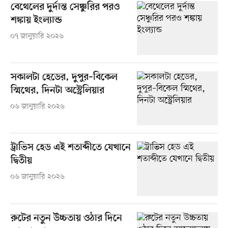
বেথেলের দুর্দান্ত সেঞ্চুরির পরও
শঙ্কায় ইংল্যান্ড
০৭ জানুয়ারি ২০২৬
সকালটা হেডের, দুপুর–বিকেল
স্মিথের, দিনটা অস্ট্রেলিয়ার
০৬ জানুয়ারি ২০২৬
ট্রাভিস হেড এই শতাব্দীতে যেখানে
দ্বিতীয়
০৬ জানুয়ারি ২০২৬
রুটের নতুন উচ্চতায় ওঠার দিনে