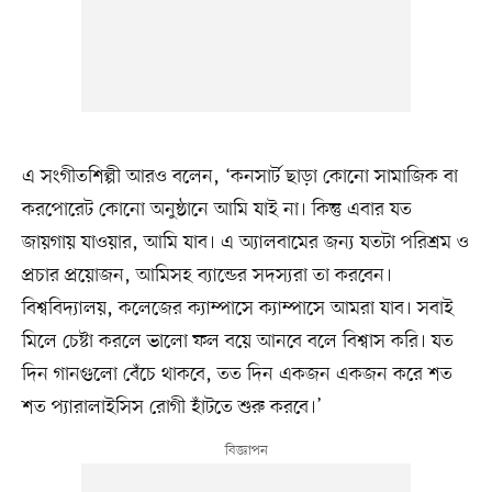
এ সংগীতশিল্পী আরও বলেন, ‘কনসার্ট ছাড়া কোনো সামাজিক বা
করপোরেট কোনো অনুষ্ঠানে আমি যাই না। কিন্তু এবার যত
জায়গায় যাওয়ার, আমি যাব। এ অ্যালবামের জন্য যতটা পরিশ্রম ও
প্রচার প্রয়োজন, আমিসহ ব্যান্ডের সদস্যরা তা করবেন।
বিশ্ববিদ্যালয়, কলেজের ক্যাম্পাসে ক্যাম্পাসে আমরা যাব। সবাই
মিলে চেষ্টা করলে ভালো ফল বয়ে আনবে বলে বিশ্বাস করি। যত
দিন গানগুলো বেঁচে থাকবে, তত দিন একজন একজন করে শত
শত প্যারালাইসিস রোগী হাঁটতে শুরু করবে।’