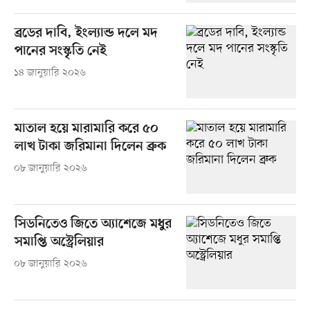
ব্রডের দাবি, ইংল্যান্ড দলে মদ
পানের সংস্কৃতি নেই
১৪ জানুয়ারি ২০২৬
মাতাল হয়ে মারামারি করে ৫০
লাখ টাকা জরিমানা দিলেন ব্রুক
০৮ জানুয়ারি ২০২৬
সিডনিতেও জিতে অ্যাশেজে মধুর
সমাপ্তি অস্ট্রেলিয়ার
০৮ জানুয়ারি ২০২৬