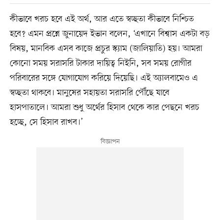
কীভাবে খরচ হবে এই অর্থ, আর এতে স্বচ্ছতা কীভাবে নিশ্চিত
হবে? এমন প্রশ্নে জুনায়েদ ইভান বলেন, ‘এখানে বিশ্বাস একটা বড়
বিষয়, মানবিক এসব কাজে প্রচুর স্ক্যাম (জালিয়াতি) হয়। আমরা
কোনো সময় সরাসরি টাকার দায়িত্ব নিইনি, সব সময় রোগীর
পরিবারের সঙ্গে যোগাযোগ করিয়ে দিয়েছি। এই অ্যালবামেও এ
স্বচ্ছতা থাকবে। মানুষের সহায়তা সরাসরি পৌঁছে যাবে
হাসপাতালে। আমরা শুধু অর্থের হিসাব থেকে কার পেছনে খরচ
হচ্ছে, সে হিসাব রাখব।’