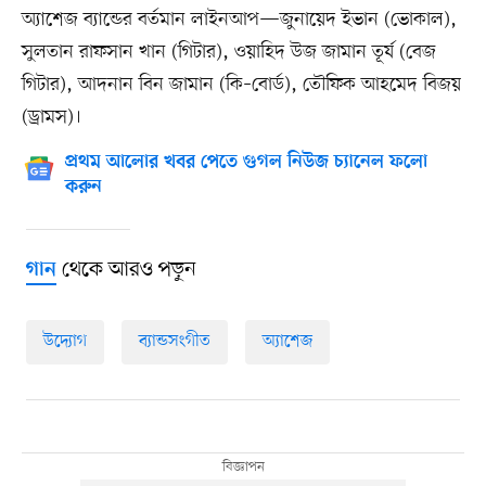
অ্যাশেজ ব্যান্ডের বর্তমান লাইনআপ—জুনায়েদ ইভান (ভোকাল),
সুলতান রাফসান খান (গিটার), ওয়াহিদ উজ জামান তূর্য (বেজ
গিটার), আদনান বিন জামান (কি–বোর্ড), তৌফিক আহমেদ বিজয়
(ড্রামস)।
প্রথম আলোর খবর পেতে গুগল নিউজ চ্যানেল ফলো
করুন
থেকে আরও পড়ুন
গান
উদ্যোগ
ব্যান্ডসংগীত
অ্যাশেজ