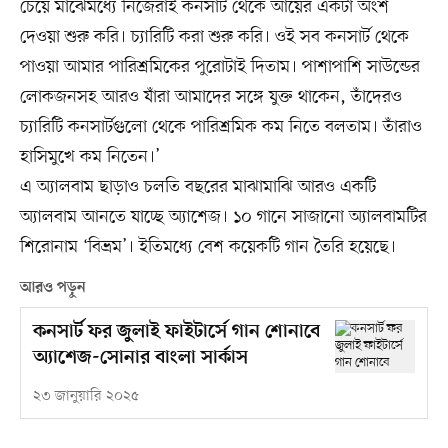
চেয়ে মাঝেমধ্যে নিজেরাই কনসার্ট থেকে আয়ের একটা অংশ
দেওয়া শুরু করি। চ্যারিটি করা শুরু করি। ওই সব কনসার্ট থেকে
পাওয়া আমার পারিশ্রমিকের পুরোটাই দিতাম। পাশাপাশি সাউন্ডের
লোকজনসহ আরও যাঁরা আমাদের সঙ্গে যুক্ত থাকেন, তাঁদেরও
চ্যারিটি কনসার্টগুলো থেকে পারিশ্রমিক কম নিতে বলতাম। তাঁরাও
হাসিমুখে কম নিতেন।’
এ অ্যালবাম ছাড়াও চলতি বছরের মাঝামাঝি আরও একটি
অ্যালবাম আনতে যাচ্ছে অ্যাশেজ। ১০ গানে সাজানো অ্যালবামটির
শিরোনাম ‘বিভ্রম’। ইতিমধ্যে বেশ কয়েকটি গান তৈরি হয়েছে।
আরও পড়ুন
কনসার্ট ফর জুলাই ফাইটার্সে গান শোনাবে
অ্যাশেজ-সোনার বাংলা সার্কাস
২৩ জানুয়ারি ২০২৫