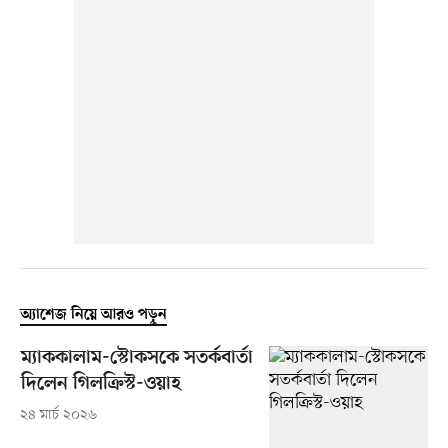
অ্যাশেজ নিয়ে আরও পড়ুন
ম্যাককালাম-স্টোকসকে সতর্কবার্তা
দিলেন গিলক্রিস্ট-ওয়াহ
২৪ মার্চ ২০২৬