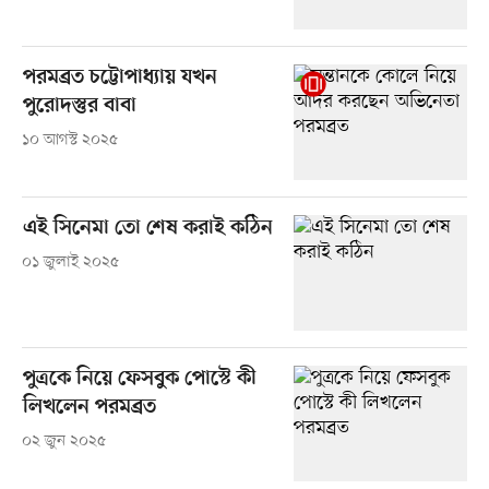
পরমব্রত চট্টোপাধ্যায় যখন
পুরোদস্তুর বাবা
১০ আগস্ট ২০২৫
এই সিনেমা তো শেষ করাই কঠিন
০১ জুলাই ২০২৫
পুত্রকে নিয়ে ফেসবুক পোস্টে কী
লিখলেন পরমব্রত
০২ জুন ২০২৫