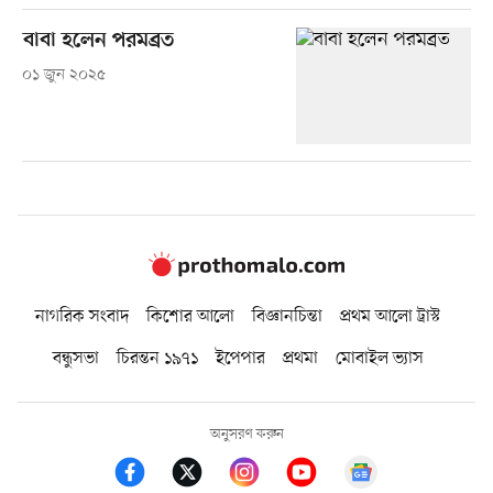
বাবা হলেন পরমব্রত
০১ জুন ২০২৫
নাগরিক সংবাদ
কিশোর আলো
বিজ্ঞানচিন্তা
প্রথম আলো ট্রাস্ট
বন্ধুসভা
চিরন্তন ১৯৭১
ইপেপার
প্রথমা
মোবাইল ভ্যাস
অনুসরণ করুন