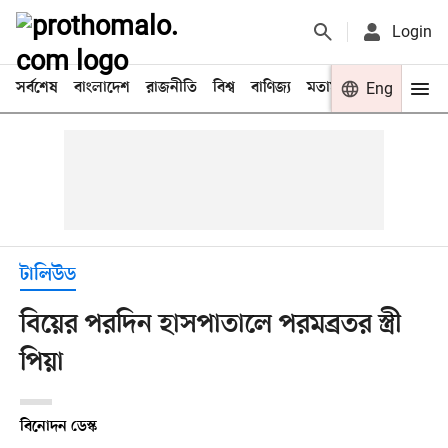
Login
সর্বশেষ
বাংলাদেশ
রাজনীতি
বিশ্ব
বাণিজ্য
মতামত
খেলা
Eng
বিনো
টালিউড
বিয়ের পরদিন হাসপাতালে পরমব্রতর স্ত্রী
পিয়া
বিনোদন ডেস্ক