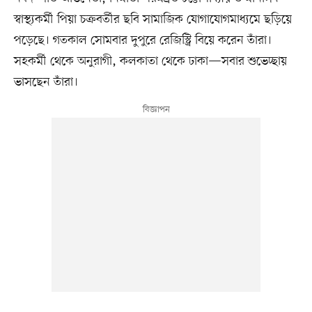
স্বাস্থ্যকর্মী পিয়া চক্রবর্তীর ছবি সামাজিক যোগাযোগমাধ্যমে ছড়িয়ে
পড়েছে। গতকাল সোমবার দুপুরে রেজিস্ট্রি বিয়ে করেন তাঁরা।
সহকর্মী থেকে অনুরাগী, কলকাতা থেকে ঢাকা—সবার শুভেচ্ছায়
ভাসছেন তাঁরা।