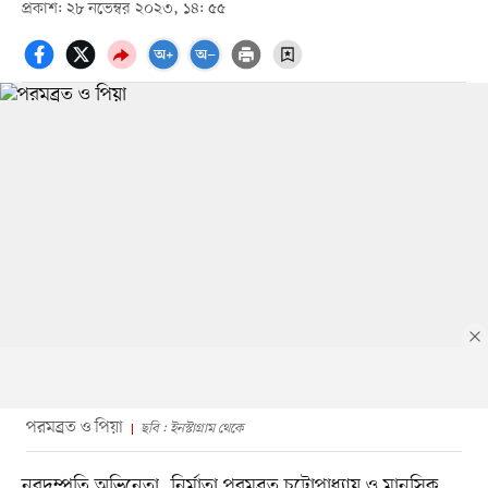
প্রকাশ: ২৮ নভেম্বর ২০২৩, ১৪: ৫৫
পরমব্রত ও পিয়া
ছবি : ইনস্টাগ্রাম থেকে
নবদম্পতি অভিনেতা, নির্মাতা পরমব্রত চট্টোপাধ্যায় ও মানসিক