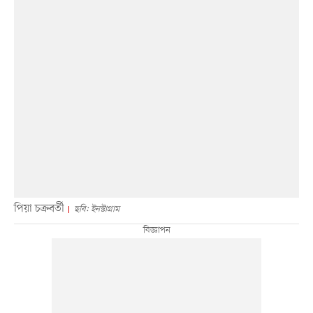
পিয়া চক্রবর্তী
ছবি: ইনস্টাগ্রাম