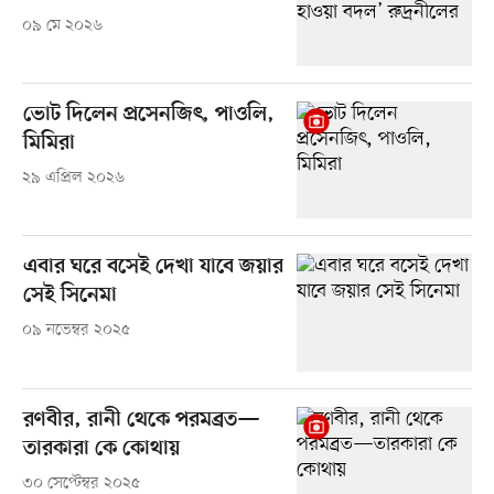
০৯ মে ২০২৬
ভোট দিলেন প্রসেনজিৎ, পাওলি,
মিমিরা
২৯ এপ্রিল ২০২৬
এবার ঘরে বসেই দেখা যাবে জয়ার
সেই সিনেমা
০৯ নভেম্বর ২০২৫
রণবীর, রানী থেকে পরমব্রত—
তারকারা কে কোথায়
৩০ সেপ্টেম্বর ২০২৫