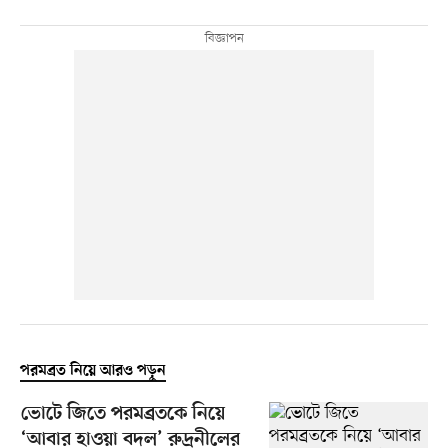
পরমব্রত নিয়ে আরও পড়ুন
ভোটে জিতে পরমব্রতকে নিয়ে
‘আবার হাওয়া বদল’ রুদ্রনীলের