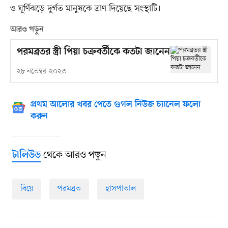
ও ঘূর্ণিঝড়ে দুর্গত মানুষকে ত্রাণ দিয়েছে সংস্থাটি।
আরও পড়ুন
পরমব্রতর স্ত্রী পিয়া চক্রবর্তীকে কতটা জানেন
২৮ নভেম্বর ২০২৩
প্রথম আলোর খবর পেতে গুগল নিউজ চ্যানেল ফলো
করুন
থেকে আরও পড়ুন
টালিউড
বিয়ে
পরমব্রত
হাসপাতাল