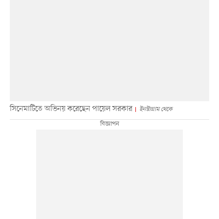
সিনেমাটিতে অভিনয় করেছেন পায়েল সরকার
ইনস্টাগ্রাম থেকে