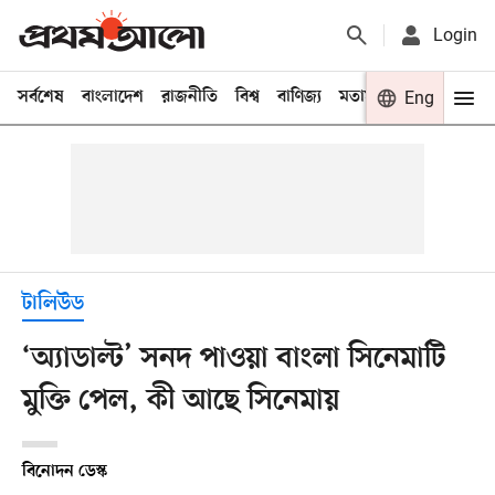
Login
সর্বশেষ
বাংলাদেশ
রাজনীতি
বিশ্ব
বাণিজ্য
মতামত
খেলা
Eng
বিনো
টালিউড
‘অ্যাডাল্ট’ সনদ পাওয়া বাংলা সিনেমাটি
মুক্তি পেল, কী আছে সিনেমায়
বিনোদন ডেস্ক