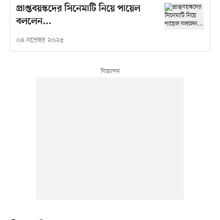
প্রাপ্তবয়স্কদের সিনেমাটি নিয়ে পায়েল
বললেন...
০৪ নভেম্বর ২০২৫