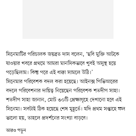
সিনেমাটির পরিচালক জয়ব্রত দাস বলেন, ‘ছবি মুক্তি আটকে
যাওয়ার খবরে প্রথমে আমরা মানসিকভাবে খুবই অসুস্থ হয়ে
পড়েছিলাম। কিন্তু পরে এই ধাক্কা সামলে উঠি।’
সিনেমার পরিবেশক বদল করা হয়েছে। আইনক্স পিভিআরের
বদলে পরিবেশনার দায়িত্ব নিয়েছেন পরিবেশক শতদীপ সাহা।
শতদীপ সাহা জানান, মোট ৩০টি প্রেক্ষাগৃহে দেখানো হবে এই
সিনেমা। সবটাই ঠিক হয়েছে শেষ মুহূর্তে। যদি প্রথম সপ্তাহে ফল
ভালো হয়, তাহলে প্রদর্শনের সংখ্যা বাড়বে।
আরও পড়ুন