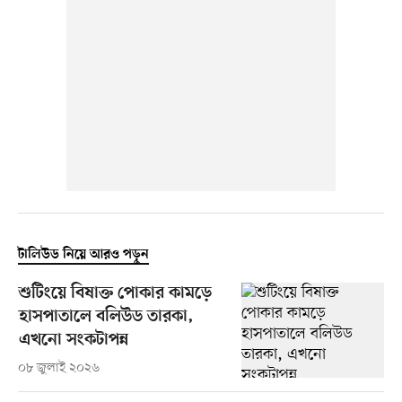
টালিউড নিয়ে আরও পড়ুন
শুটিংয়ে বিষাক্ত পোকার কামড়ে
হাসপাতালে বলিউড তারকা,
এখনো সংকটাপন্ন
০৮ জুলাই ২০২৬