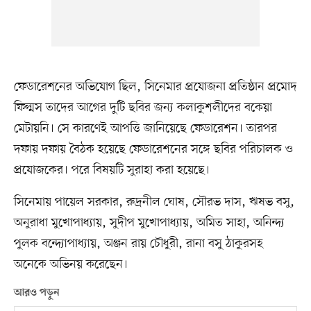
ফেডারেশনের অভিযোগ ছিল, সিনেমার প্রযোজনা প্রতিষ্ঠান প্রমোদ
ফিল্মস তাদের আগের দুটি ছবির জন্য কলাকুশলীদের বকেয়া
মেটায়নি। সে কারণেই আপত্তি জানিয়েছে ফেডারেশন। তারপর
দফায় দফায় বৈঠক হয়েছে ফেডারেশনের সঙ্গে ছবির পরিচালক ও
প্রযোজকের। পরে বিষয়টি সুরাহা করা হয়েছে।
সিনেমায় পায়েল সরকার, রুদ্রনীল ঘোষ, সৌরভ দাস, ঋষভ বসু,
অনুরাধা মুখোপাধ্যায়, সুদীপ মুখোপাধ্যায়, অমিত সাহা, অনিন্দ্য
পুলক বন্দ্যোপাধ্যায়, অঞ্জন রায় চৌধুরী, রানা বসু ঠাকুরসহ
অনেকে অভিনয় করেছেন।
আরও পড়ুন