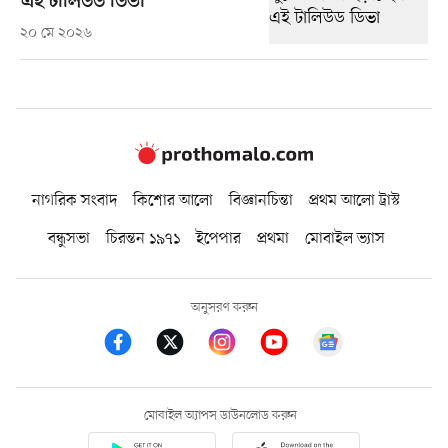
এই টালিউড ডিভা
২০ মে ২০২৬
নাগরিক সংবাদ
কিশোর আলো
বিজ্ঞানচিন্তা
প্রথম আলো ট্রাস্ট
বন্ধুসভা
চিরন্তন ১৯৭১
ইপেপার
প্রথমা
মোবাইল ভ্যাস
অনুসরণ করুন
মোবাইল অ্যাপস ডাউনলোড করুন