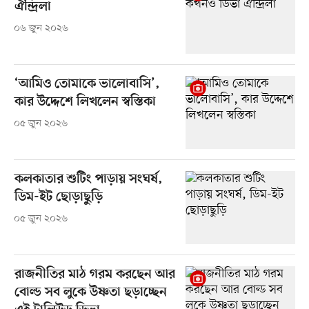
ঐন্দ্রিলা
০৬ জুন ২০২৬
‘আমিও তোমাকে ভালোবাসি’,
কার উদ্দেশে লিখলেন স্বস্তিকা
০৫ জুন ২০২৬
কলকাতার শুটিং পাড়ায় সংঘর্ষ,
ডিম-ইট ছোড়াছুড়ি
০৫ জুন ২০২৬
রাজনীতির মাঠ গরম করছেন আর
বোল্ড সব লুকে উষ্ণতা ছড়াচ্ছেন