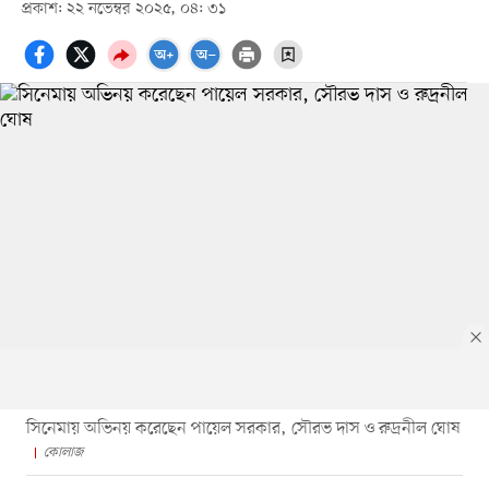
প্রকাশ: ২২ নভেম্বর ২০২৫, ০৪: ৩১
সিনেমায় অভিনয় করেছেন পায়েল সরকার, সৌরভ দাস ও রুদ্রনীল ঘোষ
কোলাজ