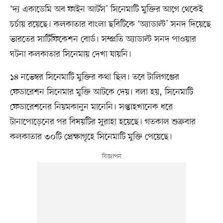
‘দ্য একাডেমি অব ফাইন আর্টস’ সিনেমাটি মুক্তির আগে থেকেই
চর্চায় রয়েছে। কলকাতার বাংলা ছবিটিকে ‘অ্যাডাল্ট’ সনদ দিয়েছে
ভারতের সার্টিফিকেশন বোর্ড। সম্প্রতি অ্যাডাল্ট সনদ পাওয়ার
ঘটনা কলকাতার সিনেমায় দেখা যায়নি।
১৪ নভেম্বর সিনেমাটি মুক্তির কথা ছিল। তবে টালিগঞ্জের
ফেডারেশন সিনেমার মুক্তি আটকে দেয়। বলা হয়, সিনেমাটি
ফেডারেশনের নিয়মকানুন মানেনি। সপ্তাহখানেক ধরে
টানাপোড়েনের পর বিষয়টির সুরাহা হয়েছে। গতকাল শুক্রবার
কলকাতার ৩০টি প্রেক্ষাগৃহে সিনেমাটি মুক্তি পেয়েছে।