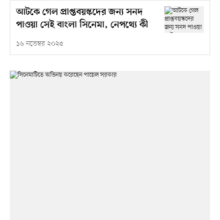
আটকে গেল প্রাপ্তবয়স্কদের জন্য সনদ
পাওয়া সেই বাংলা সিনেমা, নেপথ্যে কী
১৬ নভেম্বর ২০২৫