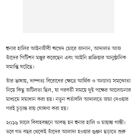
হুনার হালির আইনজীবী ঋগ্বেদ মোরে জানান, আদালত আজ
তাঁদের পিটিশন মঞ্জুর করেছেন এবং আইনি প্রক্রিয়ার আনুষ্ঠানিক
সমাপ্তি ঘটেছে।
তাঁর ভাষায়, দাম্পত্য বিরোধের ক্ষেত্রে আর্থিক ও অন্যান্য সমঝোতা
নিয়ে কিছু জটিলতা ছিল, যা পরবর্তী সময়ে দুই পক্ষের আলোচনার
মাধ্যমে সমাধান করা হয়। নতুন শর্তাবলি আদালতে জমা দেওয়ার
পরই চূড়ান্ত রায় ঘোষণা করা হয়।
২০১৬ সালে বিবাহবন্ধনে আবদ্ধ হন হুনার হালি ও মায়াঙ্ক গান্ধী।
তবে গত বছর থেকেই তাঁদের আলাদা হওয়ার গুঞ্জন ছড়াতে শুরু