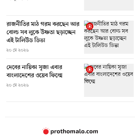
রাজনীতির মাঠ গরম করছেন আর
বোল্ড সব লুকে উষ্ণতা ছড়াচ্ছেন
এই টালিউড ডিভা
২০ মে ২০২৬
দেবের নায়িকা সৃজা এবার
বাংলাদেশের ওয়েব ফিল্মে
২০ মে ২০২৬