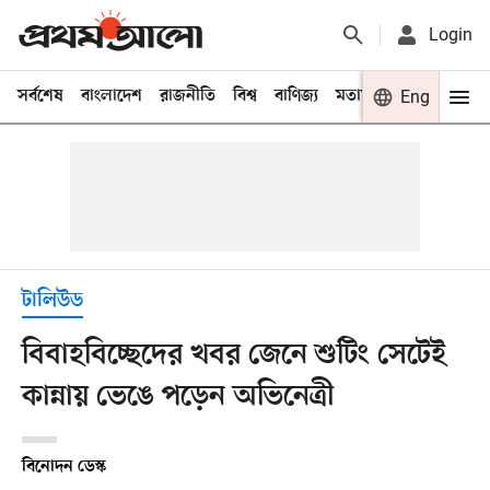
Login
সর্বশেষ
বাংলাদেশ
রাজনীতি
বিশ্ব
বাণিজ্য
মতামত
খেলা
Eng
বিনো
টালিউড
বিবাহবিচ্ছেদের খবর জেনে শুটিং সেটেই
কান্নায় ভেঙে পড়েন অভিনেত্রী
বিনোদন ডেস্ক