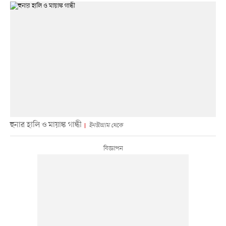
হুনার হালি ও মায়াঙ্ক গান্ধী
ইনস্টাগ্রাম থেকে