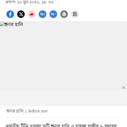
প্রকাশ: ১০ জুন ২০২৬, ১৫: ৩০
হুনার হালি
ইনস্টাগ্রাম থেকে
ভারতীয় টিভি তারকা জুটি হুনার হালি ও মায়াঙ্ক গান্ধীর ৯ বছরের