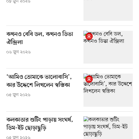
০৮ জুন ২০২৬
কখনও বেবি ডল, কখনও ডিভা
ঐন্দ্রিলা
০৬ জুন ২০২৬
‘আমিও তোমাকে ভালোবাসি’,
কার উদ্দেশে লিখলেন স্বস্তিকা
০৫ জুন ২০২৬
কলকাতার শুটিং পাড়ায় সংঘর্ষ,
ডিম-ইট ছোড়াছুড়ি
০৫ জুন ২০২৬