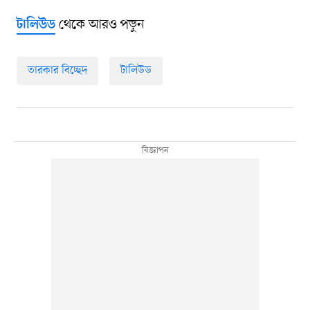
থেকে আরও পড়ুন
টালিউড
তারকার বিচ্ছেদ
টালিউড