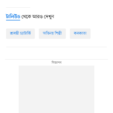
থেকে আরও দেখুন
টালিউড
শ্রাবন্তী চ্যাটার্জি
অভিনয় শিল্পী
কলকাতা