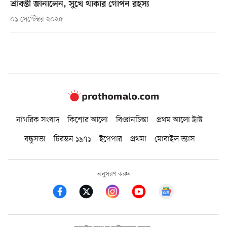
শ্রাবন্তী জানালেন, সুখে থাকার গোপন রহস্য
০১ সেপ্টেম্বর ২০২৫
নাগরিক সংবাদ
কিশোর আলো
বিজ্ঞানচিন্তা
প্রথম আলো ট্রাস্ট
বন্ধুসভা
চিরন্তন ১৯৭১
ইপেপার
প্রথমা
মোবাইল ভ্যাস
অনুসরণ করুন