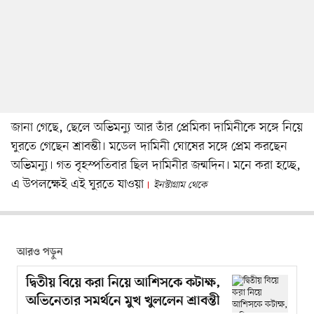
জানা গেছে, ছেলে অভিমন্যু আর তাঁর প্রেমিকা দামিনীকে সঙ্গে নিয়ে
ঘুরতে গেছেন শ্রাবন্তী। মডেল দামিনী ঘোষের সঙ্গে প্রেম করছেন
অভিমন্যু। গত বৃহস্পতিবার ছিল দামিনীর জন্মদিন। মনে করা হচ্ছে,
এ উপলক্ষেই এই ঘুরতে যাওয়া
ইনস্টাগ্রাম থেকে
আরও পড়ুন
দ্বিতীয় বিয়ে করা নিয়ে আশিসকে কটাক্ষ,
অভিনেতার সমর্থনে মুখ খুললেন শ্রাবন্তী