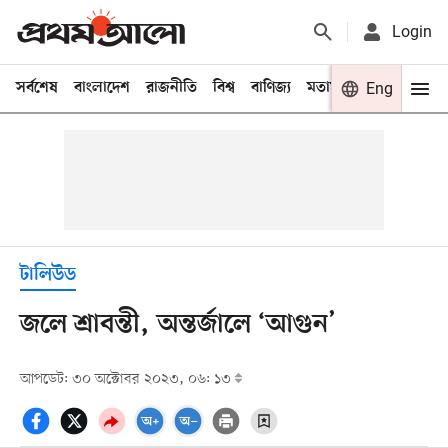
Login
সর্বশেষ
বাংলাদেশ
রাজনীতি
বিশ্ব
বাণিজ্য
মতামত
খেলা
Eng
বিনো
টালিউড
জলে শ্রাবন্তী, অন্তর্জালে ‘আগুন’
আপডেট: ৩০ অক্টোবর ২০২৩, ০৬: ১৩