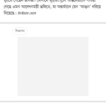
ঘুরতে গেছেন শ্রাবন্তী। সেখানে সুইমিংপুলে অভিনেত্রীকে পাওয়া
গেছে এমন আবেদনময়ী ভঙ্গিতে, যা অন্তর্জালে যেন ‘আগুন’ ধরিয়ে
দিয়েছে
ইনস্টাগ্রাম থেকে