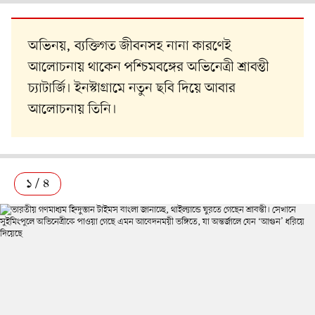
অভিনয়, ব্যক্তিগত জীবনসহ নানা কারণেই
আলোচনায় থাকেন পশ্চিমবঙ্গের অভিনেত্রী শ্রাবন্তী
চ্যাটার্জি। ইনস্টাগ্রামে নতুন ছবি দিয়ে আবার
আলোচনায় তিনি।
১ / ৪