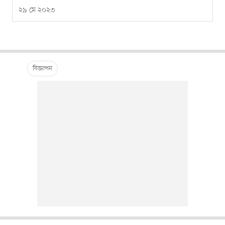
২৯ মে ২০২৩