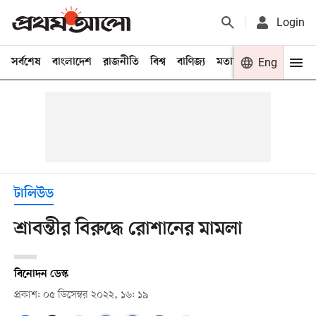
Login
সর্বশেষ
বাংলাদেশ
রাজনীতি
বিশ্ব
বাণিজ্য
মতামত
খেলা
Eng
বিনো
টালিউড
শ্রাবন্তীর বিরুদ্ধে রোশানের মামলা
বিনোদন ডেস্ক
প্রকাশ: ০৫ ডিসেম্বর ২০২২, ১৬: ১৯