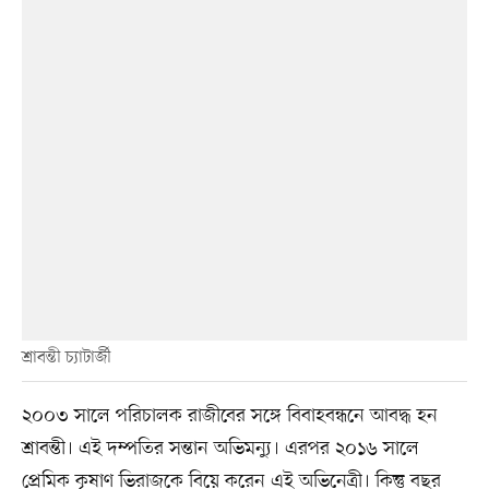
শ্রাবন্তী চ্যাটার্জী
২০০৩ সালে পরিচালক রাজীবের সঙ্গে বিবাহবন্ধনে আবদ্ধ হন
শ্রাবন্তী। এই দম্পতির সন্তান অভিমন্যু। এরপর ২০১৬ সালে
প্রেমিক কৃষাণ ভিরাজকে বিয়ে করেন এই অভিনেত্রী। কিন্তু বছর