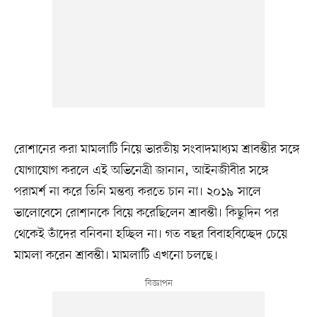
রোশানের করা মামলাটি নিয়ে ভারতীয় সংবাদমাধ্যম শ্রাবন্তীর সঙ্গে
যোগাযোগ করলে এই অভিনেত্রী জানান, আইনজীবীর সঙ্গে
পরামর্শ না করে তিনি মন্তব্য করতে চান না। ২০১৯ সালে
ভালোবেসে রোশানকে বিয়ে করেছিলেন শ্রাবন্তী। কিছুদিন পর
থেকেই তাঁদের বনিবনা হচ্ছিল না। গত বছর বিবাহবিচ্ছেদ চেয়ে
মামলা করেন শ্রাবন্তী। মামলাটি এখনো চলছে।