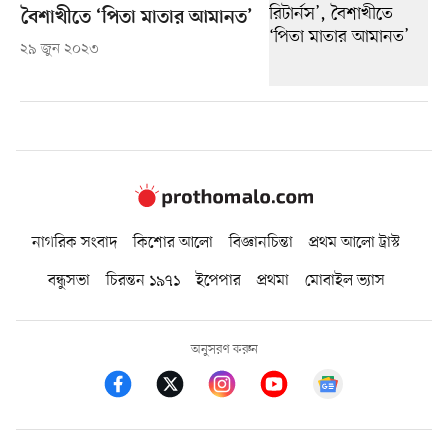
বৈশাখীতে ‘পিতা মাতার আমানত’
২৯ জুন ২০২৩
নাগরিক সংবাদ
কিশোর আলো
বিজ্ঞানচিন্তা
প্রথম আলো ট্রাস্ট
বন্ধুসভা
চিরন্তন ১৯৭১
ইপেপার
প্রথমা
মোবাইল ভ্যাস
অনুসরণ করুন