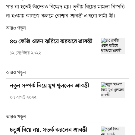
পার না হতেই তাঁদেরও বিচ্ছেদ হয়। তৃতীয় বিয়ের মামলা নিষ্পত্তি
না হওয়ায় কাগজে-কলমে রোশান-শ্রাবন্তী এখনো স্বামী-স্ত্রী।
আরও পড়ুন
৪৩ কেজি ওজন ঝরিয়ে ঝরঝরে শ্রাবন্তী
১২ সেপ্টেম্বর ২০২২
আরও পড়ুন
নতুন সম্পর্ক নিয়ে মুখ খুললেন শ্রাবন্তী
০৭ আগস্ট ২০২২
আরও পড়ুন
চতুর্থ বিয়ে নয়, সতর্ক করলেন শ্রাবন্তী