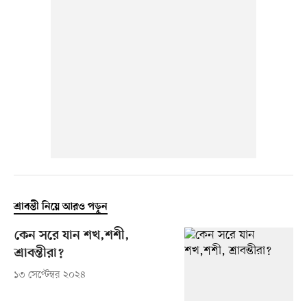
শ্রাবন্তী নিয়ে আরও পড়ুন
কেন সরে যান শখ,শশী,
শ্রাবন্তীরা?
১৩ সেপ্টেম্বর ২০২৪