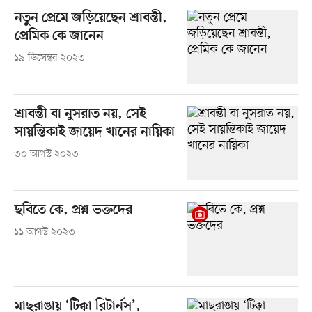
নতুন প্রেমে জড়িয়েছেন শ্রাবন্তী,
প্রেমিক কে জানেন
১৯ ডিসেম্বর ২০২৩
শ্রাবন্তী বা নুসরাত নয়, সেই
সায়ন্তিকাই জায়েদ খানের নায়িকা
৩০ আগস্ট ২০২৩
ছবিতে কে, প্রশ্ন ভক্তদের
১১ আগস্ট ২০২৩
মাছরাঙায় ‘টিক্কা রিটার্নস’,