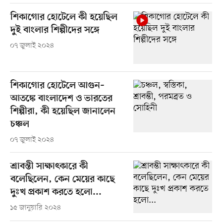
শিকাগোর হোটেলে কী হয়েছিল
দুই বাংলার শিল্পীদের সঙ্গে
০৭ জুলাই ২০২৪
শিকাগোর হোটেলে আগুন–
আতঙ্কে বাংলাদেশ ও ভারতের
শিল্পীরা, কী হয়েছিল জানালেন
চঞ্চল
০৭ জুলাই ২০২৪
শ্রাবন্তী সাক্ষাৎকারে কী
বলেছিলেন, কেন মেয়ের কাছে
দুঃখ প্রকাশ করতে হলো...
১৫ জানুয়ারি ২০২৪