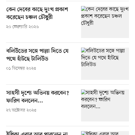
কেন দেবের কাছে দুঃখ প্রকাশ
করেছেন চঞ্চল চৌধুরী
২০ ফেব্রুয়ারি ২০২৬
বলিউডের সঙ্গে পাল্লা দিতে যে
পথে হাঁটছে টালিউড
০১ ডিসেম্বর ২০২৫
সাহসী দৃশ্যে অভিনয় করবেন?
ফারিণ বললেন...
২৭ অক্টোবর ২০২৫
ইধিকা এবার আর পারলেন না