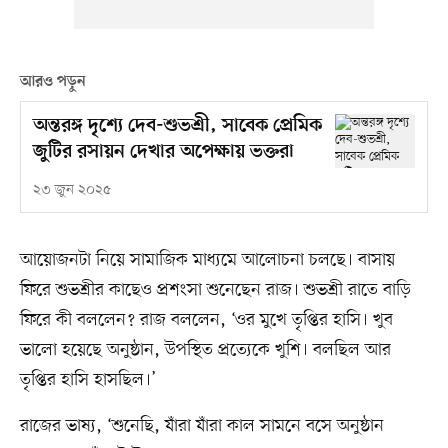
আরও পড়ুন
অন্তরঙ্গ দৃশ্যে দেব-শুভশ্রী, সাবেক প্রেমিক
জুটির রসায়ন দেখার অপেক্ষায় ভক্তরা
২৩ জুন ২০২৫
আয়োজনটা নিয়ে সামাজিক মাধ্যমে আলোচনা চলছে। বাসায়
ফিরে শুভশ্রীর কাছেও প্রশংসা শুনেছেন রাজ। শুভশ্রী রাতে বাড়ি
ফিরে কী বললেন? রাজ বললেন, ‘ওর মুখে তৃপ্তির হাসি। খুব
ভালো হয়েছে অনুষ্ঠান, উপস্থিত প্রত্যেকে খুশি। বলছিল আর
তৃপ্তির হাসি হাসছিল।’
রাজের ভাষ্য, ‘শুনেছি, যাঁরা যাঁরা কাল সামনে বসে অনুষ্ঠান