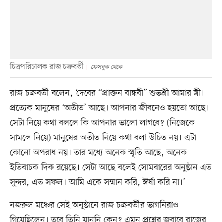
চিত্রপরিচালক রাজ চক্রবর্তী
ফেসবুক থেকে
রাজ চক্রবর্তী বলেন, ‘দেবের “প্রাক্তন বান্ধবী” শুভশ্রী আমার স্ত্রী।
প্রত্যেক মানুষের ‘অতীত’ আছে। আপনার জীবনেও হয়তো আছে।
সেটা নিয়ে কথা বললে কি আপনার ভালো লাগবে? (নিজেকে
সামলে নিয়ে) মানুষের অতীত নিয়ে কথা বলা উচিত নয়। এটা
কোনো অপরাধ নয়। তার মধ্যে অনেক স্মৃতি আছে, অনেক
ইতিবাচক দিক রয়েছে। সেটা আছে বলেই সোমবারের অনুষ্ঠান এত
সুন্দর, এত সফল। আমি একে সম্মান করি, ঈর্ষা করি না।’
নজরুল মঞ্চের সেই অনুষ্ঠানে রাজ চক্রবর্তীর ভাগনিরাও
গিয়েছিলেন। তবে তিনি যাননি কেন? এমন প্রশ্নের জবাবে রাজের