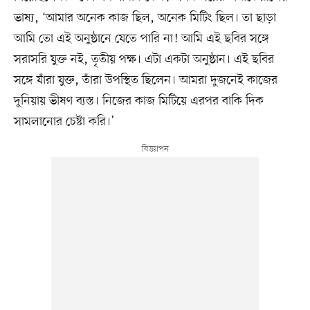
ভাষ্য, ‘আমার অনেক কাজ ছিল, অনেক মিটিং ছিল। তা ছাড়া
আমি তো এই অনুষ্ঠানে যেতে পারি না! আমি এই ছবির সঙ্গে
সরাসরি যুক্ত নই, তৃতীয় পক্ষ। এটা একটা অনুষ্ঠান। এই ছবির
সঙ্গে যাঁরা যুক্ত, তাঁরা উপস্থিত ছিলেন। আমরা দুজনেই কাজের
দুনিয়ায় ভীষণ ব্যস্ত। নিজের কাজ মিটিয়ে এরপর বাকি দিক
সামলানোর চেষ্টা করি।’