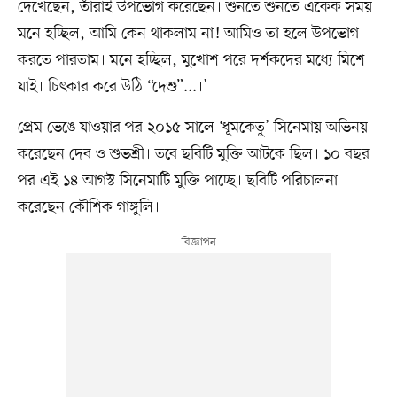
দেখেছেন, তাঁরাই উপভোগ করেছেন। শুনতে শুনতে একেক সময়
মনে হচ্ছিল, আমি কেন থাকলাম না! আমিও তা হলে উপভোগ
করতে পারতাম। মনে হচ্ছিল, মুখোশ পরে দর্শকদের মধ্যে মিশে
যাই। চিৎকার করে উঠি “দেশু”...।’
প্রেম ভেঙে যাওয়ার পর ২০১৫ সালে ‘ধূমকেতু’ সিনেমায় অভিনয়
করেছেন দেব ও শুভশ্রী। তবে ছবিটি মুক্তি আটকে ছিল। ১০ বছর
পর এই ১৪ আগস্ট সিনেমাটি মুক্তি পাচ্ছে। ছবিটি পরিচালনা
করেছেন কৌশিক গাঙ্গুলি।