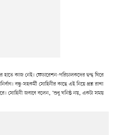
াঁর হাতে কাজ নেই। ফেডারেশন-পরিচালকদের দ্বন্দ্ব ঘিরে
বাণ। বন্ধু-সহকর্মী সোহিনীর কাছে এই নিয়ে প্রশ্ন রাখা
রে। সোহিনী জবাবে বলেন, ‘শুধু ঘনিষ্ঠ নয়, একটা সময়