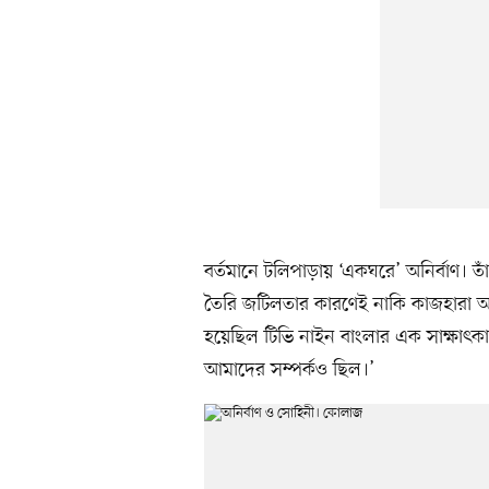
বর্তমানে টলিপাড়ায় ‘একঘরে’ অনির্বাণ। ত
তৈরি জটিলতার কারণেই নাকি কাজহারা অনির্
হয়েছিল টিভি নাইন বাংলার এক সাক্ষাৎকা
আমাদের সম্পর্কও ছিল।’