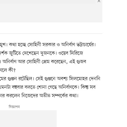
খ। কথা হচ্ছে সোহিনী সরকার ও অনির্বাণ ভট্টাচার্যের।
বার দর্শক জুটিতে দেখেছেন দুজনকে। ওয়েব সিরিজে
নী। অনির্বাণ আর সোহিনী প্রেম করেছেন, এই গুজব
আসলে কী?
মের গুঞ্জন রটেছিল। সেই গুঞ্জনে অবশ্য সিলমোহর দেননি
ু এমনটা বহুবার বলতে শোনা গেছে অনির্বাণকে। কিন্তু সব
বীকার করলেন নিজেদের অতীত সম্পর্কের কথা।