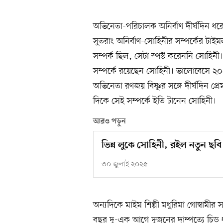
অভিনেতা-পরিচালক অনির্বাণ দীর্ঘদিন ধরে সম্
সুতরাং অনির্বাণ-সোহিনীর সম্পর্কের টাই
সম্পর্ক ছিল, সেটা স্পষ্ট করেননি সোহিনী। 
সম্পর্কে রয়েছেন সোহিনী। ভালোবেসে ২
অভিনেতা রণজয় বিষ্ণুর সঙ্গে দীর্ঘদিন প
দিকে সেই সম্পর্কে ইতি টানেন সোহিনী।
আরও পড়ুন
ভিন্ন লুকে সোহিনী, রইল নতুন ছবি
৩০ জুলাই ২০২৫
অন্যদিকে মাইম শিল্পী মধুরিমা গোস্বামীর
বছর দু-এক আগে দুজনের দাম্পত্যে চিড়