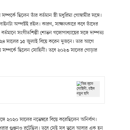
পর্কে ছিলেন তাঁর বর্তমান স্ত্রী মধুরিমা গোস্বামীর সঙ্গে।
মলাইনটা অস্পষ্টই রইল। কারণ, সাক্ষাৎকারে কবে তাঁদের
বর্তমানে সংগীতশিল্পী শোভন গঙ্গোপাধ্যায়ের সঙ্গে দাম্পত্য
০২৪ সালের ১৫ জুলাই বিয়ে করেন দুজনে। তার আগে
্রেম সম্পর্কে ছিলেন সোহিনী। তবে ২০২৩ সালের গোড়ার
 সঙ্গে ২০২০ সালের নভেম্বরে বিয়ে করেছিলেন অনির্বাণ।
 ধরার গুঞ্জনও রটেছিল। তবে সেই সব ভুলে আবার এক হন