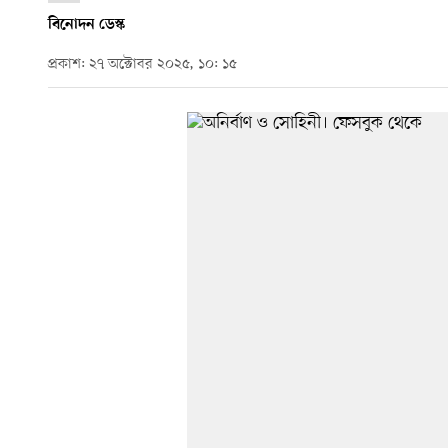
বিনোদন ডেস্ক
প্রকাশ: ২৭ অক্টোবর ২০২৫, ১০: ১৫