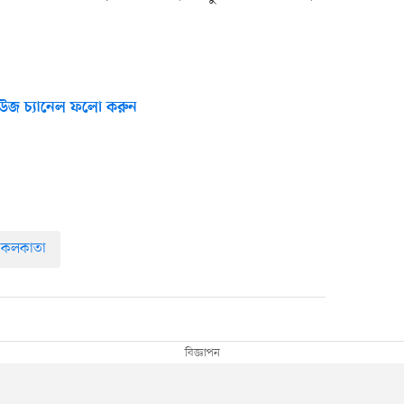
উজ চ্যানেল ফলো করুন
কলকাতা