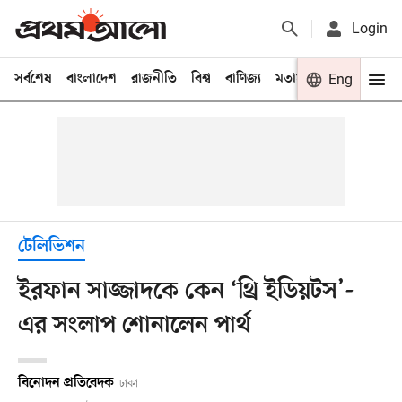
Login
সর্বশেষ
বাংলাদেশ
রাজনীতি
বিশ্ব
বাণিজ্য
মতামত
খেলা
Eng
বিনো
টেলিভিশন
ইরফান সাজ্জাদকে কেন ‘থ্রি ইডিয়টস’-
এর সংলাপ শোনালেন পার্থ
বিনোদন প্রতিবেদক
ঢাকা