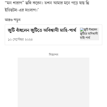
“মন খারাপ” ভঙ্গি করেন। তখন আমার মনে পড়ে যায় থ্রি
ইডিয়টস-এর সংলাপ।’
আরও পড়ুন
জুটি বাঁধলেন জুটিতে অবিশ্বাসী মাহি-পার্থ
১০ সেপ্টেম্বর ২০২৪