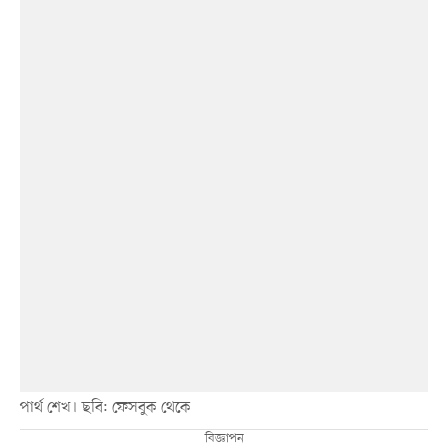
পার্থ শেখ। ছবি: ফেসবুক থেকে