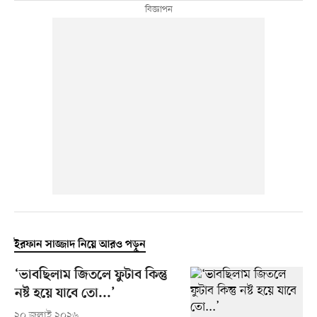
ইরফান সাজ্জাদ নিয়ে আরও পড়ুন
‘ভাবছিলাম জিতলে ফুটাব কিন্তু
নষ্ট হয়ে যাবে তো...’
২০ জুলাই ২০২৬