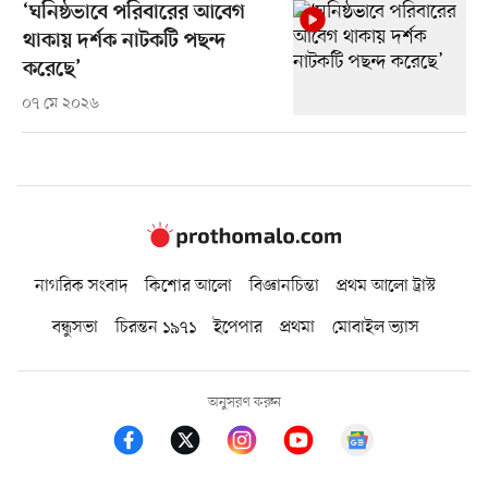
‘ঘনিষ্ঠভাবে পরিবারের আবেগ
থাকায় দর্শক নাটকটি পছন্দ
করেছে’
০৭ মে ২০২৬
নাগরিক সংবাদ
কিশোর আলো
বিজ্ঞানচিন্তা
প্রথম আলো ট্রাস্ট
বন্ধুসভা
চিরন্তন ১৯৭১
ইপেপার
প্রথমা
মোবাইল ভ্যাস
অনুসরণ করুন