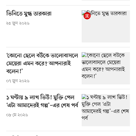
ভিনিতে মুগ্ধ তারকারা
২৫ জুন ২০২৬
‘কোনো ছেলে বউকে ভালোবাসলে
মেয়েরা এমন করে? আপনারাই
বলেন!’
০৭ জুন ২০২৬
১ ঘণ্টায় ৯ লাখ ভিউ! মুক্তি পেল
‘এটা আমাদেরই গল্প’–এর শেষ পর্ব
০৮ মে ২০২৬