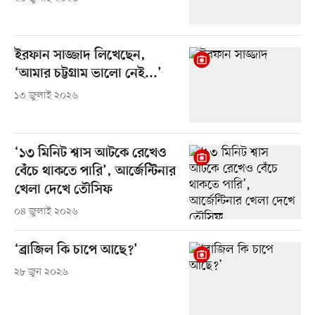
ইরফান সাজ্জাদ লিখেছেন,
‘আমার চট্টগ্রাম ভালো নেই...’
১৩ জুলাই ২০২৬
‘১৩ মিনিট শ্বাস আটকে রেখেও
বেঁচে থাকতে পারি’, আর্জেন্টিনার
খেলা দেখে তৌসিফ
০৪ জুলাই ২০২৬
‘ব্রাজিল কি চাপে আছে?’
২৮ জুন ২০২৬