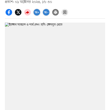
প্রকাশ: ০১ অক্টোবর ২০২৫, ১৭: ৩০